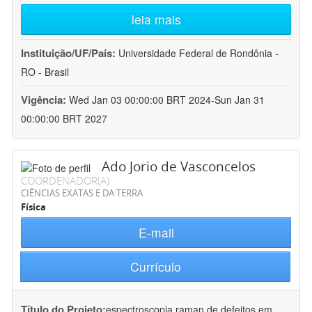
leia mais
Instituição/UF/País:
Universidade Federal de Rondônia -
RO - Brasil
Vigência:
Wed Jan 03 00:00:00 BRT 2024-Sun Jan 31
00:00:00 BRT 2027
Ado Jorio de Vasconcelos
COORDENADOR(A)
CIÊNCIAS EXATAS E DA TERRA
Física
E-mail
Currículo
Título do Projeto:
espectroscopia raman de defeitos em