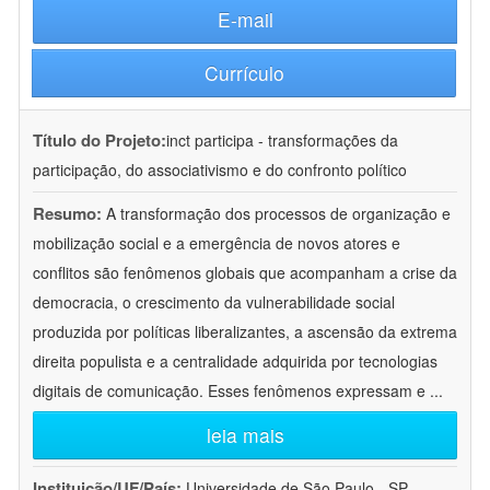
E-mail
Currículo
Título do Projeto:
inct participa - transformações da
participação, do associativismo e do confronto político
Resumo:
A transformação dos processos de organização e
mobilização social e a emergência de novos atores e
conflitos são fenômenos globais que acompanham a crise da
democracia, o crescimento da vulnerabilidade social
produzida por políticas liberalizantes, a ascensão da extrema
direita populista e a centralidade adquirida por tecnologias
digitais de comunicação. Esses fenômenos expressam e
...
leia mais
Instituição/UF/País:
Universidade de São Paulo - SP -