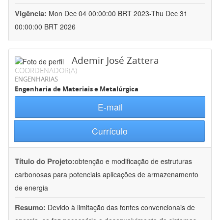
Vigência:
Mon Dec 04 00:00:00 BRT 2023-Thu Dec 31
00:00:00 BRT 2026
Ademir José Zattera
COORDENADOR(A)
ENGENHARIAS
Engenharia de Materiais e Metalúrgica
E-mail
Currículo
Título do Projeto:
obtenção e modificação de estruturas
carbonosas para potenciais aplicações de armazenamento
de energia
Resumo:
Devido à limitação das fontes convencionais de