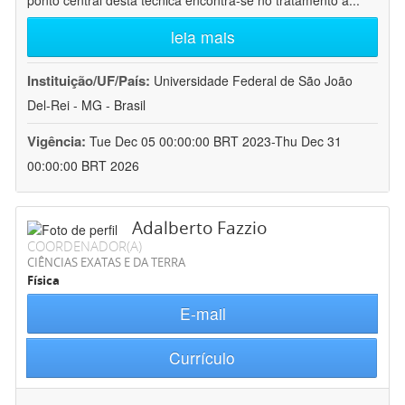
ponto central desta técnica encontra-se no tratamento a
...
leia mais
Instituição/UF/País:
Universidade Federal de São João
Del-Rei - MG - Brasil
Vigência:
Tue Dec 05 00:00:00 BRT 2023-Thu Dec 31
00:00:00 BRT 2026
Adalberto Fazzio
COORDENADOR(A)
CIÊNCIAS EXATAS E DA TERRA
Física
E-mail
Currículo