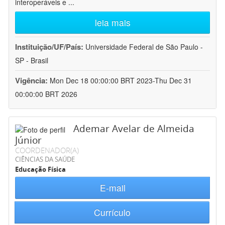
interoperáveis e
...
leia mais
Instituição/UF/País:
Universidade Federal de São Paulo -
SP - Brasil
Vigência:
Mon Dec 18 00:00:00 BRT 2023-Thu Dec 31
00:00:00 BRT 2026
Ademar Avelar de Almeida
Júnior
COORDENADOR(A)
CIÊNCIAS DA SAÚDE
Educação Física
E-mail
Currículo