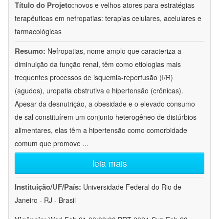
Título do Projeto:
novos e velhos atores para estratégias
terapêuticas em nefropatias: terapias celulares, acelulares e
farmacológicas
Resumo:
Nefropatias, nome amplo que caracteriza a
diminuição da função renal, têm como etiologias mais
frequentes processos de isquemia-reperfusão (I/R)
(agudos), uropatia obstrutiva e hipertensão (crônicas).
Apesar da desnutrição, a obesidade e o elevado consumo
de sal constituírem um conjunto heterogêneo de distúrbios
alimentares, elas têm a hipertensão como comorbidade
comum que promove
...
leia mais
Instituição/UF/País:
Universidade Federal do Rio de
Janeiro - RJ - Brasil