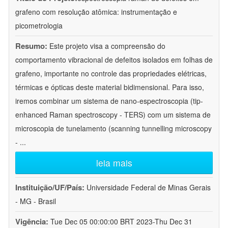
grafeno com resolução atômica: instrumentação e
picometrologia
Resumo:
Este projeto visa a compreensão do
comportamento vibracional de defeitos isolados em folhas de
grafeno, importante no controle das propriedades elétricas,
térmicas e ópticas deste material bidimensional. Para isso,
iremos combinar um sistema de nano-espectroscopia (tip-
enhanced Raman spectroscopy - TERS) com um sistema de
microscopia de tunelamento (scanning tunnelling microscopy
-
...
leia mais
Instituição/UF/País:
Universidade Federal de Minas Gerais
- MG - Brasil
Vigência:
Tue Dec 05 00:00:00 BRT 2023-Thu Dec 31