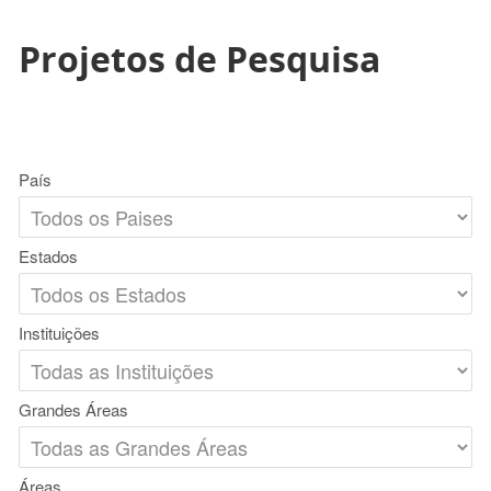
Projetos de Pesquisa
País
Estados
Instituições
Grandes Áreas
Áreas