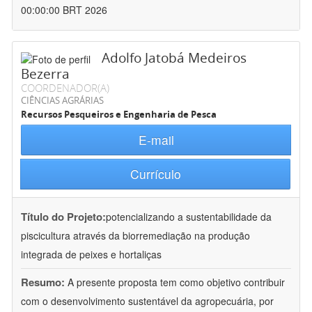
00:00:00 BRT 2026
Adolfo Jatobá Medeiros
Bezerra
COORDENADOR(A)
CIÊNCIAS AGRÁRIAS
Recursos Pesqueiros e Engenharia de Pesca
E-mail
Currículo
Título do Projeto:
potencializando a sustentabilidade da
piscicultura através da biorremediação na produção
integrada de peixes e hortaliças
Resumo:
A presente proposta tem como objetivo contribuir
com o desenvolvimento sustentável da agropecuária, por