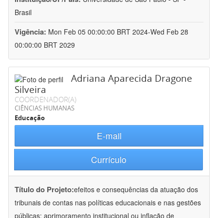
Brasil
Vigência:
Mon Feb 05 00:00:00 BRT 2024-Wed Feb 28
00:00:00 BRT 2029
Adriana Aparecida Dragone
Silveira
COORDENADOR(A)
CIÊNCIAS HUMANAS
Educação
E-mail
Currículo
Título do Projeto:
efeitos e consequências da atuação dos
tribunais de contas nas políticas educacionais e nas gestões
públicas: aprimoramento institucional ou inflação de