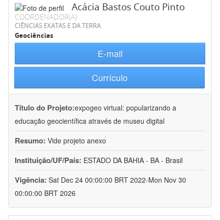
Acácia Bastos Couto Pinto
COORDENADOR(A)
CIÊNCIAS EXATAS E DA TERRA
Geociências
E-mail
Currículo
Título do Projeto:
expogeo virtual: popularizando a
educação geocientífica através de museu digital
Resumo:
Vide projeto anexo
Instituição/UF/País:
ESTADO DA BAHIA - BA - Brasil
Vigência:
Sat Dec 24 00:00:00 BRT 2022-Mon Nov 30
00:00:00 BRT 2026