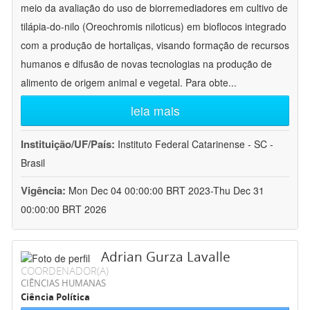
meio da avaliação do uso de biorremediadores em cultivo de
tilápia-do-nilo (Oreochromis niloticus) em bioflocos integrado
com a produção de hortaliças, visando formação de recursos
humanos e difusão de novas tecnologias na produção de
alimento de origem animal e vegetal. Para obte
...
leia mais
Instituição/UF/País:
Instituto Federal Catarinense - SC -
Brasil
Vigência:
Mon Dec 04 00:00:00 BRT 2023-Thu Dec 31
00:00:00 BRT 2026
Adrian Gurza Lavalle
COORDENADOR(A)
CIÊNCIAS HUMANAS
Ciência Política