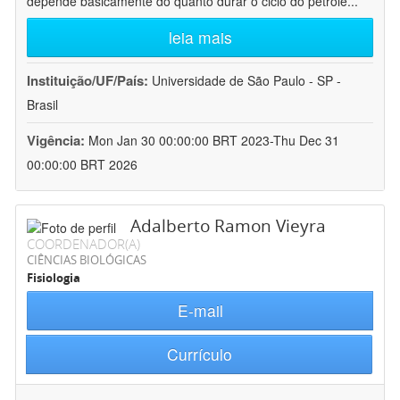
depende basicamente do quanto durar o ciclo do petróle
...
leia mais
Instituição/UF/País:
Universidade de São Paulo - SP -
Brasil
Vigência:
Mon Jan 30 00:00:00 BRT 2023-Thu Dec 31
00:00:00 BRT 2026
Adalberto Ramon Vieyra
COORDENADOR(A)
CIÊNCIAS BIOLÓGICAS
Fisiologia
E-mail
Currículo