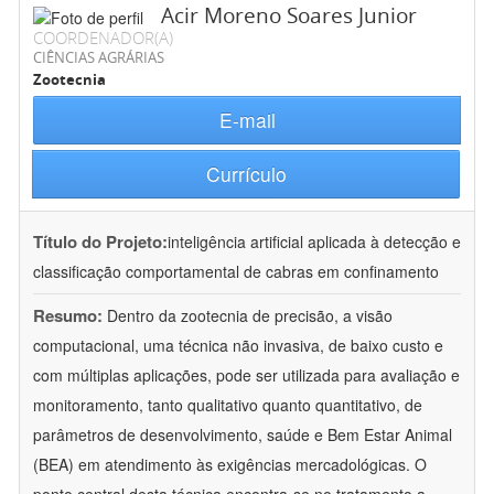
Acir Moreno Soares Junior
COORDENADOR(A)
CIÊNCIAS AGRÁRIAS
Zootecnia
E-mail
Currículo
Título do Projeto:
inteligência artificial aplicada à detecção e
classificação comportamental de cabras em confinamento
Resumo:
Dentro da zootecnia de precisão, a visão
computacional, uma técnica não invasiva, de baixo custo e
com múltiplas aplicações, pode ser utilizada para avaliação e
monitoramento, tanto qualitativo quanto quantitativo, de
parâmetros de desenvolvimento, saúde e Bem Estar Animal
(BEA) em atendimento às exigências mercadológicas. O