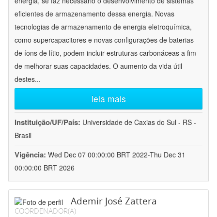
energia, se faz necessário o desenvolvimento de sistemas
eficientes de armazenamento dessa energia. Novas
tecnologias de armazenamento de energia eletroquímica,
como supercapacitores e novas configurações de baterias
de íons de lítio, podem incluir estruturas carbonáceas a fim
de melhorar suas capacidades. O aumento da vida útil
destes
...
leia mais
Instituição/UF/País:
Universidade de Caxias do Sul - RS -
Brasil
Vigência:
Wed Dec 07 00:00:00 BRT 2022-Thu Dec 31
00:00:00 BRT 2026
Ademir José Zattera
COORDENADOR(A)