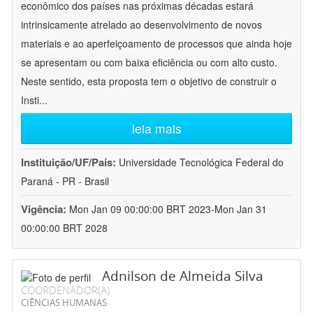
econômico dos países nas próximas décadas estará
intrinsicamente atrelado ao desenvolvimento de novos
materiais e ao aperfeiçoamento de processos que ainda hoje
se apresentam ou com baixa eficiência ou com alto custo.
Neste sentido, esta proposta tem o objetivo de construir o
Insti
...
leia mais
Instituição/UF/País:
Universidade Tecnológica Federal do
Paraná - PR - Brasil
Vigência:
Mon Jan 09 00:00:00 BRT 2023-Mon Jan 31
00:00:00 BRT 2028
Adnilson de Almeida Silva
COORDENADOR(A)
CIÊNCIAS HUMANAS