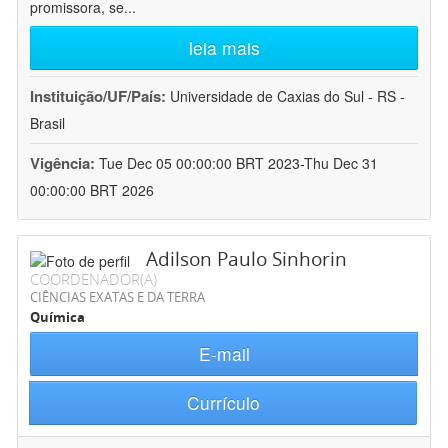
promissora, se
...
leia mais
Instituição/UF/País:
Universidade de Caxias do Sul - RS -
Brasil
Vigência:
Tue Dec 05 00:00:00 BRT 2023-Thu Dec 31
00:00:00 BRT 2026
Adilson Paulo Sinhorin
COORDENADOR(A)
CIÊNCIAS EXATAS E DA TERRA
Química
E-mail
Currículo