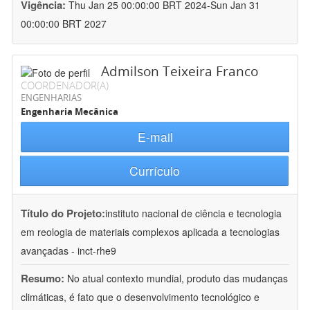
Vigência:
Thu Jan 25 00:00:00 BRT 2024-Sun Jan 31
00:00:00 BRT 2027
Admilson Teixeira Franco
COORDENADOR(A)
ENGENHARIAS
Engenharia Mecânica
E-mail
Currículo
Título do Projeto:
instituto nacional de ciência e tecnologia
em reologia de materiais complexos aplicada a tecnologias
avançadas - inct-rhe9
Resumo:
No atual contexto mundial, produto das mudanças
climáticas, é fato que o desenvolvimento tecnológico e