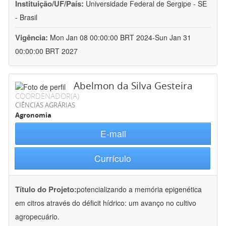
Instituição/UF/País:
Universidade Federal de Sergipe - SE
- Brasil
Vigência:
Mon Jan 08 00:00:00 BRT 2024-Sun Jan 31
00:00:00 BRT 2027
Abelmon da Silva Gesteira
COORDENADOR(A)
CIÊNCIAS AGRÁRIAS
Agronomia
E-mail
Currículo
Título do Projeto:
potencializando a memória epigenética
em citros através do déficit hídrico: um avanço no cultivo
agropecuário.