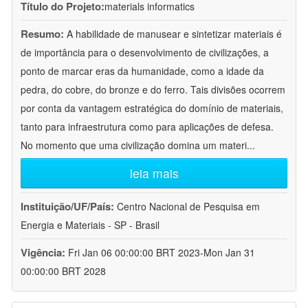
Título do Projeto:
materials informatics
Resumo:
A habilidade de manusear e sintetizar materiais é
de importância para o desenvolvimento de civilizações, a
ponto de marcar eras da humanidade, como a idade da
pedra, do cobre, do bronze e do ferro. Tais divisões ocorrem
por conta da vantagem estratégica do domínio de materiais,
tanto para infraestrutura como para aplicações de defesa.
No momento que uma civilização domina um materi
...
leia mais
Instituição/UF/País:
Centro Nacional de Pesquisa em
Energia e Materiais - SP - Brasil
Vigência:
Fri Jan 06 00:00:00 BRT 2023-Mon Jan 31
00:00:00 BRT 2028