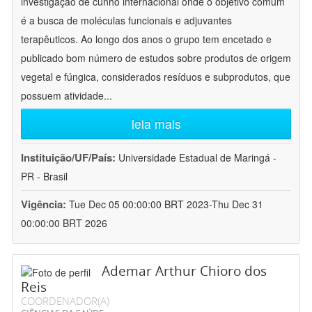
investigação de cunho internacional onde o objetivo comum
é a busca de moléculas funcionais e adjuvantes
terapêuticos. Ao longo dos anos o grupo tem encetado e
publicado bom número de estudos sobre produtos de origem
vegetal e fúngica, considerados resíduos e subprodutos, que
possuem atividade
...
leia mais
Instituição/UF/País:
Universidade Estadual de Maringá -
PR - Brasil
Vigência:
Tue Dec 05 00:00:00 BRT 2023-Thu Dec 31
00:00:00 BRT 2026
Ademar Arthur Chioro dos
Reis
COORDENADOR(A)