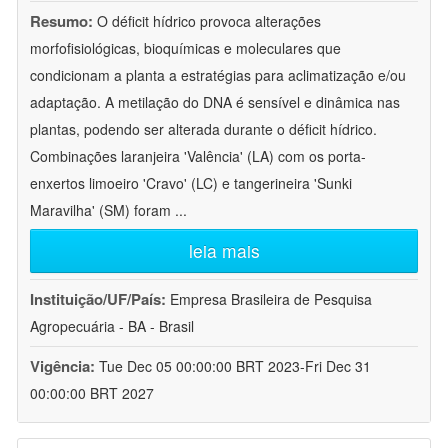
Resumo:
O déficit hídrico provoca alterações
morfofisiológicas, bioquímicas e moleculares que
condicionam a planta a estratégias para aclimatização e/ou
adaptação. A metilação do DNA é sensível e dinâmica nas
plantas, podendo ser alterada durante o déficit hídrico.
Combinações laranjeira 'Valência' (LA) com os porta-
enxertos limoeiro 'Cravo' (LC) e tangerineira 'Sunki
Maravilha' (SM) foram
...
leia mais
Instituição/UF/País:
Empresa Brasileira de Pesquisa
Agropecuária - BA - Brasil
Vigência:
Tue Dec 05 00:00:00 BRT 2023-Fri Dec 31
00:00:00 BRT 2027