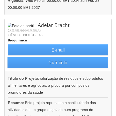
Vigência:
Wed Feb 21 00:00:00 BRT 2024-Sun Feb 28
00:00:00 BRT 2027
Adelar Bracht
COORDENADOR(A)
CIÊNCIAS BIOLÓGICAS
Bioquímica
E-mail
Currículo
Título do Projeto:
valorização de resíduos e subprodutos
alimentares e agrícolas: a procura por compostos
promotores da saúde
Resumo:
Este projeto representa a continuidade das
atividades de um grupo engajado num programa de