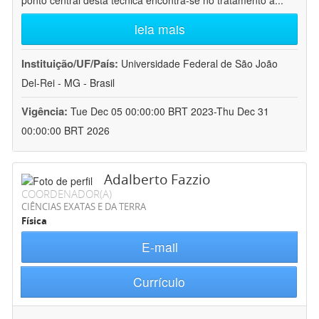
ponto central desta técnica encontra-se no tratamento a
...
leia mais
Instituição/UF/País:
Universidade Federal de São João
Del-Rei - MG - Brasil
Vigência:
Tue Dec 05 00:00:00 BRT 2023-Thu Dec 31
00:00:00 BRT 2026
Adalberto Fazzio
COORDENADOR(A)
CIÊNCIAS EXATAS E DA TERRA
Física
E-mail
Currículo