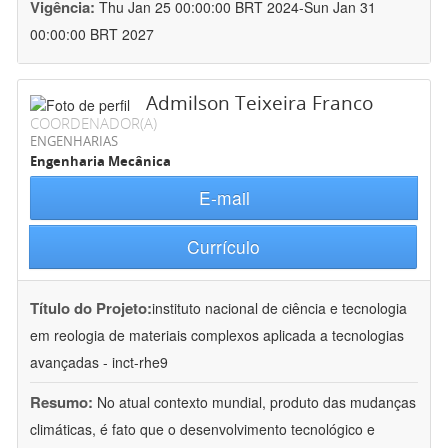
Vigência:
Thu Jan 25 00:00:00 BRT 2024-Sun Jan 31
00:00:00 BRT 2027
Admilson Teixeira Franco
COORDENADOR(A)
ENGENHARIAS
Engenharia Mecânica
E-mail
Currículo
Título do Projeto:
instituto nacional de ciência e tecnologia
em reologia de materiais complexos aplicada a tecnologias
avançadas - inct-rhe9
Resumo:
No atual contexto mundial, produto das mudanças
climáticas, é fato que o desenvolvimento tecnológico e