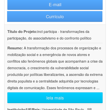
E-mail
Currículo
Título do Projeto:
inct participa - transformações da
participação, do associativismo e do confronto político
Resumo:
A transformação dos processos de organização e
mobilização social e a emergência de novos atores e
conflitos são fenômenos globais que acompanham a crise da
democracia, o crescimento da vulnerabilidade social
produzida por políticas liberalizantes, a ascensão da extrema
direita populista e a centralidade adquirida por tecnologias
digitais de comunicação. Esses fenômenos expressam e
...
leia mais
Instituição/UF/País:
Universidade de São Paulo - SP -