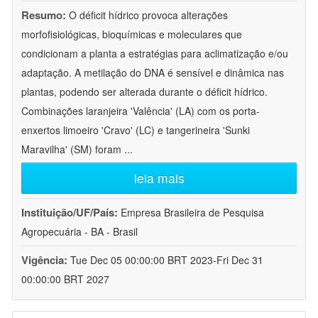
Resumo:
O déficit hídrico provoca alterações
morfofisiológicas, bioquímicas e moleculares que
condicionam a planta a estratégias para aclimatização e/ou
adaptação. A metilação do DNA é sensível e dinâmica nas
plantas, podendo ser alterada durante o déficit hídrico.
Combinações laranjeira 'Valência' (LA) com os porta-
enxertos limoeiro 'Cravo' (LC) e tangerineira 'Sunki
Maravilha' (SM) foram
...
leia mais
Instituição/UF/País:
Empresa Brasileira de Pesquisa
Agropecuária - BA - Brasil
Vigência:
Tue Dec 05 00:00:00 BRT 2023-Fri Dec 31
00:00:00 BRT 2027