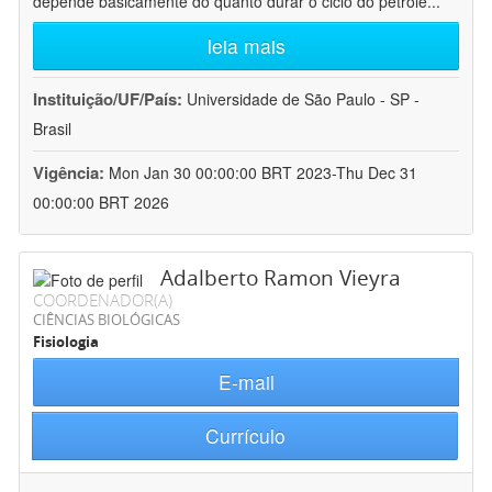
depende basicamente do quanto durar o ciclo do petróle
...
leia mais
Instituição/UF/País:
Universidade de São Paulo - SP -
Brasil
Vigência:
Mon Jan 30 00:00:00 BRT 2023-Thu Dec 31
00:00:00 BRT 2026
Adalberto Ramon Vieyra
COORDENADOR(A)
CIÊNCIAS BIOLÓGICAS
Fisiologia
E-mail
Currículo