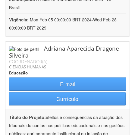
Brasil
Vigência:
Mon Feb 05 00:00:00 BRT 2024-Wed Feb 28
00:00:00 BRT 2029
Adriana Aparecida Dragone
Silveira
COORDENADOR(A)
CIÊNCIAS HUMANAS
Educação
E-mail
Currículo
Título do Projeto:
efeitos e consequências da atuação dos
tribunais de contas nas políticas educacionais e nas gestões
públicas: aprimoramento institucional ou inflação de