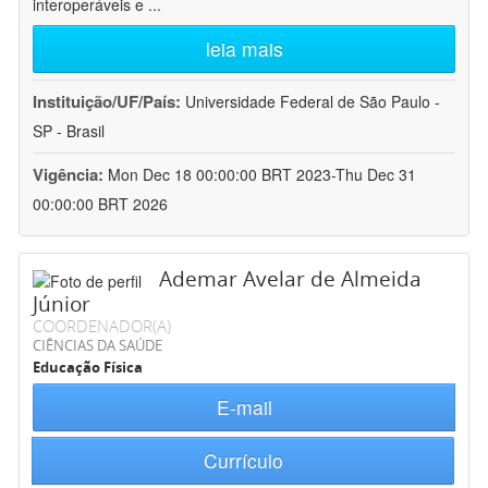
interoperáveis e
...
leia mais
Instituição/UF/País:
Universidade Federal de São Paulo -
SP - Brasil
Vigência:
Mon Dec 18 00:00:00 BRT 2023-Thu Dec 31
00:00:00 BRT 2026
Ademar Avelar de Almeida
Júnior
COORDENADOR(A)
CIÊNCIAS DA SAÚDE
Educação Física
E-mail
Currículo