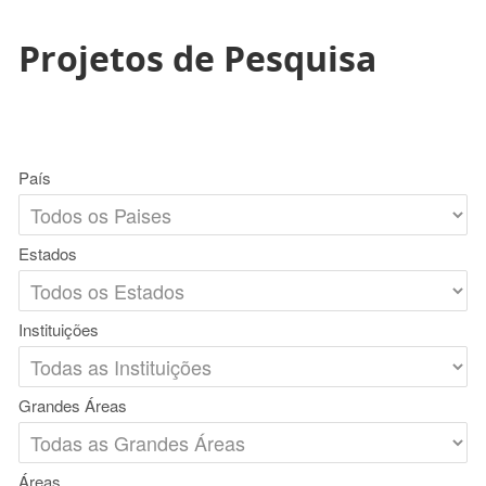
Projetos de Pesquisa
País
Estados
Instituições
Grandes Áreas
Áreas