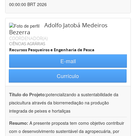
00:00:00 BRT 2026
Adolfo Jatobá Medeiros
Bezerra
COORDENADOR(A)
CIÊNCIAS AGRÁRIAS
Recursos Pesqueiros e Engenharia de Pesca
E-mail
Currículo
Título do Projeto:
potencializando a sustentabilidade da
piscicultura através da biorremediação na produção
integrada de peixes e hortaliças
Resumo:
A presente proposta tem como objetivo contribuir
com o desenvolvimento sustentável da agropecuária, por