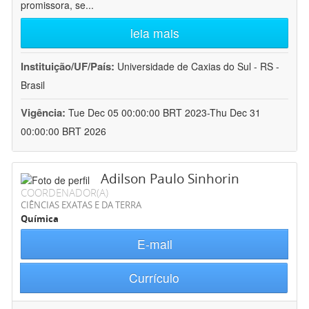
promissora, se
...
leia mais
Instituição/UF/País:
Universidade de Caxias do Sul - RS -
Brasil
Vigência:
Tue Dec 05 00:00:00 BRT 2023-Thu Dec 31
00:00:00 BRT 2026
Adilson Paulo Sinhorin
COORDENADOR(A)
CIÊNCIAS EXATAS E DA TERRA
Química
E-mail
Currículo