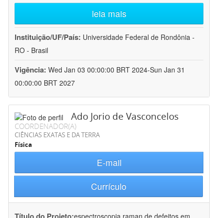
leia mais
Instituição/UF/País:
Universidade Federal de Rondônia -
RO - Brasil
Vigência:
Wed Jan 03 00:00:00 BRT 2024-Sun Jan 31
00:00:00 BRT 2027
Ado Jorio de Vasconcelos
COORDENADOR(A)
CIÊNCIAS EXATAS E DA TERRA
Física
E-mail
Currículo
Título do Projeto:
espectroscopia raman de defeitos em