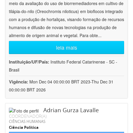
meio da avaliação do uso de biorremediadores em cultivo de
tilápia-do-nilo (Oreochromis niloticus) em bioflocos integrado
com a produção de hortaliças, visando formação de recursos
humanos e difusão de novas tecnologias na produção de
alimento de origem animal e vegetal. Para obte
...
leia mais
Instituição/UF/País:
Instituto Federal Catarinense - SC -
Brasil
Vigência:
Mon Dec 04 00:00:00 BRT 2023-Thu Dec 31
00:00:00 BRT 2026
Adrian Gurza Lavalle
COORDENADOR(A)
CIÊNCIAS HUMANAS
Ciência Política