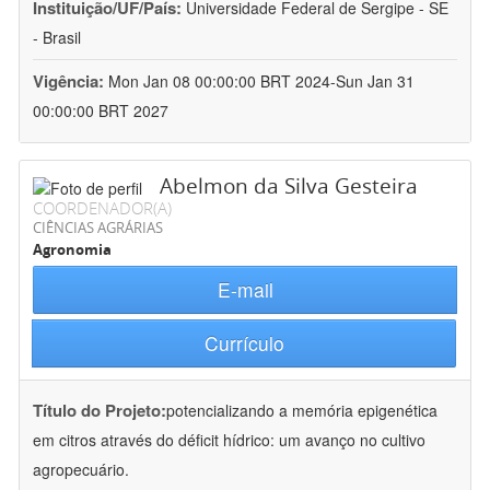
Instituição/UF/País:
Universidade Federal de Sergipe - SE
- Brasil
Vigência:
Mon Jan 08 00:00:00 BRT 2024-Sun Jan 31
00:00:00 BRT 2027
Abelmon da Silva Gesteira
COORDENADOR(A)
CIÊNCIAS AGRÁRIAS
Agronomia
E-mail
Currículo
Título do Projeto:
potencializando a memória epigenética
em citros através do déficit hídrico: um avanço no cultivo
agropecuário.