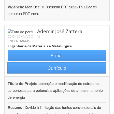
Vigência:
Mon Dec 04 00:00:00 BRT 2023-Thu Dec 31
00:00:00 BRT 2026
Ademir José Zattera
COORDENADOR(A)
ENGENHARIAS
Engenharia de Materiais e Metalúrgica
E-mail
Currículo
Título do Projeto:
obtenção e modificação de estruturas
carbonosas para potenciais aplicações de armazenamento
de energia
Resumo:
Devido à limitação das fontes convencionais de