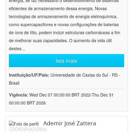
energia, se faz necessário o desenvolvimento de sistemas
eficientes de armazenamento dessa energia. Novas
tecnologias de armazenamento de energia eletroquímica,
como supercapacitores e novas configurações de baterias
de íons de lítio, podem incluir estruturas carbonáceas a fim
de melhorar suas capacidades. O aumento da vida útil
destes
...
leia mais
Instituição/UF/País:
Universidade de Caxias do Sul - RS -
Brasil
Vigência:
Wed Dec 07 00:00:00 BRT 2022-Thu Dec 31
00:00:00 BRT 2026
Ademir José Zattera
COORDENADOR(A)