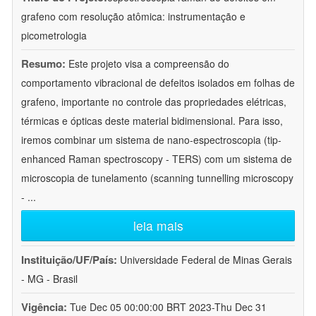
grafeno com resolução atômica: instrumentação e
picometrologia
Resumo:
Este projeto visa a compreensão do
comportamento vibracional de defeitos isolados em folhas de
grafeno, importante no controle das propriedades elétricas,
térmicas e ópticas deste material bidimensional. Para isso,
iremos combinar um sistema de nano-espectroscopia (tip-
enhanced Raman spectroscopy - TERS) com um sistema de
microscopia de tunelamento (scanning tunnelling microscopy
-
...
leia mais
Instituição/UF/País:
Universidade Federal de Minas Gerais
- MG - Brasil
Vigência:
Tue Dec 05 00:00:00 BRT 2023-Thu Dec 31