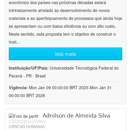
econômico dos países nas próximas décadas estará
intrinsicamente atrelado ao desenvolvimento de novos
materiais e ao aperfeiçoamento de processos que ainda hoje
se apresentam ou com baixa eficiência ou com alto custo.
Neste sentido, esta proposta tem o objetivo de construir o
Insti
...
leia mais
Instituição/UF/País:
Universidade Tecnológica Federal do
Paraná - PR - Brasil
Vigência:
Mon Jan 09 00:00:00 BRT 2023-Mon Jan 31
00:00:00 BRT 2028
Adnilson de Almeida Silva
COORDENADOR(A)
CIÊNCIAS HUMANAS