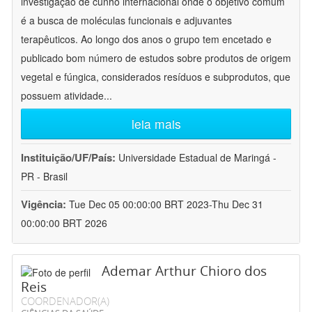
investigação de cunho internacional onde o objetivo comum
é a busca de moléculas funcionais e adjuvantes
terapêuticos. Ao longo dos anos o grupo tem encetado e
publicado bom número de estudos sobre produtos de origem
vegetal e fúngica, considerados resíduos e subprodutos, que
possuem atividade
...
leia mais
Instituição/UF/País:
Universidade Estadual de Maringá -
PR - Brasil
Vigência:
Tue Dec 05 00:00:00 BRT 2023-Thu Dec 31
00:00:00 BRT 2026
Ademar Arthur Chioro dos
Reis
COORDENADOR(A)