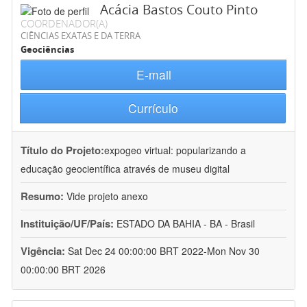
Acácia Bastos Couto Pinto
COORDENADOR(A)
CIÊNCIAS EXATAS E DA TERRA
Geociências
E-mail
Currículo
Título do Projeto:
expogeo virtual: popularizando a
educação geocientífica através de museu digital
Resumo:
Vide projeto anexo
Instituição/UF/País:
ESTADO DA BAHIA - BA - Brasil
Vigência:
Sat Dec 24 00:00:00 BRT 2022-Mon Nov 30
00:00:00 BRT 2026