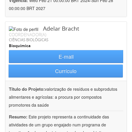
Vigência:
Wed Feb 21 00:00:00 BRT 2024-Sun Feb 28
00:00:00 BRT 2027
Adelar Bracht
COORDENADOR(A)
CIÊNCIAS BIOLÓGICAS
Bioquímica
E-mail
Currículo
Título do Projeto:
valorização de resíduos e subprodutos
alimentares e agrícolas: a procura por compostos
promotores da saúde
Resumo:
Este projeto representa a continuidade das
atividades de um grupo engajado num programa de