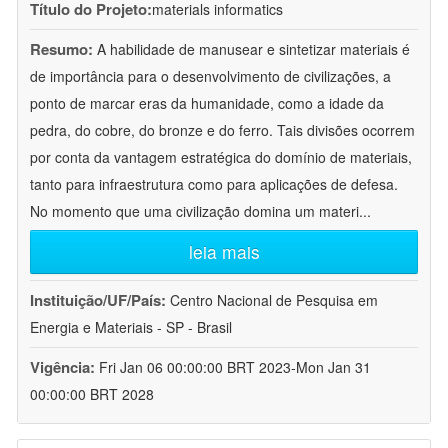
Título do Projeto:
materials informatics
Resumo:
A habilidade de manusear e sintetizar materiais é
de importância para o desenvolvimento de civilizações, a
ponto de marcar eras da humanidade, como a idade da
pedra, do cobre, do bronze e do ferro. Tais divisões ocorrem
por conta da vantagem estratégica do domínio de materiais,
tanto para infraestrutura como para aplicações de defesa.
No momento que uma civilização domina um materi
...
leia mais
Instituição/UF/País:
Centro Nacional de Pesquisa em
Energia e Materiais - SP - Brasil
Vigência:
Fri Jan 06 00:00:00 BRT 2023-Mon Jan 31
00:00:00 BRT 2028