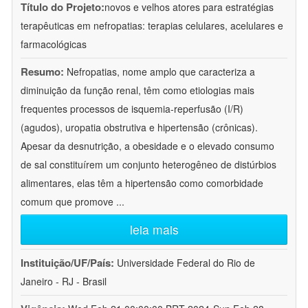
Título do Projeto:
novos e velhos atores para estratégias
terapêuticas em nefropatias: terapias celulares, acelulares e
farmacológicas
Resumo:
Nefropatias, nome amplo que caracteriza a
diminuição da função renal, têm como etiologias mais
frequentes processos de isquemia-reperfusão (I/R)
(agudos), uropatia obstrutiva e hipertensão (crônicas).
Apesar da desnutrição, a obesidade e o elevado consumo
de sal constituírem um conjunto heterogêneo de distúrbios
alimentares, elas têm a hipertensão como comorbidade
comum que promove
...
leia mais
Instituição/UF/País:
Universidade Federal do Rio de
Janeiro - RJ - Brasil