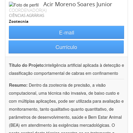
Acir Moreno Soares Junior
COORDENADOR(A)
CIÊNCIAS AGRÁRIAS
Zootecnia
E-mail
Currículo
Título do Projeto:
inteligência artificial aplicada à detecção e
classificação comportamental de cabras em confinamento
Resumo:
Dentro da zootecnia de precisão, a visão
computacional, uma técnica não invasiva, de baixo custo e
com múltiplas aplicações, pode ser utilizada para avaliação e
monitoramento, tanto qualitativo quanto quantitativo, de
parâmetros de desenvolvimento, saúde e Bem Estar Animal
(BEA) em atendimento às exigências mercadológicas. O