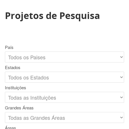
Projetos de Pesquisa
País
Estados
Instituições
Grandes Áreas
Áreas