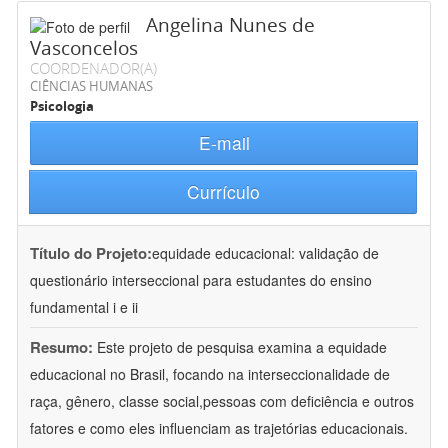
Angelina Nunes de
Vasconcelos
COORDENADOR(A)
CIÊNCIAS HUMANAS
Psicologia
E-mail
Currículo
Título do Projeto:
equidade educacional: validação de
questionário interseccional para estudantes do ensino
fundamental i e ii
Resumo:
Este projeto de pesquisa examina a equidade
educacional no Brasil, focando na interseccionalidade de
raça, gênero, classe social,pessoas com deficiência e outros
fatores e como eles influenciam as trajetórias educacionais.