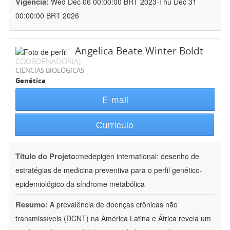
Vigência:
Wed Dec 06 00:00:00 BRT 2023-Thu Dec 31
00:00:00 BRT 2026
Angelica Beate Winter Boldt
COORDENADOR(A)
CIÊNCIAS BIOLÓGICAS
Genética
E-mail
Currículo
Título do Projeto:
medepigen international: desenho de
estratégias de medicina preventiva para o perfil genético-
epidemiológico da síndrome metabólica
Resumo:
A prevalência de doenças crônicas não
transmissíveis (DCNT) na América Latina e África revela um