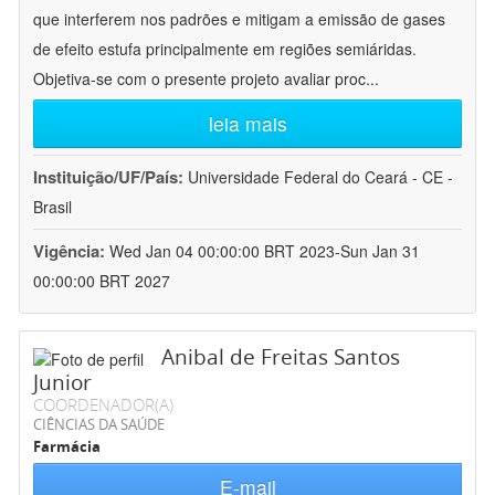
que interferem nos padrões e mitigam a emissão de gases
de efeito estufa principalmente em regiões semiáridas.
Objetiva-se com o presente projeto avaliar proc
...
leia mais
Instituição/UF/País:
Universidade Federal do Ceará - CE -
Brasil
Vigência:
Wed Jan 04 00:00:00 BRT 2023-Sun Jan 31
00:00:00 BRT 2027
Anibal de Freitas Santos
Junior
COORDENADOR(A)
CIÊNCIAS DA SAÚDE
Farmácia
E-mail