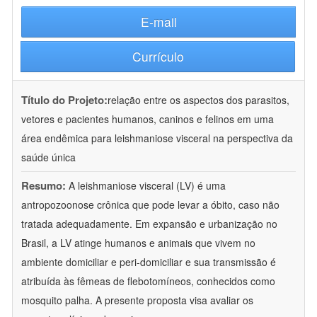
E-mail
Currículo
Título do Projeto:
relação entre os aspectos dos parasitos,
vetores e pacientes humanos, caninos e felinos em uma
área endêmica para leishmaniose visceral na perspectiva da
saúde única
Resumo:
A leishmaniose visceral (LV) é uma
antropozoonose crônica que pode levar a óbito, caso não
tratada adequadamente. Em expansão e urbanização no
Brasil, a LV atinge humanos e animais que vivem no
ambiente domiciliar e peri-domiciliar e sua transmissão é
atribuída às fêmeas de flebotomíneos, conhecidos como
mosquito palha. A presente proposta visa avaliar os