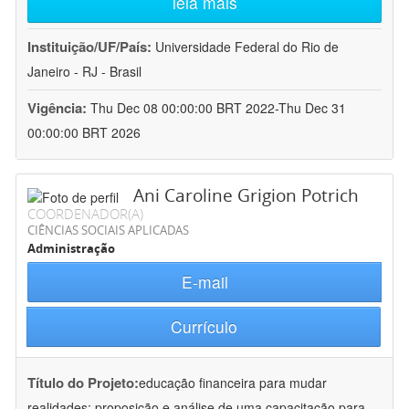
leia mais
Instituição/UF/País:
Universidade Federal do Rio de
Janeiro - RJ - Brasil
Vigência:
Thu Dec 08 00:00:00 BRT 2022-Thu Dec 31
00:00:00 BRT 2026
Ani Caroline Grigion Potrich
COORDENADOR(A)
CIÊNCIAS SOCIAIS APLICADAS
Administração
E-mail
Currículo
Título do Projeto:
educação financeira para mudar
realidades: proposição e análise de uma capacitação para