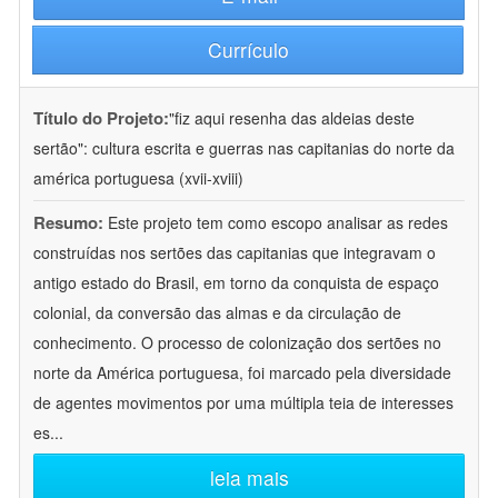
Currículo
Título do Projeto:
"fiz aqui resenha das aldeias deste
sertão": cultura escrita e guerras nas capitanias do norte da
américa portuguesa (xvii-xviii)
Resumo:
Este projeto tem como escopo analisar as redes
construídas nos sertões das capitanias que integravam o
antigo estado do Brasil, em torno da conquista de espaço
colonial, da conversão das almas e da circulação de
conhecimento. O processo de colonização dos sertões no
norte da América portuguesa, foi marcado pela diversidade
de agentes movimentos por uma múltipla teia de interesses
es
...
leia mais