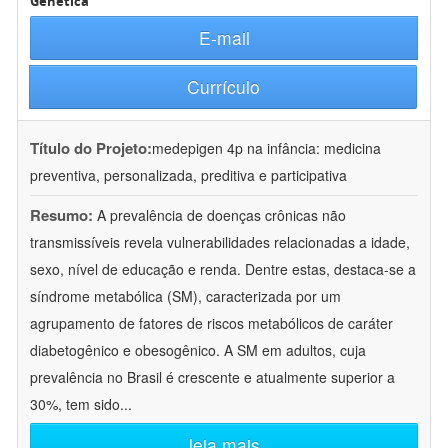
Genética
E-mail
Currículo
Título do Projeto:
medepigen 4p na infância: medicina
preventiva, personalizada, preditiva e participativa
Resumo:
A prevalência de doenças crônicas não
transmissíveis revela vulnerabilidades relacionadas a idade,
sexo, nível de educação e renda. Dentre estas, destaca-se a
síndrome metabólica (SM), caracterizada por um
agrupamento de fatores de riscos metabólicos de caráter
diabetogênico e obesogênico. A SM em adultos, cuja
prevalência no Brasil é crescente e atualmente superior a
30%, tem sido
...
leia mais