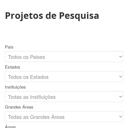
Projetos de Pesquisa
País
Estados
Instituições
Grandes Áreas
Áreas