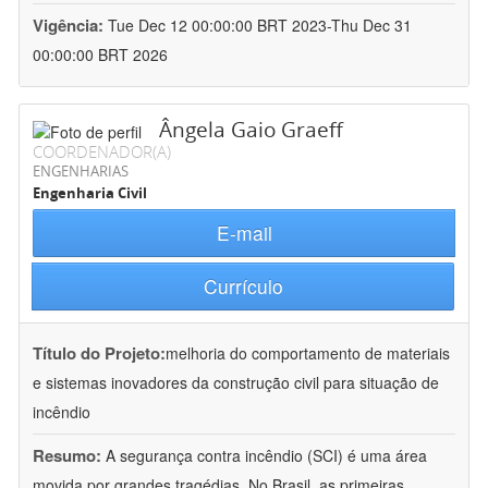
Vigência:
Tue Dec 12 00:00:00 BRT 2023-Thu Dec 31
00:00:00 BRT 2026
Ângela Gaio Graeff
COORDENADOR(A)
ENGENHARIAS
Engenharia Civil
E-mail
Currículo
Título do Projeto:
melhoria do comportamento de materiais
e sistemas inovadores da construção civil para situação de
incêndio
Resumo:
A segurança contra incêndio (SCI) é uma área
movida por grandes tragédias. No Brasil, as primeiras