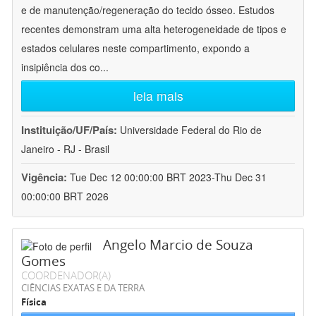
e de manutenção/regeneração do tecido ósseo. Estudos
recentes demonstram uma alta heterogeneidade de tipos e
estados celulares neste compartimento, expondo a
insipiência dos co
...
leia mais
Instituição/UF/País:
Universidade Federal do Rio de
Janeiro - RJ - Brasil
Vigência:
Tue Dec 12 00:00:00 BRT 2023-Thu Dec 31
00:00:00 BRT 2026
Angelo Marcio de Souza
Gomes
COORDENADOR(A)
CIÊNCIAS EXATAS E DA TERRA
Física