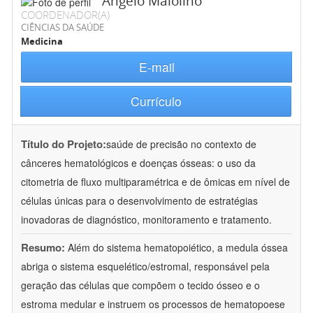
Angelo Maiolino
COORDENADOR(A)
CIÊNCIAS DA SAÚDE
Medicina
E-mail
Currículo
Título do Projeto:
saúde de precisão no contexto de
cânceres hematológicos e doenças ósseas: o uso da
citometria de fluxo multiparamétrica e de ômicas em nível de
células únicas para o desenvolvimento de estratégias
inovadoras de diagnóstico, monitoramento e tratamento.
Resumo:
Além do sistema hematopoiético, a medula óssea
abriga o sistema esquelético/estromal, responsável pela
geração das células que compõem o tecido ósseo e o
estroma medular e instruem os processos de hematopoese