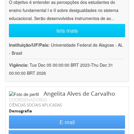
O objetivo é entender as percepções dos estudantes do
ensino fundamental I e II sobre desigualdades no sistema
educacional. Serão desenvolvidos instrumentos de av
...
leia mais
Instituição/UF/País:
Universidade Federal de Alagoas - AL
- Brasil
Vigência:
Tue Dec 05 00:00:00 BRT 2023-Thu Dec 31
00:00:00 BRT 2026
Angelita Alves de Carvalho
COORDENADOR(A)
CIÊNCIAS SOCIAIS APLICADAS
Demografia
E-mail