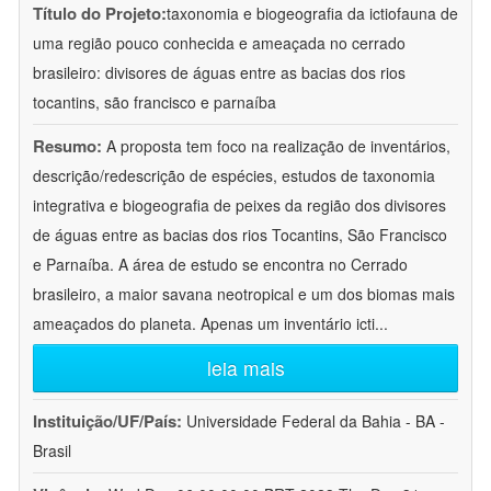
Título do Projeto:
taxonomia e biogeografia da ictiofauna de
uma região pouco conhecida e ameaçada no cerrado
brasileiro: divisores de águas entre as bacias dos rios
tocantins, são francisco e parnaíba
Resumo:
A proposta tem foco na realização de inventários,
descrição/redescrição de espécies, estudos de taxonomia
integrativa e biogeografia de peixes da região dos divisores
de águas entre as bacias dos rios Tocantins, São Francisco
e Parnaíba. A área de estudo se encontra no Cerrado
brasileiro, a maior savana neotropical e um dos biomas mais
ameaçados do planeta. Apenas um inventário icti
...
leia mais
Instituição/UF/País:
Universidade Federal da Bahia - BA -
Brasil