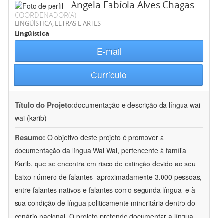
Angela Fabíola Alves Chagas
COORDENADOR(A)
LINGÜÍSTICA, LETRAS E ARTES
Lingüística
E-mail
Currículo
Título do Projeto:
documentação e descrição da língua wai
wai (karib)
Resumo:
O objetivo deste projeto é promover a
documentação da língua Wai Wai, pertencente à família
Karib, que se encontra em risco de extinção devido ao seu
baixo número de falantes  aproximadamente 3.000 pessoas,
entre falantes nativos e falantes como segunda língua  e à
sua condição de língua politicamente minoritária dentro do
cenário nacional. O projeto pretende documentar a língua