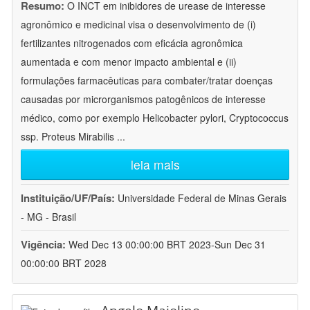
Resumo:
O INCT em inibidores de urease de interesse
agronômico e medicinal visa o desenvolvimento de (i)
fertilizantes nitrogenados com eficácia agronômica
aumentada e com menor impacto ambiental e (ii)
formulações farmacêuticas para combater/tratar doenças
causadas por microrganismos patogênicos de interesse
médico, como por exemplo Helicobacter pylori, Cryptococcus
ssp. Proteus Mirabilis
...
leia mais
Instituição/UF/País:
Universidade Federal de Minas Gerais
- MG - Brasil
Vigência:
Wed Dec 13 00:00:00 BRT 2023-Sun Dec 31
00:00:00 BRT 2028