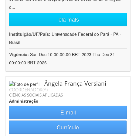
d
...
leia mais
Instituição/UF/País:
Universidade Federal do Pará - PA -
Brasil
Vigência:
Sun Dec 10 00:00:00 BRT 2023-Thu Dec 31
00:00:00 BRT 2026
Ângela França Versiani
COORDENADOR(A)
CIÊNCIAS SOCIAIS APLICADAS
Administração
E-mail
Currículo