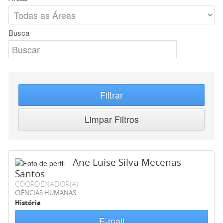
Busca
Filtrar
Limpar Filtros
Ane Luise Silva Mecenas
Santos
COORDENADOR(A)
CIÊNCIAS HUMANAS
História
E-mail