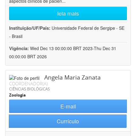
aspectos clínicos de pacien
...
leia mais
Instituição/UF/País:
Universidade Federal de Sergipe - SE
- Brasil
Vigência:
Wed Dec 13 00:00:00 BRT 2023-Thu Dec 31
00:00:00 BRT 2026
Angela Maria Zanata
COORDENADOR(A)
CIÊNCIAS BIOLÓGICAS
Zoologia
E-mail
Currículo