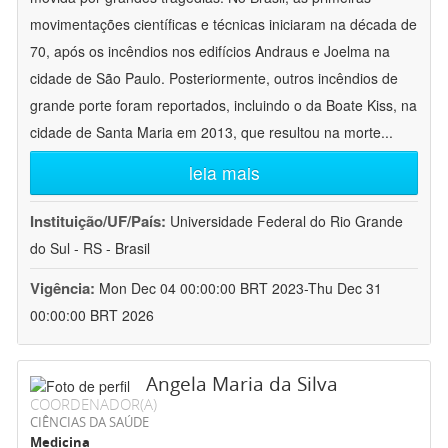
movimentações científicas e técnicas iniciaram na década de
70, após os incêndios nos edifícios Andraus e Joelma na
cidade de São Paulo. Posteriormente, outros incêndios de
grande porte foram reportados, incluindo o da Boate Kiss, na
cidade de Santa Maria em 2013, que resultou na morte
...
leia mais
Instituição/UF/País:
Universidade Federal do Rio Grande
do Sul - RS - Brasil
Vigência:
Mon Dec 04 00:00:00 BRT 2023-Thu Dec 31
00:00:00 BRT 2026
Angela Maria da Silva
COORDENADOR(A)
CIÊNCIAS DA SAÚDE
Medicina