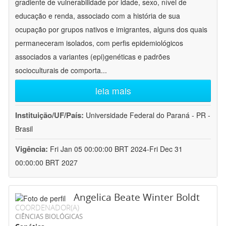
gradiente de vulnerabilidade por idade, sexo, nível de
educação e renda, associado com a história de sua
ocupação por grupos nativos e imigrantes, alguns dos quais
permaneceram isolados, com perfis epidemiológicos
associados a variantes (epi)genéticas e padrões
socioculturais de comporta
...
leia mais
Instituição/UF/País:
Universidade Federal do Paraná - PR -
Brasil
Vigência:
Fri Jan 05 00:00:00 BRT 2024-Fri Dec 31
00:00:00 BRT 2027
Angelica Beate Winter Boldt
COORDENADOR(A)
CIÊNCIAS BIOLÓGICAS