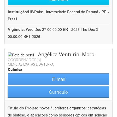
Instituição/UF/País:
Universidade Federal do Paraná - PR -
Brasil
Vigência:
Wed Dec 27 00:00:00 BRT 2023-Thu Dec 31
00:00:00 BRT 2026
Angélica Venturini Moro
COORDENADOR(A)
CIÊNCIAS EXATAS E DA TERRA
Química
E-mail
Currículo
Título do Projeto:
novos fluoróforos orgânicos: estratégias
de síntese, e aplicações como sensores ópticos em solução