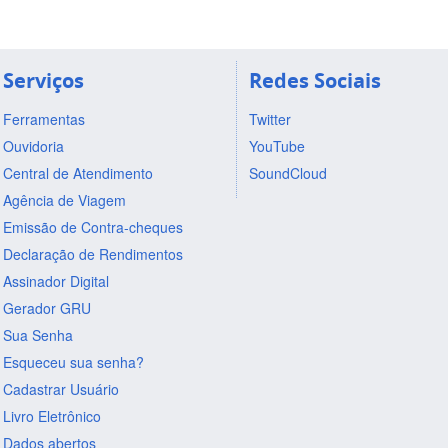
Serviços
Redes Sociais
Ferramentas
Twitter
Ouvidoria
YouTube
Central de Atendimento
SoundCloud
Agência de Viagem
Emissão de Contra-cheques
Declaração de Rendimentos
Assinador Digital
Gerador GRU
Sua Senha
Esqueceu sua senha?
Cadastrar Usuário
Livro Eletrônico
Dados abertos