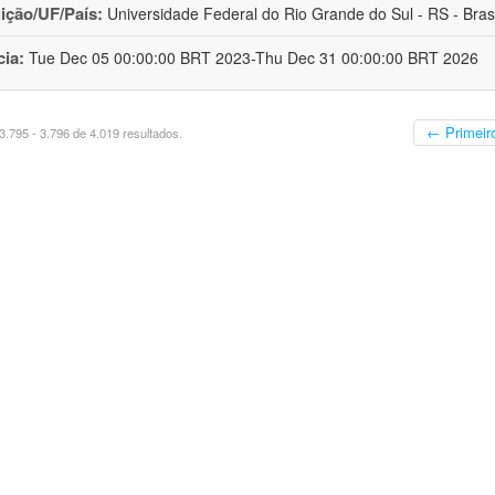
uição/UF/País:
Universidade Federal do Rio Grande do Sul - RS - Brasi
cia:
Tue Dec 05 00:00:00 BRT 2023-Thu Dec 31 00:00:00 BRT 2026
← Primeir
.795 - 3.796 de 4.019 resultados.