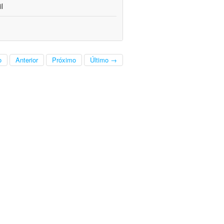
l
o
Anterior
Próximo
Último →