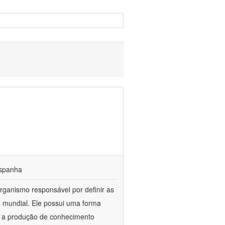
 espanha
rganismo responsável por definir as
a mundial. Ele possui uma forma
ra a produção de conhecimento