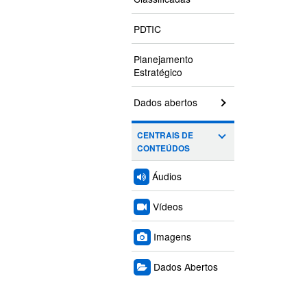
PDTIC
Planejamento
Estratégico
Dados abertos
CENTRAIS DE
CONTEÚDOS
Áudios
Vídeos
Imagens
Dados Abertos