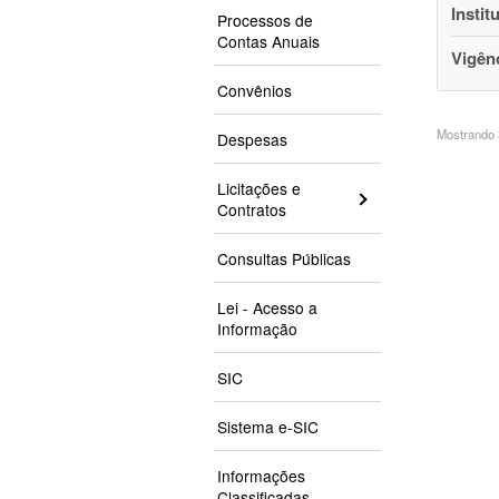
Instit
Processos de
Contas Anuais
Vigên
Convênios
Mostrando 3
Despesas
Licitações e
Contratos
Consultas Públicas
Lei - Acesso a
Informação
SIC
Sistema e-SIC
Informações
Classificadas