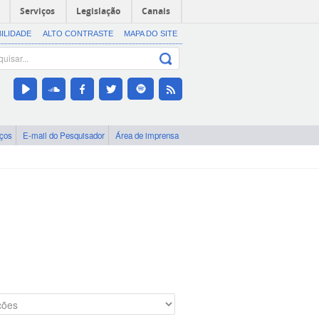
Serviços
Legislação
Canais
BILIDADE
ALTO CONTRASTE
MAPA DO SITE
iços
E-mail do Pesquisador
Área de imprensa