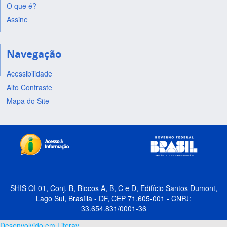
O que é?
Assine
Navegação
Acessibilidade
Alto Contraste
Mapa do Site
SHIS QI 01, Conj. B, Blocos A, B, C e D, Edifício Santos Dumont,
Lago Sul, Brasília - DF, CEP 71.605-001 - CNPJ:
33.654.831/0001-36
Desenvolvido em Liferay