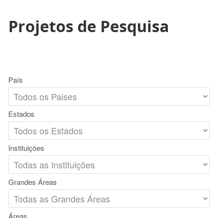
Projetos de Pesquisa
País
Estados
Instituições
Grandes Áreas
Áreas