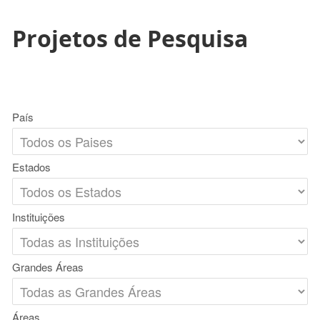
Projetos de Pesquisa
País
Estados
Instituições
Grandes Áreas
Áreas