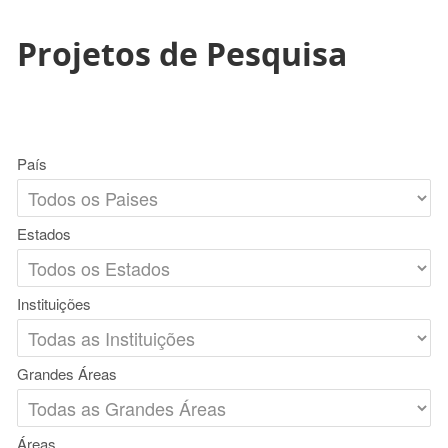
Projetos de Pesquisa
País
Estados
Instituições
Grandes Áreas
Áreas