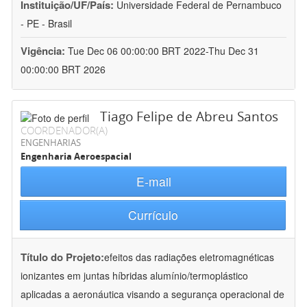
Instituição/UF/País:
Universidade Federal de Pernambuco
- PE - Brasil
Vigência:
Tue Dec 06 00:00:00 BRT 2022-Thu Dec 31
00:00:00 BRT 2026
Tiago Felipe de Abreu Santos
COORDENADOR(A)
ENGENHARIAS
Engenharia Aeroespacial
E-mail
Currículo
Título do Projeto:
efeitos das radiações eletromagnéticas
ionizantes em juntas híbridas alumínio/termoplástico
aplicadas a aeronáutica visando a segurança operacional de