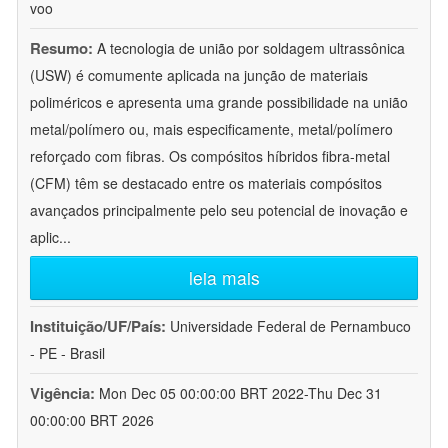
voo
Resumo:
A tecnologia de união por soldagem ultrassônica
(USW) é comumente aplicada na junção de materiais
poliméricos e apresenta uma grande possibilidade na união
metal/polímero ou, mais especificamente, metal/polímero
reforçado com fibras. Os compósitos híbridos fibra-metal
(CFM) têm se destacado entre os materiais compósitos
avançados principalmente pelo seu potencial de inovação e
aplic
...
leia mais
Instituição/UF/País:
Universidade Federal de Pernambuco
- PE - Brasil
Vigência:
Mon Dec 05 00:00:00 BRT 2022-Thu Dec 31
00:00:00 BRT 2026