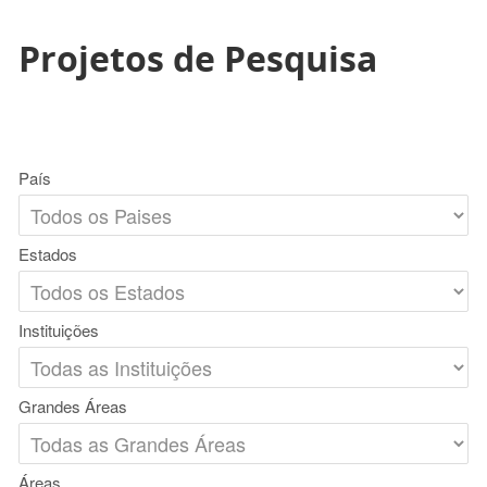
Projetos de Pesquisa
País
Estados
Instituições
Grandes Áreas
Áreas