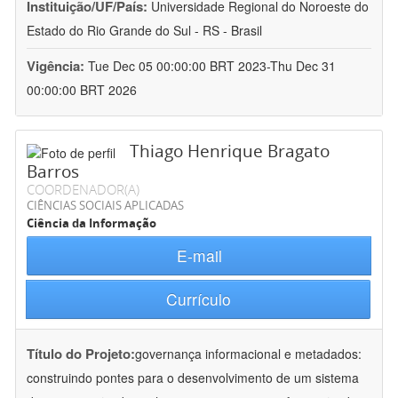
Instituição/UF/País:
Universidade Regional do Noroeste do
Estado do Rio Grande do Sul - RS - Brasil
Vigência:
Tue Dec 05 00:00:00 BRT 2023-Thu Dec 31
00:00:00 BRT 2026
Thiago Henrique Bragato
Barros
COORDENADOR(A)
CIÊNCIAS SOCIAIS APLICADAS
Ciência da Informação
E-mail
Currículo
Título do Projeto:
governança informacional e metadados:
construindo pontes para o desenvolvimento de um sistema