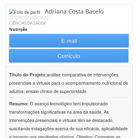
Adriana Costa Bacelo
COORDENADOR(A)
CIÊNCIAS DA SAÚDE
Nutrição
E-mail
Currículo
Título do Projeto:
análise comparativa de intervenções
presenciais e virtuais para o acompanhamento nutricional de
adultos: ensaio clínico de superioridade
Resumo:
O avanço tecnológico tem impulsionado
transformações significativas na área da saúde. As
intervenções presenciais e virtuais têm se destacado,
suscitando indagações acerca de sua eficácia, aplicabilidade
e impacto nos resultados clínicos. Objetivo: Comparar as