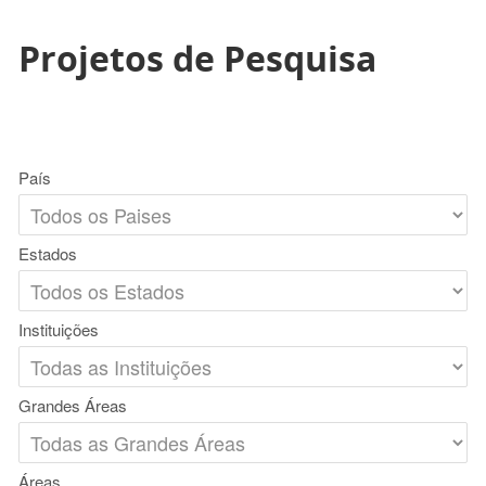
Projetos de Pesquisa
País
Estados
Instituições
Grandes Áreas
Áreas