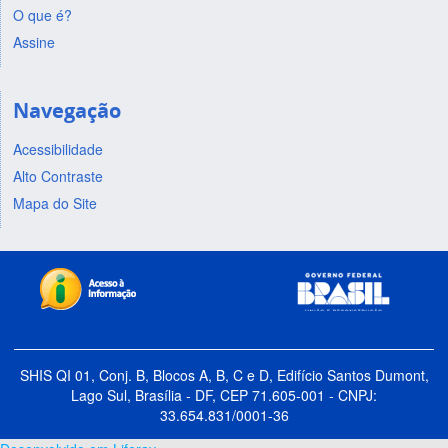
O que é?
Assine
Navegação
Acessibilidade
Alto Contraste
Mapa do Site
SHIS QI 01, Conj. B, Blocos A, B, C e D, Edifício Santos Dumont,
Lago Sul, Brasília - DF, CEP 71.605-001 - CNPJ:
33.654.831/0001-36