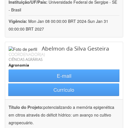
Instituição/UF/País:
Universidade Federal de Sergipe - SE
- Brasil
Vigência:
Mon Jan 08 00:00:00 BRT 2024-Sun Jan 31
00:00:00 BRT 2027
Abelmon da Silva Gesteira
COORDENADOR(A)
CIÊNCIAS AGRÁRIAS
Agronomia
E-mail
Currículo
Título do Projeto:
potencializando a memória epigenética
em citros através do déficit hídrico: um avanço no cultivo
agropecuário.