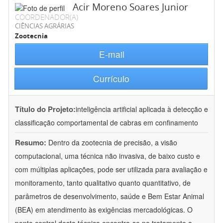
Acir Moreno Soares Junior
COORDENADOR(A)
CIÊNCIAS AGRÁRIAS
Zootecnia
E-mail
Currículo
Título do Projeto:
inteligência artificial aplicada à detecção e
classificação comportamental de cabras em confinamento
Resumo:
Dentro da zootecnia de precisão, a visão
computacional, uma técnica não invasiva, de baixo custo e
com múltiplas aplicações, pode ser utilizada para avaliação e
monitoramento, tanto qualitativo quanto quantitativo, de
parâmetros de desenvolvimento, saúde e Bem Estar Animal
(BEA) em atendimento às exigências mercadológicas. O