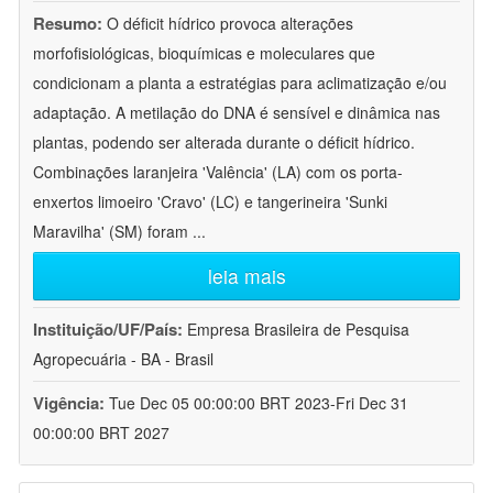
Resumo:
O déficit hídrico provoca alterações
morfofisiológicas, bioquímicas e moleculares que
condicionam a planta a estratégias para aclimatização e/ou
adaptação. A metilação do DNA é sensível e dinâmica nas
plantas, podendo ser alterada durante o déficit hídrico.
Combinações laranjeira 'Valência' (LA) com os porta-
enxertos limoeiro 'Cravo' (LC) e tangerineira 'Sunki
Maravilha' (SM) foram
...
leia mais
Instituição/UF/País:
Empresa Brasileira de Pesquisa
Agropecuária - BA - Brasil
Vigência:
Tue Dec 05 00:00:00 BRT 2023-Fri Dec 31
00:00:00 BRT 2027