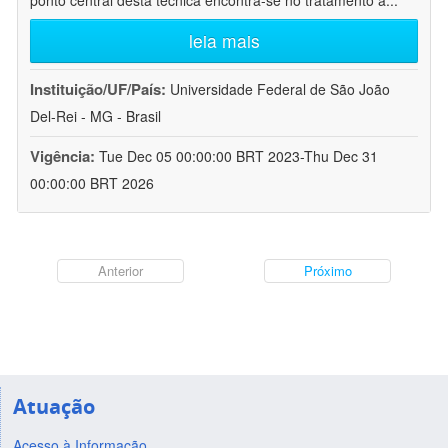
ponto central desta técnica encontra-se no tratamento a
...
leia mais
Instituição/UF/País:
Universidade Federal de São João
Del-Rei - MG - Brasil
Vigência:
Tue Dec 05 00:00:00 BRT 2023-Thu Dec 31
00:00:00 BRT 2026
Anterior
Próximo
Atuação
Acesso à Informação