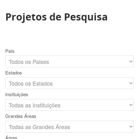
Projetos de Pesquisa
País
Estados
Instituições
Grandes Áreas
Áreas