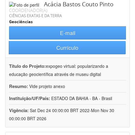
Acácia Bastos Couto Pinto
COORDENADOR(A)
CIÊNCIAS EXATAS E DA TERRA
Geociências
E-mail
Currículo
Título do Projeto:
expogeo virtual: popularizando a
educação geocientífica através de museu digital
Resumo:
Vide projeto anexo
Instituição/UF/País:
ESTADO DA BAHIA - BA - Brasil
Vigência:
Sat Dec 24 00:00:00 BRT 2022-Mon Nov 30
00:00:00 BRT 2026