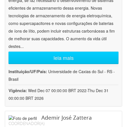
energia, se faz necessário o desenvolvimento de sistemas
eficientes de armazenamento dessa energia. Novas
tecnologias de armazenamento de energia eletroquímica,
como supercapacitores e novas configurações de baterias
de íons de lítio, podem incluir estruturas carbonáceas a fim
de melhorar suas capacidades. O aumento da vida útil
destes
...
leia mais
Instituição/UF/País:
Universidade de Caxias do Sul - RS -
Brasil
Vigência:
Wed Dec 07 00:00:00 BRT 2022-Thu Dec 31
00:00:00 BRT 2026
Ademir José Zattera
COORDENADOR(A)