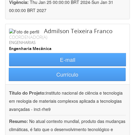
Vigência:
Thu Jan 25 00:00:00 BRT 2024-Sun Jan 31
00:00:00 BRT 2027
Admilson Teixeira Franco
COORDENADOR(A)
ENGENHARIAS
Engenharia Mecânica
E-mail
Currículo
Título do Projeto:
instituto nacional de ciência e tecnologia
em reologia de materiais complexos aplicada a tecnologias
avançadas - inct-rhe9
Resumo:
No atual contexto mundial, produto das mudanças
climáticas, é fato que o desenvolvimento tecnológico e