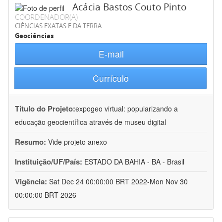
Acácia Bastos Couto Pinto
COORDENADOR(A)
CIÊNCIAS EXATAS E DA TERRA
Geociências
E-mail
Currículo
Título do Projeto:
expogeo virtual: popularizando a
educação geocientífica através de museu digital
Resumo:
Vide projeto anexo
Instituição/UF/País:
ESTADO DA BAHIA - BA - Brasil
Vigência:
Sat Dec 24 00:00:00 BRT 2022-Mon Nov 30
00:00:00 BRT 2026