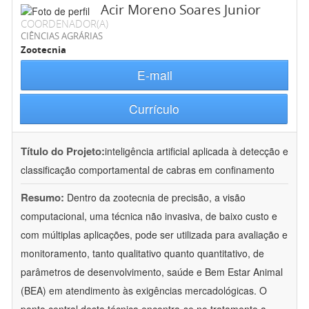
Acir Moreno Soares Junior
COORDENADOR(A)
CIÊNCIAS AGRÁRIAS
Zootecnia
E-mail
Currículo
Título do Projeto:
inteligência artificial aplicada à detecção e
classificação comportamental de cabras em confinamento
Resumo:
Dentro da zootecnia de precisão, a visão
computacional, uma técnica não invasiva, de baixo custo e
com múltiplas aplicações, pode ser utilizada para avaliação e
monitoramento, tanto qualitativo quanto quantitativo, de
parâmetros de desenvolvimento, saúde e Bem Estar Animal
(BEA) em atendimento às exigências mercadológicas. O