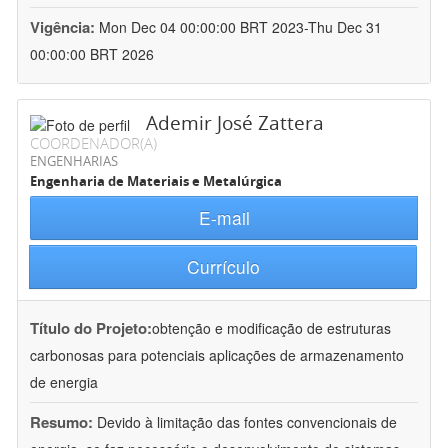
Vigência:
Mon Dec 04 00:00:00 BRT 2023-Thu Dec 31
00:00:00 BRT 2026
Ademir José Zattera
COORDENADOR(A)
ENGENHARIAS
Engenharia de Materiais e Metalúrgica
E-mail
Currículo
Título do Projeto:
obtenção e modificação de estruturas
carbonosas para potenciais aplicações de armazenamento
de energia
Resumo:
Devido à limitação das fontes convencionais de