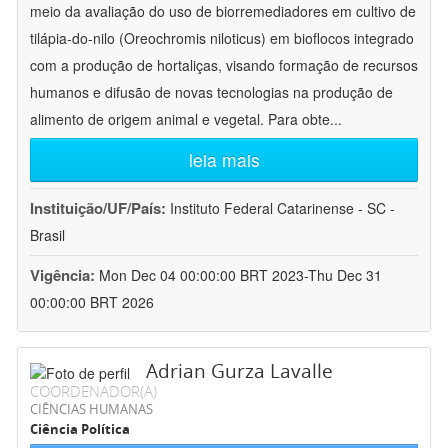
meio da avaliação do uso de biorremediadores em cultivo de
tilápia-do-nilo (Oreochromis niloticus) em bioflocos integrado
com a produção de hortaliças, visando formação de recursos
humanos e difusão de novas tecnologias na produção de
alimento de origem animal e vegetal. Para obte
...
leia mais
Instituição/UF/País:
Instituto Federal Catarinense - SC -
Brasil
Vigência:
Mon Dec 04 00:00:00 BRT 2023-Thu Dec 31
00:00:00 BRT 2026
Adrian Gurza Lavalle
COORDENADOR(A)
CIÊNCIAS HUMANAS
Ciência Política