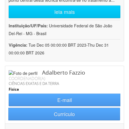
ponto central desta técnica encontra-se no tratamento a
...
leia mais
Instituição/UF/País:
Universidade Federal de São João
Del-Rei - MG - Brasil
Vigência:
Tue Dec 05 00:00:00 BRT 2023-Thu Dec 31
00:00:00 BRT 2026
Adalberto Fazzio
COORDENADOR(A)
CIÊNCIAS EXATAS E DA TERRA
Física
E-mail
Currículo