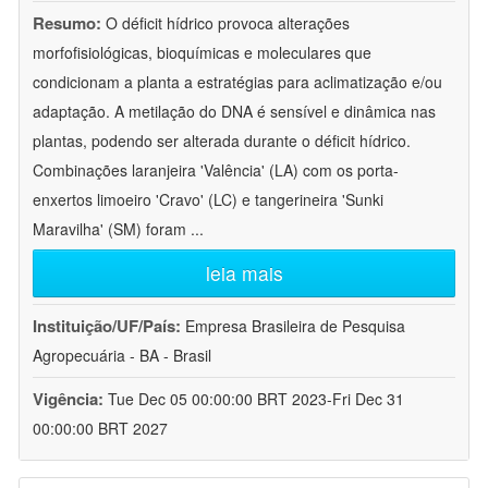
Resumo:
O déficit hídrico provoca alterações
morfofisiológicas, bioquímicas e moleculares que
condicionam a planta a estratégias para aclimatização e/ou
adaptação. A metilação do DNA é sensível e dinâmica nas
plantas, podendo ser alterada durante o déficit hídrico.
Combinações laranjeira 'Valência' (LA) com os porta-
enxertos limoeiro 'Cravo' (LC) e tangerineira 'Sunki
Maravilha' (SM) foram
...
leia mais
Instituição/UF/País:
Empresa Brasileira de Pesquisa
Agropecuária - BA - Brasil
Vigência:
Tue Dec 05 00:00:00 BRT 2023-Fri Dec 31
00:00:00 BRT 2027