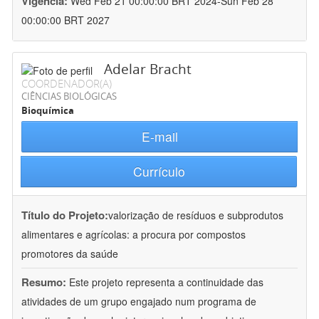
Vigência:
Wed Feb 21 00:00:00 BRT 2024-Sun Feb 28
00:00:00 BRT 2027
Adelar Bracht
COORDENADOR(A)
CIÊNCIAS BIOLÓGICAS
Bioquímica
E-mail
Currículo
Título do Projeto:
valorização de resíduos e subprodutos
alimentares e agrícolas: a procura por compostos
promotores da saúde
Resumo:
Este projeto representa a continuidade das
atividades de um grupo engajado num programa de