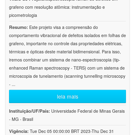
grafeno com resolução atômica: instrumentação e
picometrologia
Resumo:
Este projeto visa a compreensão do
comportamento vibracional de defeitos isolados em folhas de
grafeno, importante no controle das propriedades elétricas,
térmicas e ópticas deste material bidimensional. Para isso,
iremos combinar um sistema de nano-espectroscopia (tip-
enhanced Raman spectroscopy - TERS) com um sistema de
microscopia de tunelamento (scanning tunnelling microscopy
-
...
leia mais
Instituição/UF/País:
Universidade Federal de Minas Gerais
- MG - Brasil
Vigência:
Tue Dec 05 00:00:00 BRT 2023-Thu Dec 31