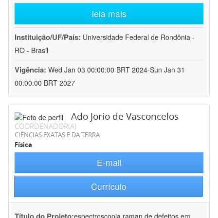
leia mais
Instituição/UF/País:
Universidade Federal de Rondônia -
RO - Brasil
Vigência:
Wed Jan 03 00:00:00 BRT 2024-Sun Jan 31
00:00:00 BRT 2027
Ado Jorio de Vasconcelos
COORDENADOR(A)
CIÊNCIAS EXATAS E DA TERRA
Física
E-mail
Currículo
Título do Projeto:
espectroscopia raman de defeitos em