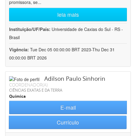
promissora, se
...
leia mais
Instituição/UF/País:
Universidade de Caxias do Sul - RS -
Brasil
Vigência:
Tue Dec 05 00:00:00 BRT 2023-Thu Dec 31
00:00:00 BRT 2026
Adilson Paulo Sinhorin
COORDENADOR(A)
CIÊNCIAS EXATAS E DA TERRA
Química
E-mail
Currículo