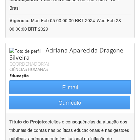
Brasil
Vigência:
Mon Feb 05 00:00:00 BRT 2024-Wed Feb 28
00:00:00 BRT 2029
Adriana Aparecida Dragone
Silveira
COORDENADOR(A)
CIÊNCIAS HUMANAS
Educação
E-mail
Currículo
Título do Projeto:
efeitos e consequências da atuação dos
tribunais de contas nas políticas educacionais e nas gestões
públicas: aprimoramento institucional ou inflação de