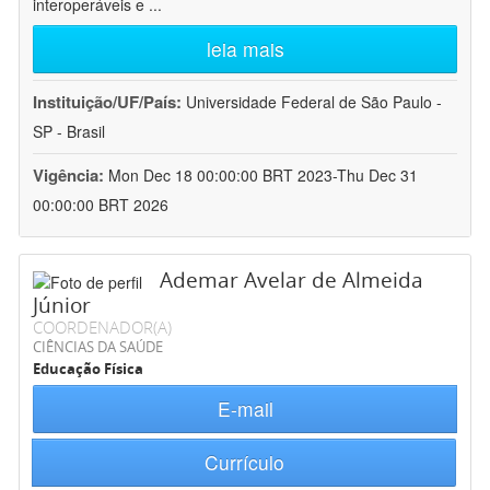
interoperáveis e
...
leia mais
Instituição/UF/País:
Universidade Federal de São Paulo -
SP - Brasil
Vigência:
Mon Dec 18 00:00:00 BRT 2023-Thu Dec 31
00:00:00 BRT 2026
Ademar Avelar de Almeida
Júnior
COORDENADOR(A)
CIÊNCIAS DA SAÚDE
Educação Física
E-mail
Currículo