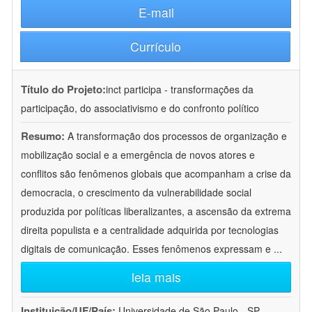
E-mail
Currículo
Título do Projeto:
inct participa - transformações da
participação, do associativismo e do confronto político
Resumo:
A transformação dos processos de organização e
mobilização social e a emergência de novos atores e
conflitos são fenômenos globais que acompanham a crise da
democracia, o crescimento da vulnerabilidade social
produzida por políticas liberalizantes, a ascensão da extrema
direita populista e a centralidade adquirida por tecnologias
digitais de comunicação. Esses fenômenos expressam e
...
leia mais
Instituição/UF/País:
Universidade de São Paulo - SP -