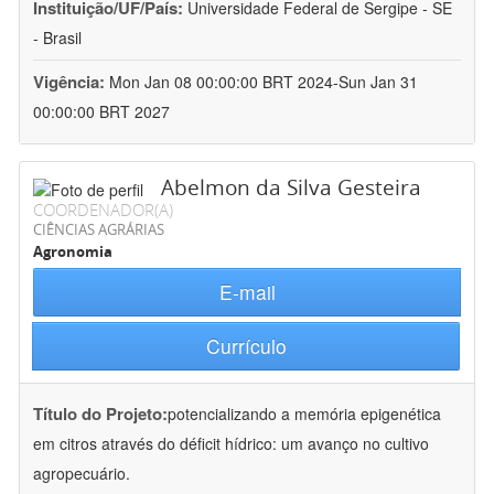
Instituição/UF/País:
Universidade Federal de Sergipe - SE
- Brasil
Vigência:
Mon Jan 08 00:00:00 BRT 2024-Sun Jan 31
00:00:00 BRT 2027
Abelmon da Silva Gesteira
COORDENADOR(A)
CIÊNCIAS AGRÁRIAS
Agronomia
E-mail
Currículo
Título do Projeto:
potencializando a memória epigenética
em citros através do déficit hídrico: um avanço no cultivo
agropecuário.