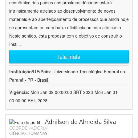
econômico dos países nas próximas décadas estará
intrinsicamente atrelado ao desenvolvimento de novos
materiais e ao aperfeiçoamento de processos que ainda hoje
se apresentam ou com baixa eficiência ou com alto custo.
Neste sentido, esta proposta tem o objetivo de construir o
Insti
...
leia mais
Instituição/UF/País:
Universidade Tecnológica Federal do
Paraná - PR - Brasil
Vigência:
Mon Jan 09 00:00:00 BRT 2023-Mon Jan 31
00:00:00 BRT 2028
Adnilson de Almeida Silva
COORDENADOR(A)
CIÊNCIAS HUMANAS