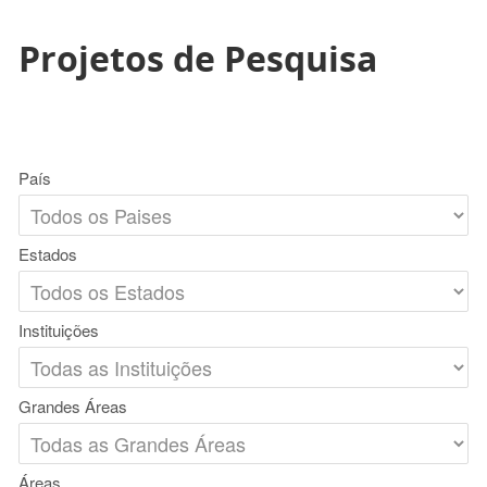
Projetos de Pesquisa
País
Estados
Instituições
Grandes Áreas
Áreas