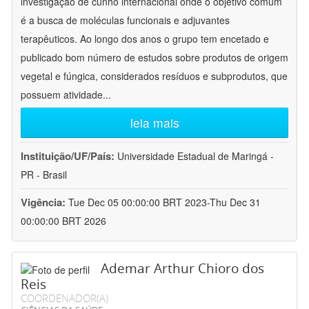
investigação de cunho internacional onde o objetivo comum
é a busca de moléculas funcionais e adjuvantes
terapêuticos. Ao longo dos anos o grupo tem encetado e
publicado bom número de estudos sobre produtos de origem
vegetal e fúngica, considerados resíduos e subprodutos, que
possuem atividade
...
leia mais
Instituição/UF/País:
Universidade Estadual de Maringá -
PR - Brasil
Vigência:
Tue Dec 05 00:00:00 BRT 2023-Thu Dec 31
00:00:00 BRT 2026
Ademar Arthur Chioro dos
Reis
COORDENADOR(A)