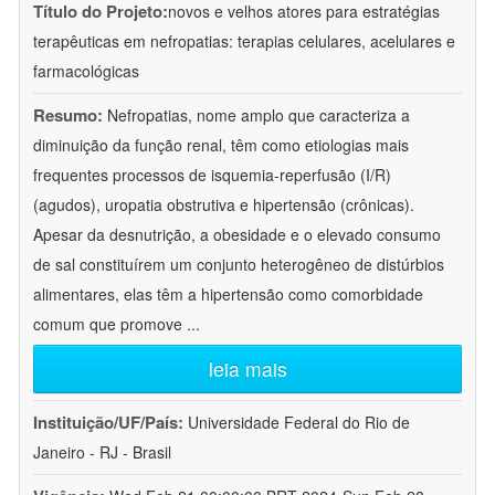
Título do Projeto:
novos e velhos atores para estratégias
terapêuticas em nefropatias: terapias celulares, acelulares e
farmacológicas
Resumo:
Nefropatias, nome amplo que caracteriza a
diminuição da função renal, têm como etiologias mais
frequentes processos de isquemia-reperfusão (I/R)
(agudos), uropatia obstrutiva e hipertensão (crônicas).
Apesar da desnutrição, a obesidade e o elevado consumo
de sal constituírem um conjunto heterogêneo de distúrbios
alimentares, elas têm a hipertensão como comorbidade
comum que promove
...
leia mais
Instituição/UF/País:
Universidade Federal do Rio de
Janeiro - RJ - Brasil