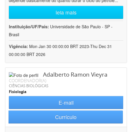
depende basicamente do quanto durar o ciclo do petróle
...
leia mais
Instituição/UF/País:
Universidade de São Paulo - SP -
Brasil
Vigência:
Mon Jan 30 00:00:00 BRT 2023-Thu Dec 31
00:00:00 BRT 2026
Adalberto Ramon Vieyra
COORDENADOR(A)
CIÊNCIAS BIOLÓGICAS
Fisiologia
E-mail
Currículo