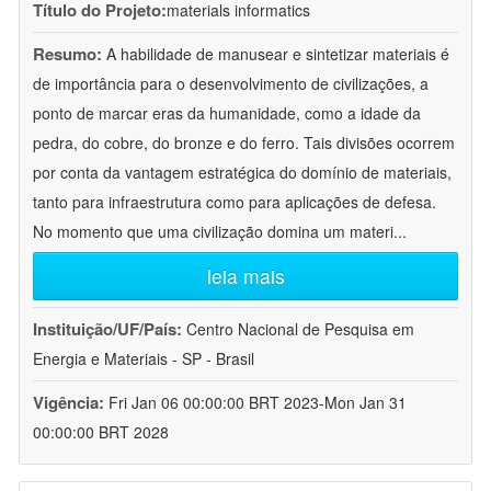
Título do Projeto:
materials informatics
Resumo:
A habilidade de manusear e sintetizar materiais é
de importância para o desenvolvimento de civilizações, a
ponto de marcar eras da humanidade, como a idade da
pedra, do cobre, do bronze e do ferro. Tais divisões ocorrem
por conta da vantagem estratégica do domínio de materiais,
tanto para infraestrutura como para aplicações de defesa.
No momento que uma civilização domina um materi
...
leia mais
Instituição/UF/País:
Centro Nacional de Pesquisa em
Energia e Materiais - SP - Brasil
Vigência:
Fri Jan 06 00:00:00 BRT 2023-Mon Jan 31
00:00:00 BRT 2028