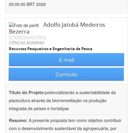
00:00:00 BRT 2026
Adolfo Jatobá Medeiros
Bezerra
COORDENADOR(A)
CIÊNCIAS AGRÁRIAS
Recursos Pesqueiros e Engenharia de Pesca
E-mail
Currículo
Título do Projeto:
potencializando a sustentabilidade da
piscicultura através da biorremediação na produção
integrada de peixes e hortaliças
Resumo:
A presente proposta tem como objetivo contribuir
com o desenvolvimento sustentável da agropecuária, por