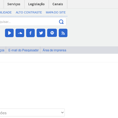
Serviços
Legislação
Canais
BILIDADE
ALTO CONTRASTE
MAPA DO SITE
iços
E-mail do Pesquisador
Área de imprensa