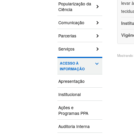
levar 
Popularização da
Ciência
tecidu
Comunicação
Instit
Vigên
Parcerias
Serviços
Mostrando 3
ACESSO À
INFORMAÇÃO
Apresentação
Institucional
Ações e
Programas PPA
Auditoria Interna