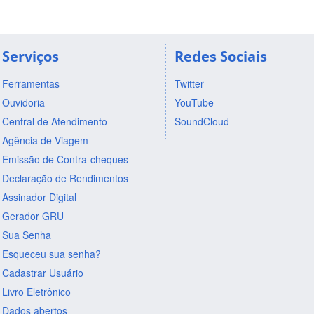
Serviços
Redes Sociais
Ferramentas
Twitter
Ouvidoria
YouTube
Central de Atendimento
SoundCloud
Agência de Viagem
Emissão de Contra-cheques
Declaração de Rendimentos
Assinador Digital
Gerador GRU
Sua Senha
Esqueceu sua senha?
Cadastrar Usuário
Livro Eletrônico
Dados abertos