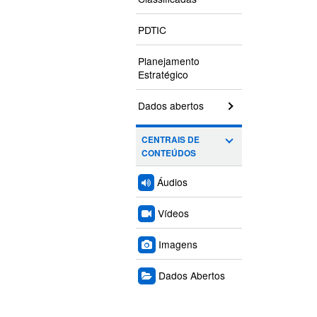
PDTIC
Planejamento
Estratégico
Dados abertos
CENTRAIS DE
CONTEÚDOS
Áudios
Vídeos
Imagens
Dados Abertos