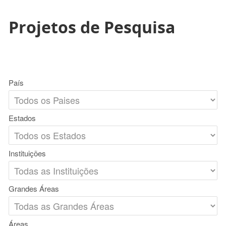
Projetos de Pesquisa
País
Estados
Instituições
Grandes Áreas
Áreas