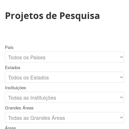
Projetos de Pesquisa
País
Estados
Instituições
Grandes Áreas
Áreas