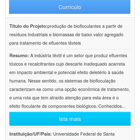
Currículo
Título do Projeto:
produção de biofloculantes a partir de
resíduos industriais e biomassas de baixo valor agregado
para tratamento de efluentes têxteis
Resumo:
A indústria têxtil é um setor que produz efluentes
tóxicos e recalcitrantes cujo descarte inadequado acarreta
em impacto ambiental e potencial efeito deletério à saúde
humana. Nesse sentido, os sistemas de biofloculação
caracterizam-se como uma opção econômica de tratamento,
e uma rota que tem atraído atenção para esta área é o
efeito floculante de componentes biológicos. Conhecidos
...
leia mais
Instituição/UF/País:
Universidade Federal de Santa