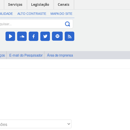
Serviços
Legislação
Canais
BILIDADE
ALTO CONTRASTE
MAPA DO SITE
iços
E-mail do Pesquisador
Área de imprensa