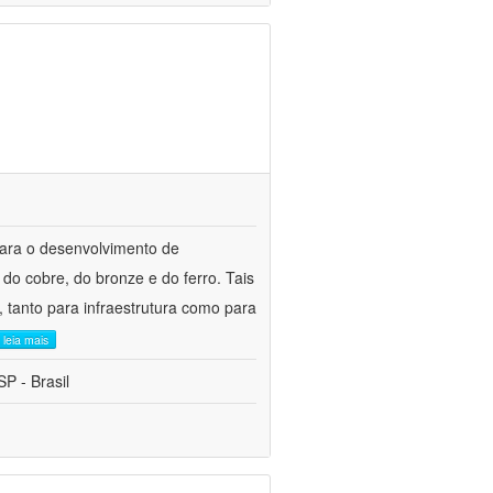
para o desenvolvimento de
do cobre, do bronze e do ferro. Tais
 tanto para infraestrutura como para
leia mais
P - Brasil