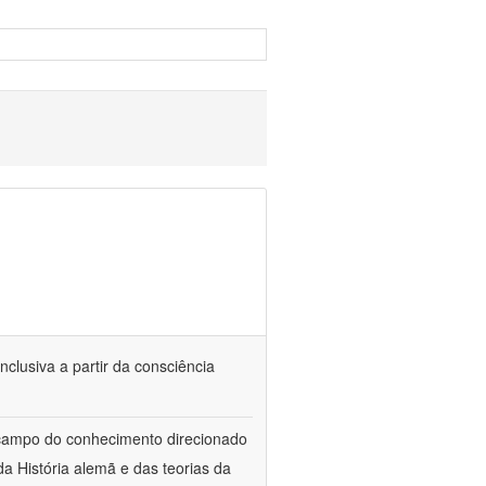
nclusiva a partir da consciência
 campo do conhecimento direcionado
a História alemã e das teorias da