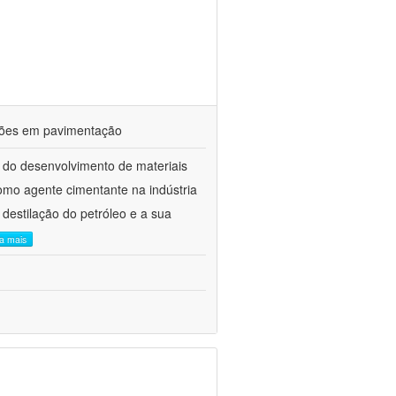
ações em pavimentação
 do desenvolvimento de materiais
como agente cimentante na indústria
 destilação do petróleo e a sua
ia mais