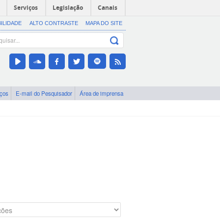
Serviços
Legislação
Canais
BILIDADE
ALTO CONTRASTE
MAPA DO SITE
iços
E-mail do Pesquisador
Área de imprensa