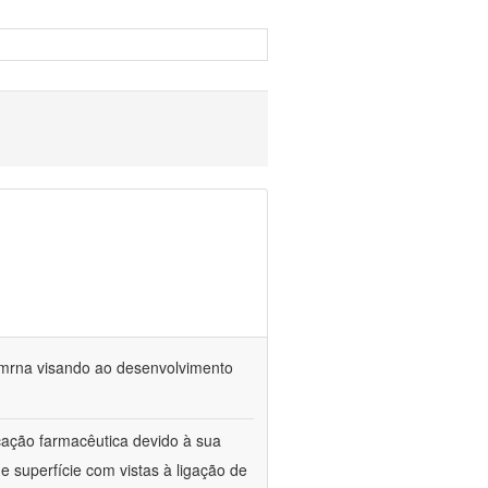
 mrna visando ao desenvolvimento
cação farmacêutica devido à sua
e superfície com vistas à ligação de