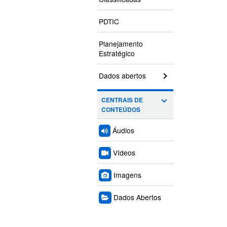
PDTIC
Planejamento
Estratégico
Dados abertos
CENTRAIS DE
CONTEÚDOS
Áudios
Vídeos
Imagens
Dados Abertos