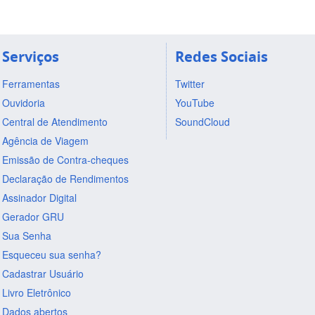
Serviços
Redes Sociais
Ferramentas
Twitter
Ouvidoria
YouTube
Central de Atendimento
SoundCloud
Agência de Viagem
Emissão de Contra-cheques
Declaração de Rendimentos
Assinador Digital
Gerador GRU
Sua Senha
Esqueceu sua senha?
Cadastrar Usuário
Livro Eletrônico
Dados abertos