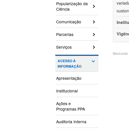
variad
Popularização da
Ciência
custom
Comunicação
Instit
Vigên
Parcerias
Serviços
Mostrando 5
ACESSO À
INFORMAÇÃO
Apresentação
Institucional
Ações e
Programas PPA
Auditoria Interna