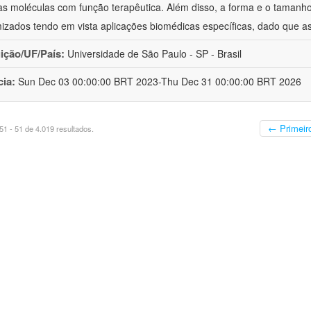
as moléculas com função terapêutica. Além disso, a forma e o taman
izados tendo em vista aplicações biomédicas específicas, dado que as
uição/UF/País:
Universidade de São Paulo - SP - Brasil
cia:
Sun Dec 03 00:00:00 BRT 2023-Thu Dec 31 00:00:00 BRT 2026
← Primeir
1 - 51 de 4.019 resultados.