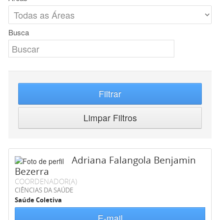
Busca
Filtrar
Limpar Filtros
Adriana Falangola Benjamin
Bezerra
COORDENADOR(A)
CIÊNCIAS DA SAÚDE
Saúde Coletiva
E-mail