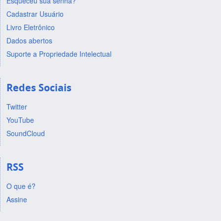
Esqueceu sua senha?
Cadastrar Usuário
Livro Eletrônico
Dados abertos
Suporte a Propriedade Intelectual
Redes Sociais
Twitter
YouTube
SoundCloud
RSS
O que é?
Assine