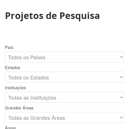
Projetos de Pesquisa
País
Estados
Instituições
Grandes Áreas
Áreas