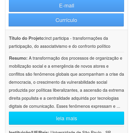
E-mail
Currículo
Título do Projeto:
inct participa - transformações da
participação, do associativismo e do confronto político
Resumo:
A transformação dos processos de organização e
mobilização social e a emergência de novos atores e
conflitos são fenômenos globais que acompanham a crise da
democracia, o crescimento da vulnerabilidade social
produzida por políticas liberalizantes, a ascensão da extrema
direita populista e a centralidade adquirida por tecnologias
digitais de comunicação. Esses fenômenos expressam e
...
leia mais
Instituição/UF/País:
Universidade de São Paulo - SP -