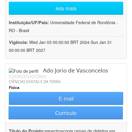
leia mais
Instituição/UF/País:
Universidade Federal de Rondônia -
RO - Brasil
Vigência:
Wed Jan 03 00:00:00 BRT 2024-Sun Jan 31
00:00:00 BRT 2027
Ado Jorio de Vasconcelos
COORDENADOR(A)
CIÊNCIAS EXATAS E DA TERRA
Física
E-mail
Currículo
Título do Projeto:
espectroscopia raman de defeitos em