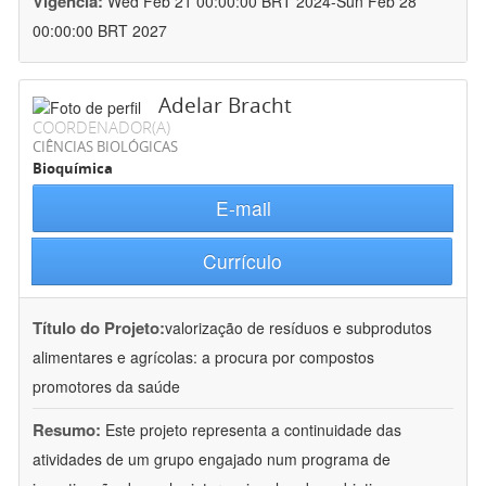
Vigência:
Wed Feb 21 00:00:00 BRT 2024-Sun Feb 28
00:00:00 BRT 2027
Adelar Bracht
COORDENADOR(A)
CIÊNCIAS BIOLÓGICAS
Bioquímica
E-mail
Currículo
Título do Projeto:
valorização de resíduos e subprodutos
alimentares e agrícolas: a procura por compostos
promotores da saúde
Resumo:
Este projeto representa a continuidade das
atividades de um grupo engajado num programa de