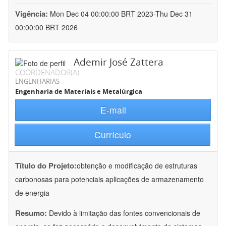
Vigência:
Mon Dec 04 00:00:00 BRT 2023-Thu Dec 31
00:00:00 BRT 2026
Ademir José Zattera
COORDENADOR(A)
ENGENHARIAS
Engenharia de Materiais e Metalúrgica
E-mail
Currículo
Título do Projeto:
obtenção e modificação de estruturas
carbonosas para potenciais aplicações de armazenamento
de energia
Resumo:
Devido à limitação das fontes convencionais de