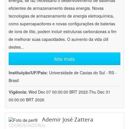
energia, se faz necessário o desenvolvimento de sistemas
eficientes de armazenamento dessa energia. Novas
tecnologias de armazenamento de energia eletroquímica,
como supercapacitores e novas configurações de baterias
de íons de lítio, podem incluir estruturas carbonáceas a fim
de melhorar suas capacidades. O aumento da vida útil
destes
...
leia mais
Instituição/UF/País:
Universidade de Caxias do Sul - RS -
Brasil
Vigência:
Wed Dec 07 00:00:00 BRT 2022-Thu Dec 31
00:00:00 BRT 2026
Ademir José Zattera
COORDENADOR(A)