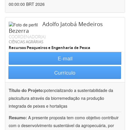
00:00:00 BRT 2026
Adolfo Jatobá Medeiros
Bezerra
COORDENADOR(A)
CIÊNCIAS AGRÁRIAS
Recursos Pesqueiros e Engenharia de Pesca
E-mail
Currículo
Título do Projeto:
potencializando a sustentabilidade da
piscicultura através da biorremediação na produção
integrada de peixes e hortaliças
Resumo:
A presente proposta tem como objetivo contribuir
com o desenvolvimento sustentável da agropecuária, por