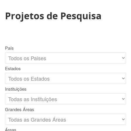
Projetos de Pesquisa
País
Estados
Instituições
Grandes Áreas
Áreas