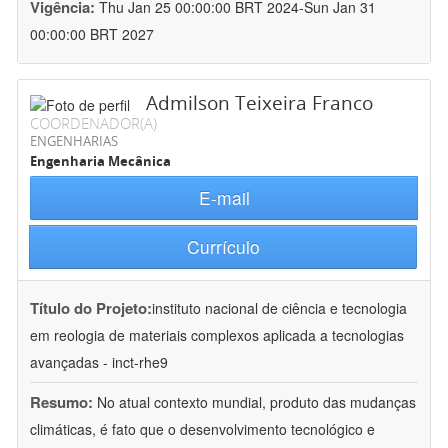
Vigência:
Thu Jan 25 00:00:00 BRT 2024-Sun Jan 31
00:00:00 BRT 2027
Admilson Teixeira Franco
COORDENADOR(A)
ENGENHARIAS
Engenharia Mecânica
E-mail
Currículo
Título do Projeto:
instituto nacional de ciência e tecnologia
em reologia de materiais complexos aplicada a tecnologias
avançadas - inct-rhe9
Resumo:
No atual contexto mundial, produto das mudanças
climáticas, é fato que o desenvolvimento tecnológico e