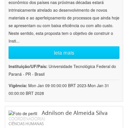
econômico dos países nas próximas décadas estará
intrinsicamente atrelado ao desenvolvimento de novos
materiais e ao aperfeiçoamento de processos que ainda hoje
se apresentam ou com baixa eficiência ou com alto custo.
Neste sentido, esta proposta tem o objetivo de construir o
Insti
...
leia mais
Instituição/UF/País:
Universidade Tecnológica Federal do
Paraná - PR - Brasil
Vigência:
Mon Jan 09 00:00:00 BRT 2023-Mon Jan 31
00:00:00 BRT 2028
Adnilson de Almeida Silva
COORDENADOR(A)
CIÊNCIAS HUMANAS