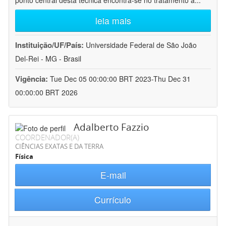
ponto central desta técnica encontra-se no tratamento a
...
leia mais
Instituição/UF/País:
Universidade Federal de São João
Del-Rei - MG - Brasil
Vigência:
Tue Dec 05 00:00:00 BRT 2023-Thu Dec 31
00:00:00 BRT 2026
Adalberto Fazzio
COORDENADOR(A)
CIÊNCIAS EXATAS E DA TERRA
Física
E-mail
Currículo