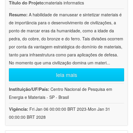
Título do Projeto:
materials informatics
Resumo:
A habilidade de manusear e sintetizar materiais é
de importância para o desenvolvimento de civilizações, a
ponto de marcar eras da humanidade, como a idade da
pedra, do cobre, do bronze e do ferro. Tais divisões ocorrem
por conta da vantagem estratégica do domínio de materiais,
tanto para infraestrutura como para aplicações de defesa.
No momento que uma civilização domina um materi
...
leia mais
Instituição/UF/País:
Centro Nacional de Pesquisa em
Energia e Materiais - SP - Brasil
Vigência:
Fri Jan 06 00:00:00 BRT 2023-Mon Jan 31
00:00:00 BRT 2028