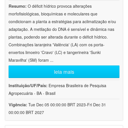
Resumo:
O déficit hídrico provoca alterações
morfofisiológicas, bioquímicas e moleculares que
condicionam a planta a estratégias para aclimatização e/ou
adaptação. A metilação do DNA é sensível e dinâmica nas
plantas, podendo ser alterada durante o déficit hídrico.
Combinações laranjeira 'Valência' (LA) com os porta-
enxertos limoeiro 'Cravo' (LC) e tangerineira 'Sunki
Maravilha' (SM) foram
...
leia mais
Instituição/UF/País:
Empresa Brasileira de Pesquisa
Agropecuária - BA - Brasil
Vigência:
Tue Dec 05 00:00:00 BRT 2023-Fri Dec 31
00:00:00 BRT 2027