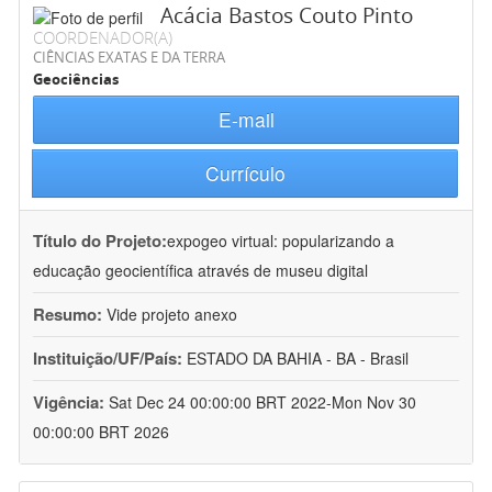
Acácia Bastos Couto Pinto
COORDENADOR(A)
CIÊNCIAS EXATAS E DA TERRA
Geociências
E-mail
Currículo
Título do Projeto:
expogeo virtual: popularizando a
educação geocientífica através de museu digital
Resumo:
Vide projeto anexo
Instituição/UF/País:
ESTADO DA BAHIA - BA - Brasil
Vigência:
Sat Dec 24 00:00:00 BRT 2022-Mon Nov 30
00:00:00 BRT 2026