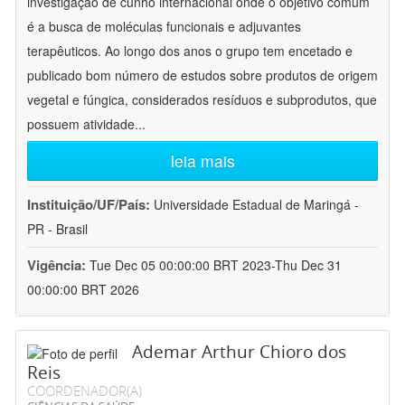
investigação de cunho internacional onde o objetivo comum
é a busca de moléculas funcionais e adjuvantes
terapêuticos. Ao longo dos anos o grupo tem encetado e
publicado bom número de estudos sobre produtos de origem
vegetal e fúngica, considerados resíduos e subprodutos, que
possuem atividade
...
leia mais
Instituição/UF/País:
Universidade Estadual de Maringá -
PR - Brasil
Vigência:
Tue Dec 05 00:00:00 BRT 2023-Thu Dec 31
00:00:00 BRT 2026
Ademar Arthur Chioro dos
Reis
COORDENADOR(A)