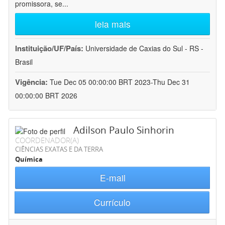
promissora, se
...
leia mais
Instituição/UF/País:
Universidade de Caxias do Sul - RS -
Brasil
Vigência:
Tue Dec 05 00:00:00 BRT 2023-Thu Dec 31
00:00:00 BRT 2026
Adilson Paulo Sinhorin
COORDENADOR(A)
CIÊNCIAS EXATAS E DA TERRA
Química
E-mail
Currículo