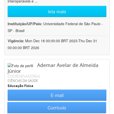
interoperáveis e
...
leia mais
Instituição/UF/País:
Universidade Federal de São Paulo -
SP - Brasil
Vigência:
Mon Dec 18 00:00:00 BRT 2023-Thu Dec 31
00:00:00 BRT 2026
Ademar Avelar de Almeida
Júnior
COORDENADOR(A)
CIÊNCIAS DA SAÚDE
Educação Física
E-mail
Currículo