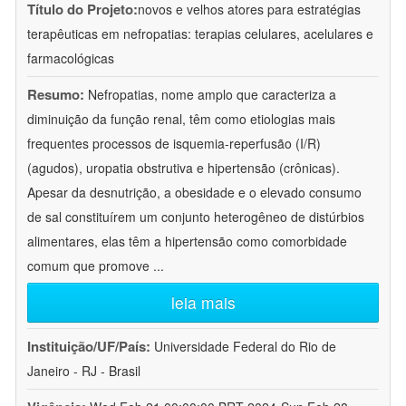
Título do Projeto:
novos e velhos atores para estratégias
terapêuticas em nefropatias: terapias celulares, acelulares e
farmacológicas
Resumo:
Nefropatias, nome amplo que caracteriza a
diminuição da função renal, têm como etiologias mais
frequentes processos de isquemia-reperfusão (I/R)
(agudos), uropatia obstrutiva e hipertensão (crônicas).
Apesar da desnutrição, a obesidade e o elevado consumo
de sal constituírem um conjunto heterogêneo de distúrbios
alimentares, elas têm a hipertensão como comorbidade
comum que promove
...
leia mais
Instituição/UF/País:
Universidade Federal do Rio de
Janeiro - RJ - Brasil