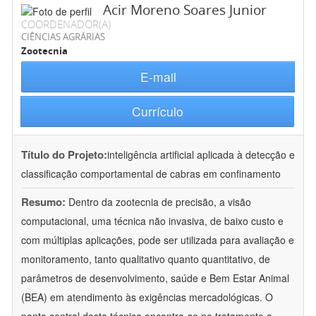
Acir Moreno Soares Junior
COORDENADOR(A)
CIÊNCIAS AGRÁRIAS
Zootecnia
E-mail
Currículo
Título do Projeto:
inteligência artificial aplicada à detecção e
classificação comportamental de cabras em confinamento
Resumo:
Dentro da zootecnia de precisão, a visão
computacional, uma técnica não invasiva, de baixo custo e
com múltiplas aplicações, pode ser utilizada para avaliação e
monitoramento, tanto qualitativo quanto quantitativo, de
parâmetros de desenvolvimento, saúde e Bem Estar Animal
(BEA) em atendimento às exigências mercadológicas. O