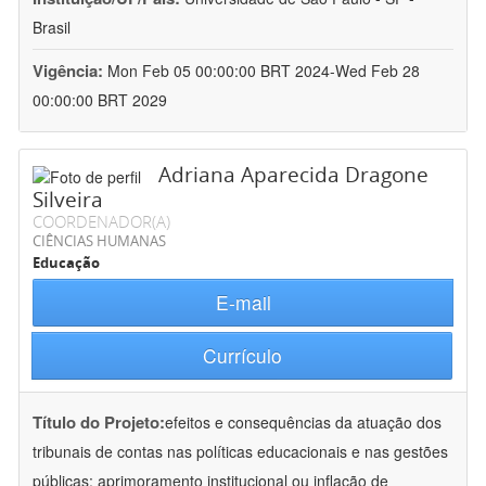
Brasil
Vigência:
Mon Feb 05 00:00:00 BRT 2024-Wed Feb 28
00:00:00 BRT 2029
Adriana Aparecida Dragone
Silveira
COORDENADOR(A)
CIÊNCIAS HUMANAS
Educação
E-mail
Currículo
Título do Projeto:
efeitos e consequências da atuação dos
tribunais de contas nas políticas educacionais e nas gestões
públicas: aprimoramento institucional ou inflação de