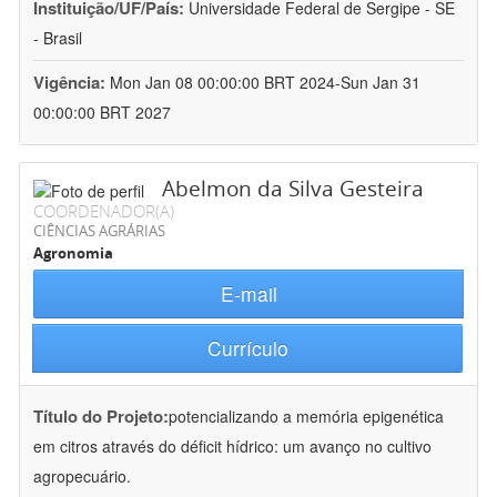
Instituição/UF/País:
Universidade Federal de Sergipe - SE
- Brasil
Vigência:
Mon Jan 08 00:00:00 BRT 2024-Sun Jan 31
00:00:00 BRT 2027
Abelmon da Silva Gesteira
COORDENADOR(A)
CIÊNCIAS AGRÁRIAS
Agronomia
E-mail
Currículo
Título do Projeto:
potencializando a memória epigenética
em citros através do déficit hídrico: um avanço no cultivo
agropecuário.