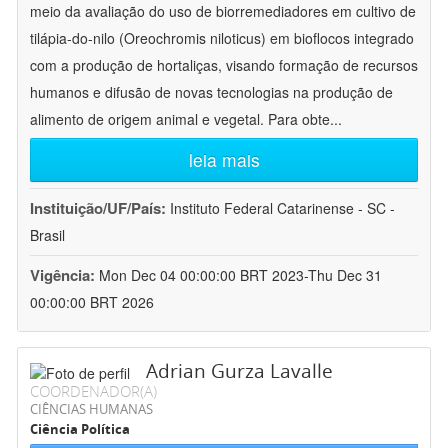
meio da avaliação do uso de biorremediadores em cultivo de
tilápia-do-nilo (Oreochromis niloticus) em bioflocos integrado
com a produção de hortaliças, visando formação de recursos
humanos e difusão de novas tecnologias na produção de
alimento de origem animal e vegetal. Para obte
...
leia mais
Instituição/UF/País:
Instituto Federal Catarinense - SC -
Brasil
Vigência:
Mon Dec 04 00:00:00 BRT 2023-Thu Dec 31
00:00:00 BRT 2026
Adrian Gurza Lavalle
COORDENADOR(A)
CIÊNCIAS HUMANAS
Ciência Política