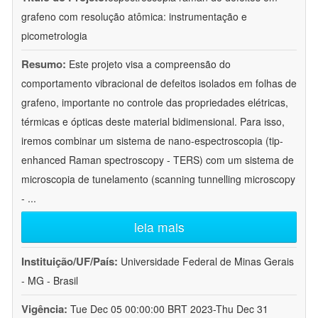
grafeno com resolução atômica: instrumentação e
picometrologia
Resumo:
Este projeto visa a compreensão do
comportamento vibracional de defeitos isolados em folhas de
grafeno, importante no controle das propriedades elétricas,
térmicas e ópticas deste material bidimensional. Para isso,
iremos combinar um sistema de nano-espectroscopia (tip-
enhanced Raman spectroscopy - TERS) com um sistema de
microscopia de tunelamento (scanning tunnelling microscopy
-
...
leia mais
Instituição/UF/País:
Universidade Federal de Minas Gerais
- MG - Brasil
Vigência:
Tue Dec 05 00:00:00 BRT 2023-Thu Dec 31