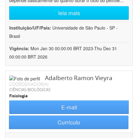
depende basicamente do quanto durar o ciclo do petróle
...
leia mais
Instituição/UF/País:
Universidade de São Paulo - SP -
Brasil
Vigência:
Mon Jan 30 00:00:00 BRT 2023-Thu Dec 31
00:00:00 BRT 2026
Adalberto Ramon Vieyra
COORDENADOR(A)
CIÊNCIAS BIOLÓGICAS
Fisiologia
E-mail
Currículo