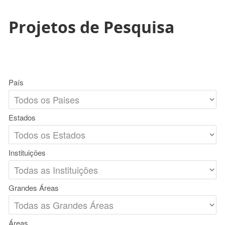
Projetos de Pesquisa
País
Estados
Instituições
Grandes Áreas
Áreas