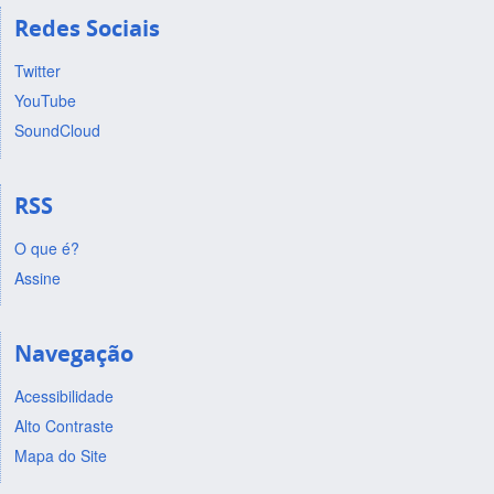
Redes Sociais
Twitter
YouTube
SoundCloud
RSS
O que é?
Assine
Navegação
Acessibilidade
Alto Contraste
Mapa do Site