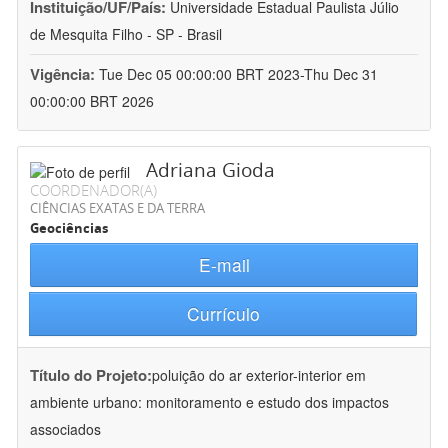
Instituição/UF/País:
Universidade Estadual Paulista Júlio
de Mesquita Filho - SP - Brasil
Vigência:
Tue Dec 05 00:00:00 BRT 2023-Thu Dec 31
00:00:00 BRT 2026
Adriana Gioda
COORDENADOR(A)
CIÊNCIAS EXATAS E DA TERRA
Geociências
E-mail
Currículo
Título do Projeto:
poluição do ar exterior-interior em
ambiente urbano: monitoramento e estudo dos impactos
associados