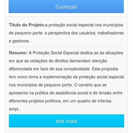
Currículo
Título do Projeto:
a proteção social especial nos municípios
de pequeno porte: a perspectiva dos usuários, trabalhadores
e gestores.
Resumo:
A Proteção Social Especial dedica-se às situações
em que as violações de direitos demandam atenção
diferenciada em face de sua complexidade. Esta proposta
tem como tema a implementação da proteção social especial
nos municípios de pequeno porte. O cenário que se
apresenta na política de assistência social é de tensão entre
diferentes projetos políticos, em um quadro de intensa
ampl
...
leia mais