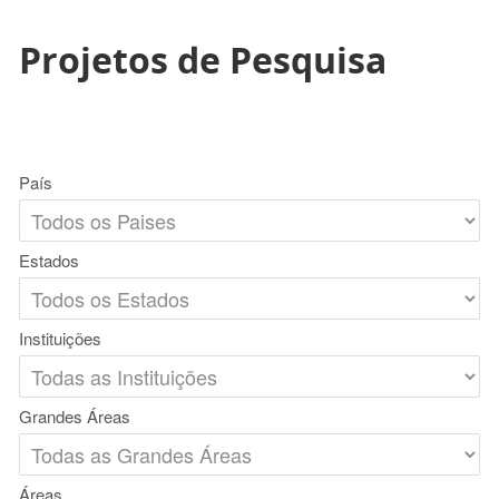
Projetos de Pesquisa
País
Estados
Instituições
Grandes Áreas
Áreas