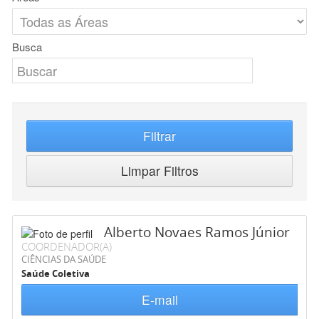
Busca
Filtrar
Limpar Filtros
Alberto Novaes Ramos Júnior
COORDENADOR(A)
CIÊNCIAS DA SAÚDE
Saúde Coletiva
E-mail