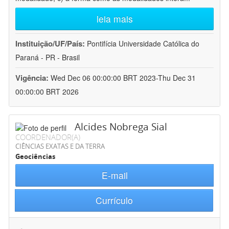
leia mais
Instituição/UF/País:
Pontifícia Universidade Católica do
Paraná - PR - Brasil
Vigência:
Wed Dec 06 00:00:00 BRT 2023-Thu Dec 31
00:00:00 BRT 2026
Alcides Nobrega Sial
COORDENADOR(A)
CIÊNCIAS EXATAS E DA TERRA
Geociências
E-mail
Currículo