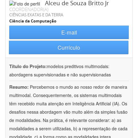
Alceu de Souza Britto Jr
COORDENADOR(A)
CIÊNCIAS EXATAS E DA TERRA
Ciência da Computação
E-mail
Currículo
Título do Projeto:
modelos preditivos multimodais:
abordagens supervisionadas e não supervisionadas
Resumo:
Percebemos o mundo ao nosso redor de maneira
multimodal. Consequentemente, os sistemas multimodais
têm recebido muita atenção em Inteligência Artificial (IA). Os
desafios nessa abordagem vão muito além da simples fusão
de modalidades. Na prática, é relevante considerar: a) as
modalidades a serem utilizadas, b) a representação de cada
modalidade, c) a forma como as modalidades intera
...