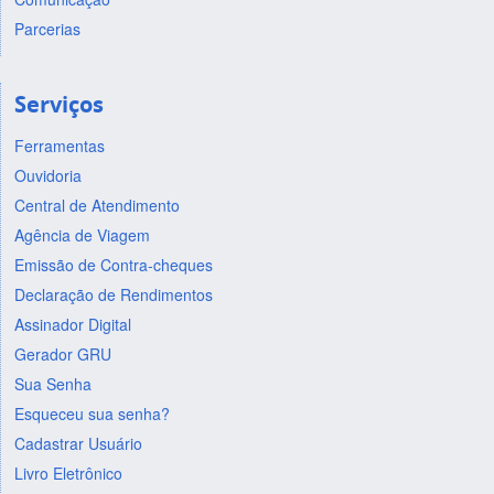
Parcerias
Serviços
Ferramentas
Ouvidoria
Central de Atendimento
Agência de Viagem
Emissão de Contra-cheques
Declaração de Rendimentos
Assinador Digital
Gerador GRU
Sua Senha
Esqueceu sua senha?
Cadastrar Usuário
Livro Eletrônico