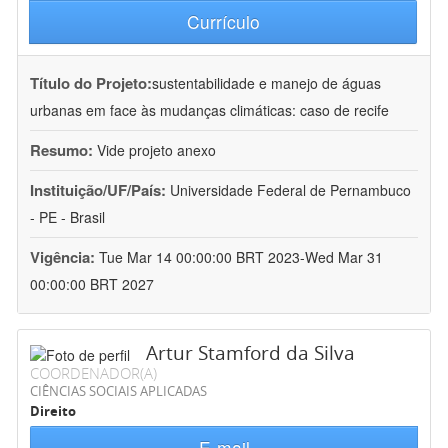
Currículo
Título do Projeto:
sustentabilidade e manejo de águas
urbanas em face às mudanças climáticas: caso de recife
Resumo:
Vide projeto anexo
Instituição/UF/País:
Universidade Federal de Pernambuco
- PE - Brasil
Vigência:
Tue Mar 14 00:00:00 BRT 2023-Wed Mar 31
00:00:00 BRT 2027
Artur Stamford da Silva
COORDENADOR(A)
CIÊNCIAS SOCIAIS APLICADAS
Direito
E-mail