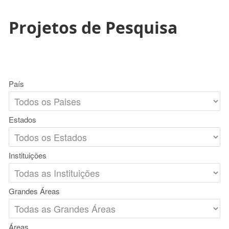
Projetos de Pesquisa
País
Estados
Instituições
Grandes Áreas
Áreas