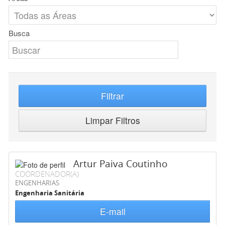
Busca
Filtrar
Limpar Filtros
Artur Paiva Coutinho
COORDENADOR(A)
ENGENHARIAS
Engenharia Sanitária
E-mail