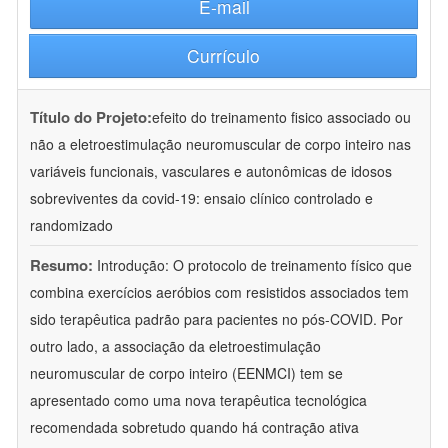
E-mail
Currículo
Título do Projeto:
efeito do treinamento fisico associado ou
não a eletroestimulação neuromuscular de corpo inteiro nas
variáveis funcionais, vasculares e autonômicas de idosos
sobreviventes da covid-19: ensaio clínico controlado e
randomizado
Resumo:
Introdução: O protocolo de treinamento físico que
combina exercícios aeróbios com resistidos associados tem
sido terapêutica padrão para pacientes no pós-COVID. Por
outro lado, a associação da eletroestimulação
neuromuscular de corpo inteiro (EENMCI) tem se
apresentado como uma nova terapêutica tecnológica
recomendada sobretudo quando há contração ativa