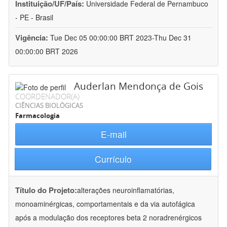
Instituição/UF/País:
Universidade Federal de Pernambuco
- PE - Brasil
Vigência:
Tue Dec 05 00:00:00 BRT 2023-Thu Dec 31
00:00:00 BRT 2026
Auderlan Mendonça de Gois
COORDENADOR(A)
CIÊNCIAS BIOLÓGICAS
Farmacologia
E-mail
Currículo
Título do Projeto:
alterações neuroinflamatórias,
monoaminérgicas, comportamentais e da via autofágica
após a modulação dos receptores beta 2 noradrenérgicos