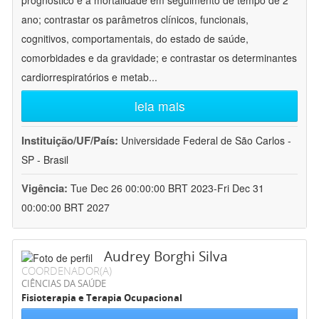
prognóstico e a mortalidade em seguimento de tempo de 2
ano; contrastar os parâmetros clínicos, funcionais,
cognitivos, comportamentais, do estado de saúde,
comorbidades e da gravidade; e contrastar os determinantes
cardiorrespiratórios e metab
...
leia mais
Instituição/UF/País:
Universidade Federal de São Carlos -
SP - Brasil
Vigência:
Tue Dec 26 00:00:00 BRT 2023-Fri Dec 31
00:00:00 BRT 2027
Audrey Borghi Silva
COORDENADOR(A)
CIÊNCIAS DA SAÚDE
Fisioterapia e Terapia Ocupacional