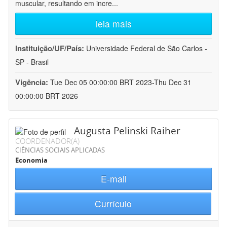
muscular, resultando em incre
...
leia mais
Instituição/UF/País:
Universidade Federal de São Carlos -
SP - Brasil
Vigência:
Tue Dec 05 00:00:00 BRT 2023-Thu Dec 31
00:00:00 BRT 2026
Augusta Pelinski Raiher
COORDENADOR(A)
CIÊNCIAS SOCIAIS APLICADAS
Economia
E-mail
Currículo