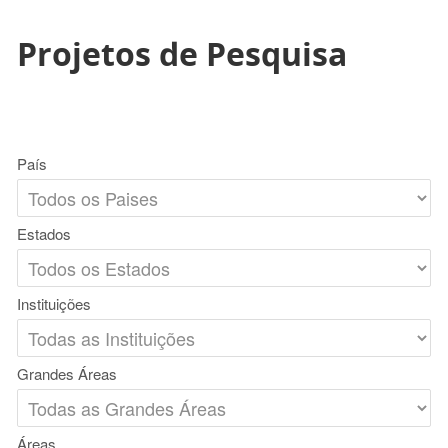
Projetos de Pesquisa
País
Estados
Instituições
Grandes Áreas
Áreas