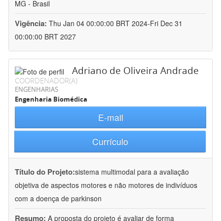
MG - Brasil
Vigência:
Thu Jan 04 00:00:00 BRT 2024-Fri Dec 31
00:00:00 BRT 2027
Adriano de Oliveira Andrade
COORDENADOR(A)
ENGENHARIAS
Engenharia Biomédica
E-mail
Currículo
Título do Projeto:
sistema multimodal para a avaliação
objetiva de aspectos motores e não motores de indivíduos
com a doença de parkinson
Resumo:
A proposta do projeto é avaliar de forma