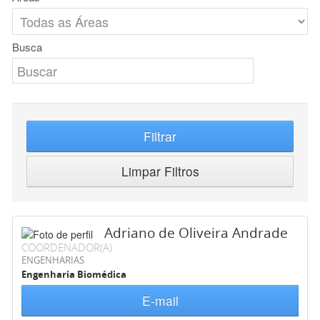
Busca
Filtrar
Limpar Filtros
Adriano de Oliveira Andrade
COORDENADOR(A)
ENGENHARIAS
Engenharia Biomédica
E-mail