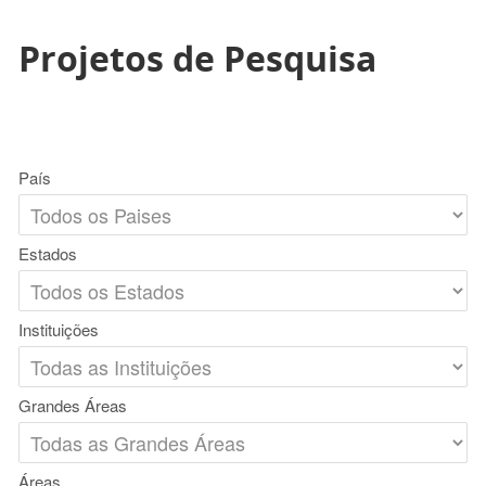
Projetos de Pesquisa
País
Estados
Instituições
Grandes Áreas
Áreas