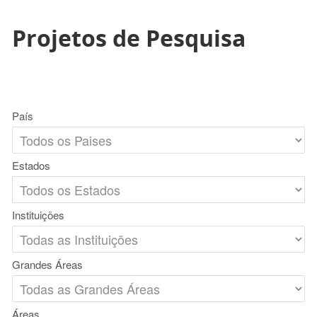
Projetos de Pesquisa
País
Estados
Instituições
Grandes Áreas
Áreas