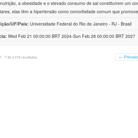
nutrição, a obesidade e o elevado consumo de sal constituírem um con
tares, elas têm a hipertensão como comorbidade comum que promov
uição/UF/País:
Universidade Federal do Rio de Janeiro - RJ - Brasil
cia:
Wed Feb 21 00:00:00 BRT 2024-Sun Feb 28 00:00:00 BRT 2027
← Primeir
 - 7 de 4.019 resultados.