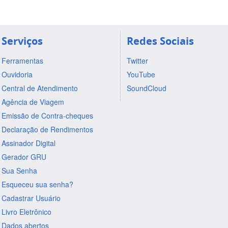
Serviços
Redes Sociais
Ferramentas
Twitter
Ouvidoria
YouTube
Central de Atendimento
SoundCloud
Agência de Viagem
Emissão de Contra-cheques
Declaração de Rendimentos
Assinador Digital
Gerador GRU
Sua Senha
Esqueceu sua senha?
Cadastrar Usuário
Livro Eletrônico
Dados abertos