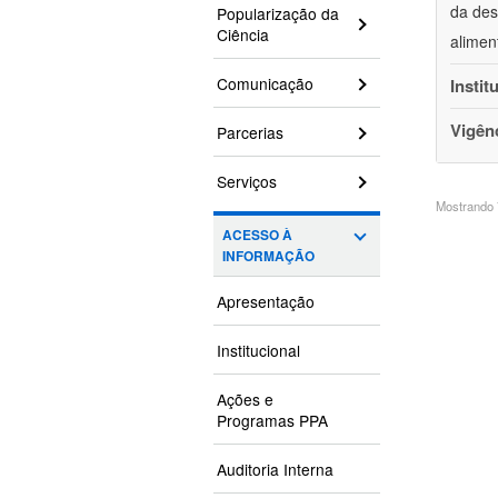
da des
Popularização da
Ciência
alimen
Comunicação
Instit
Vigên
Parcerias
Serviços
Mostrando 7
ACESSO À
INFORMAÇÃO
Apresentação
Institucional
Ações e
Programas PPA
Auditoria Interna