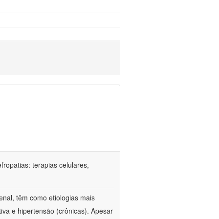
ropatias: terapias celulares,
enal, têm como etiologias mais
iva e hipertensão (crônicas). Apesar