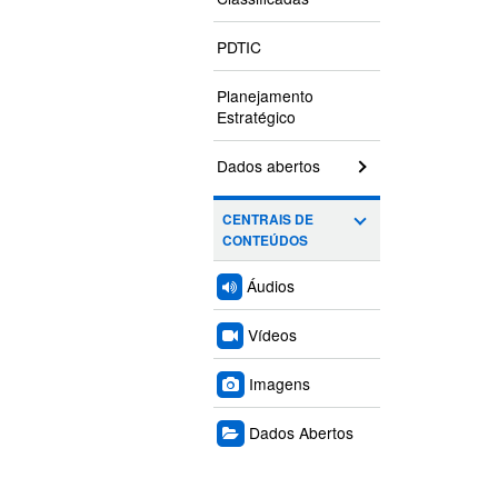
PDTIC
Planejamento
Estratégico
Dados abertos
CENTRAIS DE
CONTEÚDOS
Áudios
Vídeos
Imagens
Dados Abertos