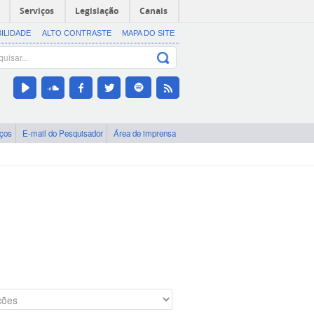
Serviços
Legislação
Canais
BILIDADE
ALTO CONTRASTE
MAPA DO SITE
iços
E-mail do Pesquisador
Área de imprensa