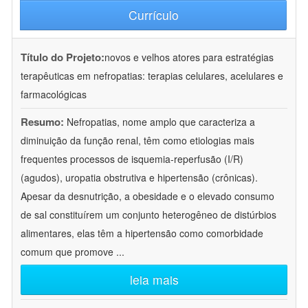
Currículo
Título do Projeto:
novos e velhos atores para estratégias
terapêuticas em nefropatias: terapias celulares, acelulares e
farmacológicas
Resumo:
Nefropatias, nome amplo que caracteriza a
diminuição da função renal, têm como etiologias mais
frequentes processos de isquemia-reperfusão (I/R)
(agudos), uropatia obstrutiva e hipertensão (crônicas).
Apesar da desnutrição, a obesidade e o elevado consumo
de sal constituírem um conjunto heterogêneo de distúrbios
alimentares, elas têm a hipertensão como comorbidade
comum que promove
...
leia mais