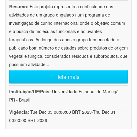
Resumo:
Este projeto representa a continuidade das
atividades de um grupo engajado num programa de
investigação de cunho internacional onde o objetivo comum
é a busca de moléculas funcionais e adjuvantes
terapêuticos. Ao longo dos anos o grupo tem encetado e
publicado bom número de estudos sobre produtos de origem
vegetal e fúngica, considerados resíduos e subprodutos, que
possuem atividade
...
leia mais
Instituição/UF/País:
Universidade Estadual de Maringá -
PR - Brasil
Vigência:
Tue Dec 05 00:00:00 BRT 2023-Thu Dec 31
00:00:00 BRT 2026