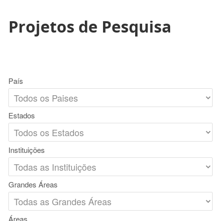
Projetos de Pesquisa
País
Estados
Instituições
Grandes Áreas
Áreas