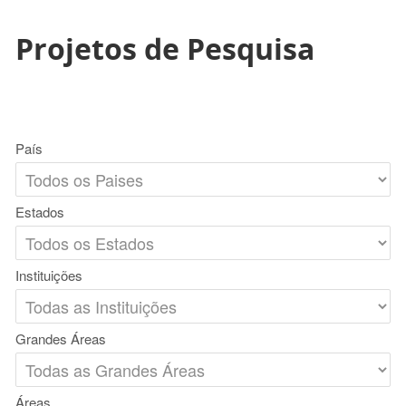
Projetos de Pesquisa
País
Estados
Instituições
Grandes Áreas
Áreas