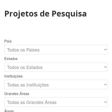
Projetos de Pesquisa
País
Estados
Instituições
Grandes Áreas
Áreas