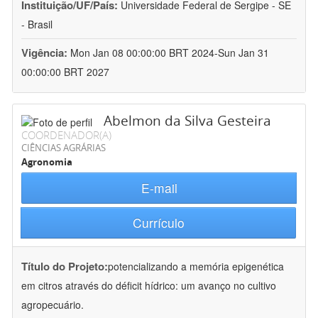
Instituição/UF/País:
Universidade Federal de Sergipe - SE
- Brasil
Vigência:
Mon Jan 08 00:00:00 BRT 2024-Sun Jan 31
00:00:00 BRT 2027
Abelmon da Silva Gesteira
COORDENADOR(A)
CIÊNCIAS AGRÁRIAS
Agronomia
E-mail
Currículo
Título do Projeto:
potencializando a memória epigenética
em citros através do déficit hídrico: um avanço no cultivo
agropecuário.