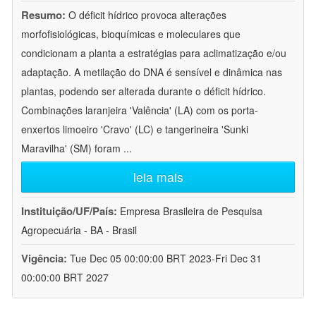
Resumo:
O déficit hídrico provoca alterações
morfofisiológicas, bioquímicas e moleculares que
condicionam a planta a estratégias para aclimatização e/ou
adaptação. A metilação do DNA é sensível e dinâmica nas
plantas, podendo ser alterada durante o déficit hídrico.
Combinações laranjeira 'Valência' (LA) com os porta-
enxertos limoeiro 'Cravo' (LC) e tangerineira 'Sunki
Maravilha' (SM) foram
...
leia mais
Instituição/UF/País:
Empresa Brasileira de Pesquisa
Agropecuária - BA - Brasil
Vigência:
Tue Dec 05 00:00:00 BRT 2023-Fri Dec 31
00:00:00 BRT 2027