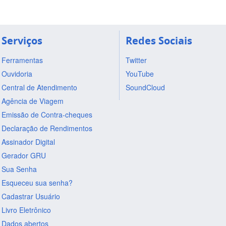
Serviços
Redes Sociais
Ferramentas
Twitter
Ouvidoria
YouTube
Central de Atendimento
SoundCloud
Agência de Viagem
Emissão de Contra-cheques
Declaração de Rendimentos
Assinador Digital
Gerador GRU
Sua Senha
Esqueceu sua senha?
Cadastrar Usuário
Livro Eletrônico
Dados abertos