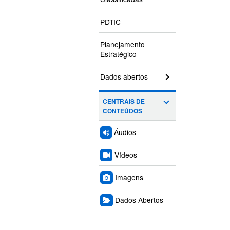
PDTIC
Planejamento
Estratégico
Dados abertos
CENTRAIS DE
CONTEÚDOS
Áudios
Vídeos
Imagens
Dados Abertos