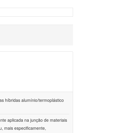
as híbridas alumínio/termoplástico
te aplicada na junção de materiais
u, mais especificamente,