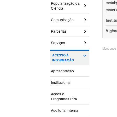
metal/
Popularização da
Ciência
materi
Comunicação
Instit
Vigên
Parcerias
Serviços
Mostrando 3
ACESSO À
INFORMAÇÃO
Apresentação
Institucional
Ações e
Programas PPA
Auditoria Interna