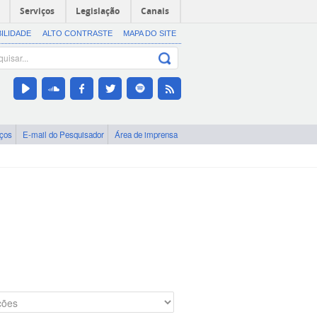
Serviços
Legislação
Canais
BILIDADE
ALTO CONTRASTE
MAPA DO SITE
iços
E-mail do Pesquisador
Área de imprensa