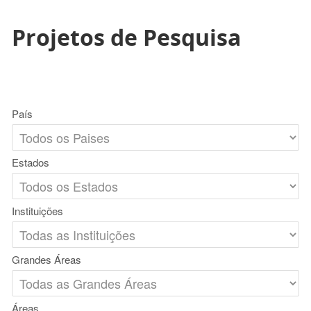
Projetos de Pesquisa
País
Estados
Instituições
Grandes Áreas
Áreas