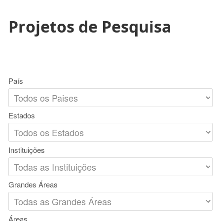
Projetos de Pesquisa
País
Estados
Instituições
Grandes Áreas
Áreas