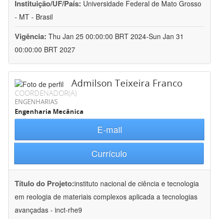
Instituição/UF/País:
Universidade Federal de Mato Grosso
- MT - Brasil
Vigência:
Thu Jan 25 00:00:00 BRT 2024-Sun Jan 31
00:00:00 BRT 2027
Admilson Teixeira Franco
COORDENADOR(A)
ENGENHARIAS
Engenharia Mecânica
E-mail
Currículo
Título do Projeto:
instituto nacional de ciência e tecnologia
em reologia de materiais complexos aplicada a tecnologias
avançadas - inct-rhe9