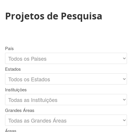
Projetos de Pesquisa
País
Estados
Instituições
Grandes Áreas
Áreas