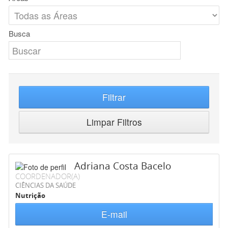
Busca
Filtrar
Limpar Filtros
Adriana Costa Bacelo
COORDENADOR(A)
CIÊNCIAS DA SAÚDE
Nutrição
E-mail