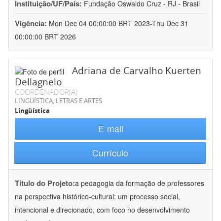
Instituição/UF/País:
Fundação Oswaldo Cruz - RJ - Brasil
Vigência:
Mon Dec 04 00:00:00 BRT 2023-Thu Dec 31
00:00:00 BRT 2026
Adriana de Carvalho Kuerten
Dellagnelo
COORDENADOR(A)
LINGÜÍSTICA, LETRAS E ARTES
Lingüística
E-mail
Currículo
Título do Projeto:
a pedagogia da formação de professores
na perspectiva histórico-cultural: um processo social,
intencional e direcionado, com foco no desenvolvimento