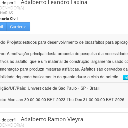
Adalberto Leandro Faxina
DENADOR(A)
HARIAS
aria Civil
il
Currículo
 do Projeto:
estudos para desenvolvimento de bioasfaltos para aplic
mo:
A motivação principal desta proposta de pesquisa é a necessidade
ativos ao asfalto, que é um material de construção largamente usado 
imentação para produzir misturas asfálticas. Asfaltos são derivados da
ibilidade depende basicamente do quanto durar o ciclo do petróle
...
le
uição/UF/País:
Universidade de São Paulo - SP - Brasil
cia:
Mon Jan 30 00:00:00 BRT 2023-Thu Dec 31 00:00:00 BRT 2026
Adalberto Ramon Vieyra
DENADOR(A)