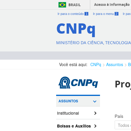
Acesso à informação
BRASIL
Ir para o conteúdo
1
Ir para o menu
2
Ir pa
CNPq
MINISTÉRIO DA CIÊNCIA, TECNOLOGI
Você está aqui:
CNPq
Assuntos
B
Pro
ASSUNTOS
Institucional
País
Bolsas e Auxílios