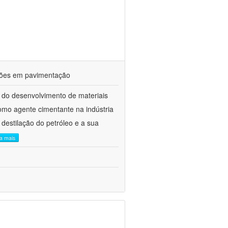
ações em pavimentação
 do desenvolvimento de materiais
como agente cimentante na indústria
 destilação do petróleo e a sua
ia mais