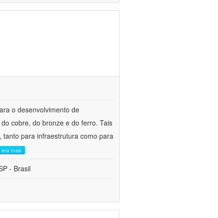
para o desenvolvimento de
do cobre, do bronze e do ferro. Tais
 tanto para infraestrutura como para
leia mais
P - Brasil