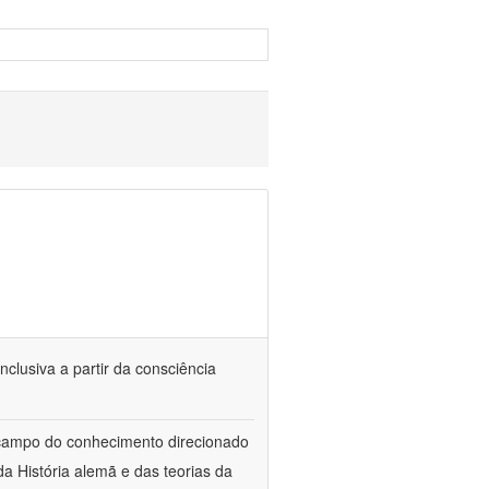
nclusiva a partir da consciência
 campo do conhecimento direcionado
a História alemã e das teorias da