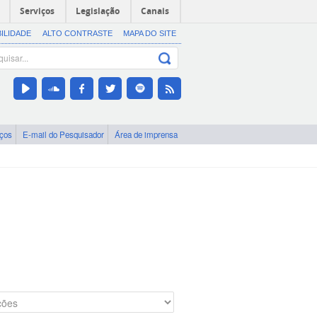
Serviços
Legislação
Canais
BILIDADE
ALTO CONTRASTE
MAPA DO SITE
iços
E-mail do Pesquisador
Área de imprensa