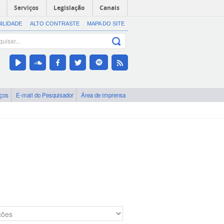
Serviços
Legislação
Canais
BILIDADE
ALTO CONTRASTE
MAPA DO SITE
iços
E-mail do Pesquisador
Área de imprensa