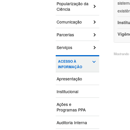
sistem
Popularização da
Ciência
existê
Comunicação
Instit
Vigên
Parcerias
Serviços
Mostrando 3
ACESSO À
INFORMAÇÃO
Apresentação
Institucional
Ações e
Programas PPA
Auditoria Interna