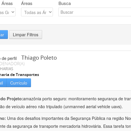
 Áreas
Áreas
Busca
rar
Limpar Filtros
Thiago Poleto
DENADOR(A)
HARIAS
aria de Transportes
il
Currículo
 do Projeto:
amazônia porto seguro: monitoramento segurança de tran
ação de veículo aéreo não tripulado (unmanned aerial vehicle uavs).
mo:
Uma dos desafios importantes da Segurança Pública na região No
nte da segurança de transporte mercadoria hidroviária. Essa tarefa t