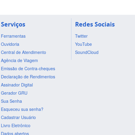
Serviços
Redes Sociais
Ferramentas
Twitter
Ouvidoria
YouTube
Central de Atendimento
SoundCloud
Agência de Viagem
Emissão de Contra-cheques
Declaração de Rendimentos
Assinador Digital
Gerador GRU
Sua Senha
Esqueceu sua senha?
Cadastrar Usuário
Livro Eletrônico
Dados abertos