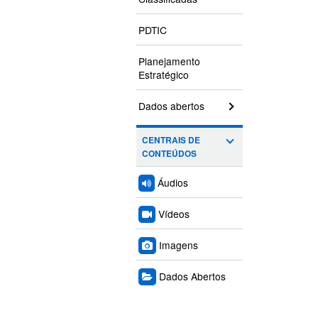
PDTIC
Planejamento
Estratégico
Dados abertos
CENTRAIS DE
CONTEÚDOS
Áudios
Vídeos
Imagens
Dados Abertos