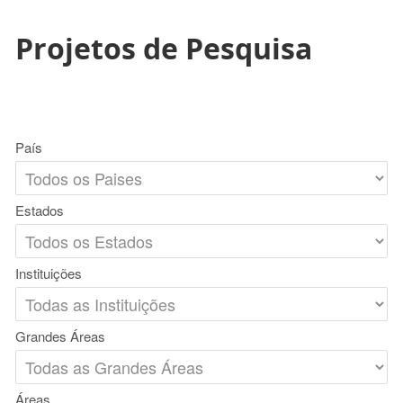
Projetos de Pesquisa
País
Estados
Instituições
Grandes Áreas
Áreas