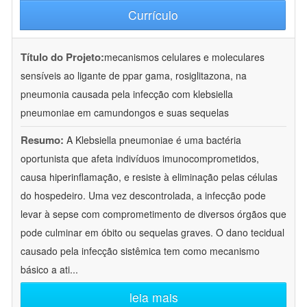
Currículo
Título do Projeto:
mecanismos celulares e moleculares
sensíveis ao ligante de ppar gama, rosiglitazona, na
pneumonia causada pela infecção com klebsiella
pneumoniae em camundongos e suas sequelas
Resumo:
A Klebsiella pneumoniae é uma bactéria
oportunista que afeta indivíduos imunocomprometidos,
causa hiperinflamação, e resiste à eliminação pelas células
do hospedeiro. Uma vez descontrolada, a infecção pode
levar à sepse com comprometimento de diversos órgãos que
pode culminar em óbito ou sequelas graves. O dano tecidual
causado pela infecção sistêmica tem como mecanismo
básico a ati
...
leia mais