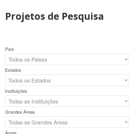
Projetos de Pesquisa
País
Estados
Instituições
Grandes Áreas
Áreas