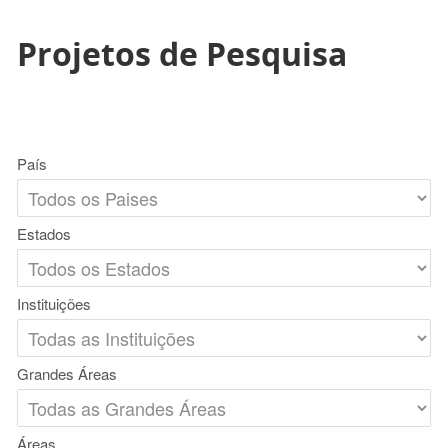
Projetos de Pesquisa
País
Estados
Instituições
Grandes Áreas
Áreas