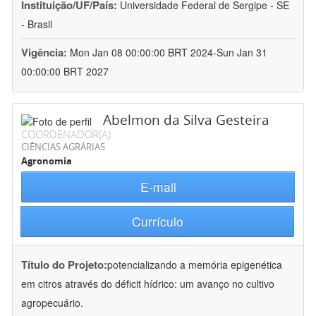
Instituição/UF/País:
Universidade Federal de Sergipe - SE
- Brasil
Vigência:
Mon Jan 08 00:00:00 BRT 2024-Sun Jan 31
00:00:00 BRT 2027
Abelmon da Silva Gesteira
COORDENADOR(A)
CIÊNCIAS AGRÁRIAS
Agronomia
E-mail
Currículo
Título do Projeto:
potencializando a memória epigenética
em citros através do déficit hídrico: um avanço no cultivo
agropecuário.