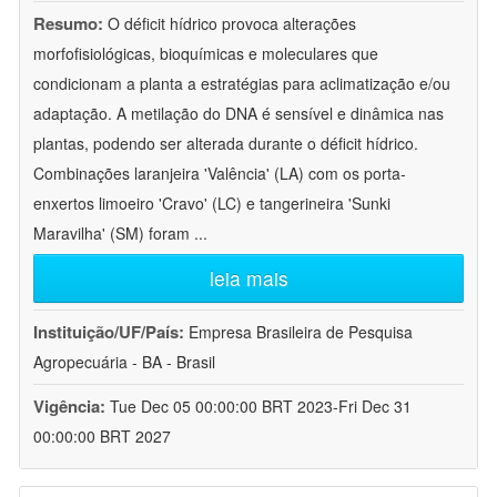
Resumo:
O déficit hídrico provoca alterações
morfofisiológicas, bioquímicas e moleculares que
condicionam a planta a estratégias para aclimatização e/ou
adaptação. A metilação do DNA é sensível e dinâmica nas
plantas, podendo ser alterada durante o déficit hídrico.
Combinações laranjeira 'Valência' (LA) com os porta-
enxertos limoeiro 'Cravo' (LC) e tangerineira 'Sunki
Maravilha' (SM) foram
...
leia mais
Instituição/UF/País:
Empresa Brasileira de Pesquisa
Agropecuária - BA - Brasil
Vigência:
Tue Dec 05 00:00:00 BRT 2023-Fri Dec 31
00:00:00 BRT 2027