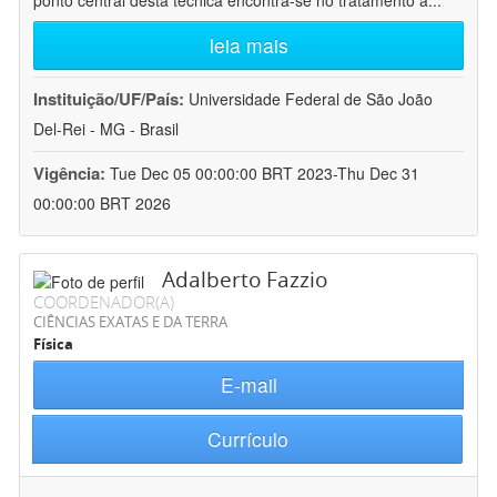
ponto central desta técnica encontra-se no tratamento a
...
leia mais
Instituição/UF/País:
Universidade Federal de São João
Del-Rei - MG - Brasil
Vigência:
Tue Dec 05 00:00:00 BRT 2023-Thu Dec 31
00:00:00 BRT 2026
Adalberto Fazzio
COORDENADOR(A)
CIÊNCIAS EXATAS E DA TERRA
Física
E-mail
Currículo