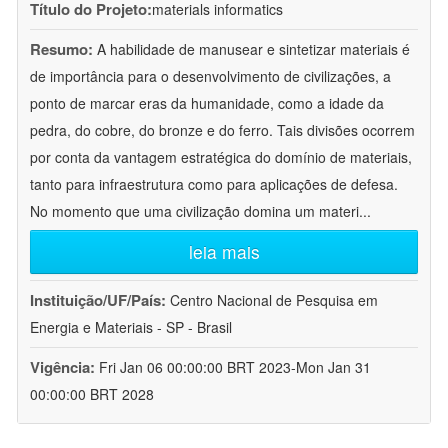
Título do Projeto:
materials informatics
Resumo:
A habilidade de manusear e sintetizar materiais é
de importância para o desenvolvimento de civilizações, a
ponto de marcar eras da humanidade, como a idade da
pedra, do cobre, do bronze e do ferro. Tais divisões ocorrem
por conta da vantagem estratégica do domínio de materiais,
tanto para infraestrutura como para aplicações de defesa.
No momento que uma civilização domina um materi
...
leia mais
Instituição/UF/País:
Centro Nacional de Pesquisa em
Energia e Materiais - SP - Brasil
Vigência:
Fri Jan 06 00:00:00 BRT 2023-Mon Jan 31
00:00:00 BRT 2028