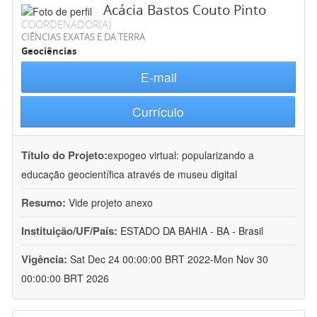
Acácia Bastos Couto Pinto
COORDENADOR(A)
CIÊNCIAS EXATAS E DA TERRA
Geociências
E-mail
Currículo
Título do Projeto:
expogeo virtual: popularizando a
educação geocientífica através de museu digital
Resumo:
Vide projeto anexo
Instituição/UF/País:
ESTADO DA BAHIA - BA - Brasil
Vigência:
Sat Dec 24 00:00:00 BRT 2022-Mon Nov 30
00:00:00 BRT 2026