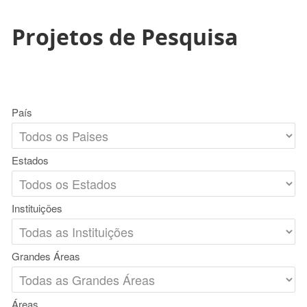
Projetos de Pesquisa
País
Estados
Instituições
Grandes Áreas
Áreas