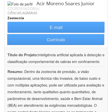
Acir Moreno Soares Junior
COORDENADOR(A)
CIÊNCIAS AGRÁRIAS
Zootecnia
E-mail
Currículo
Título do Projeto:
inteligência artificial aplicada à detecção e
classificação comportamental de cabras em confinamento
Resumo:
Dentro da zootecnia de precisão, a visão
computacional, uma técnica não invasiva, de baixo custo e
com múltiplas aplicações, pode ser utilizada para avaliação e
monitoramento, tanto qualitativo quanto quantitativo, de
parâmetros de desenvolvimento, saúde e Bem Estar Animal
(BEA) em atendimento às exigências mercadológicas. O