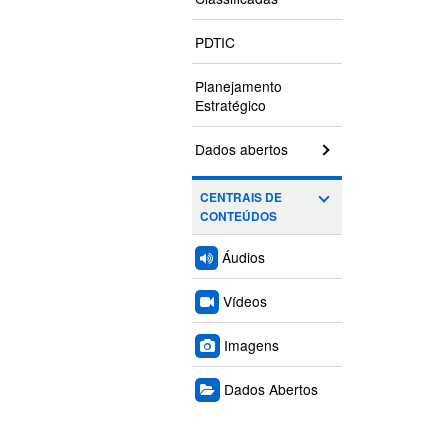
PDTIC
Planejamento
Estratégico
Dados abertos
CENTRAIS DE
CONTEÚDOS
Áudios
Vídeos
Imagens
Dados Abertos