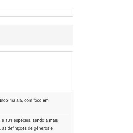
o indo-malaia, com foco em
s e 131 espécies, sendo a mais
, as definições de gêneros e