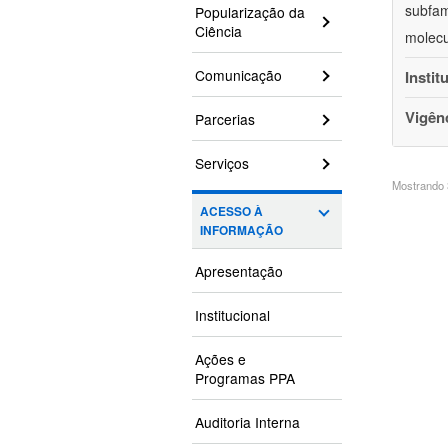
subfam
Popularização da
Ciência
molecu
Comunicação
Instit
Vigên
Parcerias
Serviços
Mostrando 3
ACESSO À
INFORMAÇÃO
Apresentação
Institucional
Ações e
Programas PPA
Auditoria Interna