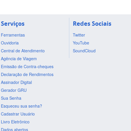
Serviços
Redes Sociais
Ferramentas
Twitter
Ouvidoria
YouTube
Central de Atendimento
SoundCloud
Agência de Viagem
Emissão de Contra-cheques
Declaração de Rendimentos
Assinador Digital
Gerador GRU
Sua Senha
Esqueceu sua senha?
Cadastrar Usuário
Livro Eletrônico
Dados abertos