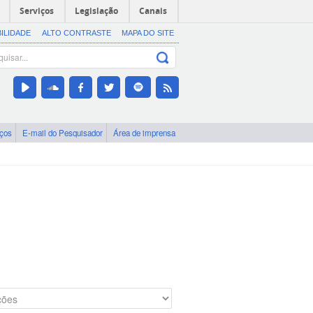
Serviços
Legislação
Canais
BILIDADE
ALTO CONTRASTE
MAPA DO SITE
iços
E-mail do Pesquisador
Área de imprensa