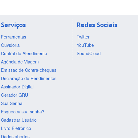
Serviços
Redes Sociais
Ferramentas
Twitter
Ouvidoria
YouTube
Central de Atendimento
SoundCloud
Agência de Viagem
Emissão de Contra-cheques
Declaração de Rendimentos
Assinador Digital
Gerador GRU
Sua Senha
Esqueceu sua senha?
Cadastrar Usuário
Livro Eletrônico
Dados abertos