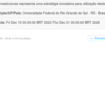
oestruturas representa uma estratégia inovadora para utilização dest
uição/UF/País:
Universidade Federal do Rio Grande do Sul - RS - Brasi
cia:
Fri Dec 15 00:00:00 BRT 2023-Thu Dec 31 00:00:00 BRT 2026
← Primeir
4 - 36 de 4.018 resultados.