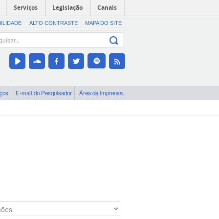
Serviços
Legislação
Canais
BILIDADE
ALTO CONTRASTE
MAPA DO SITE
iços
E-mail do Pesquisador
Área de imprensa