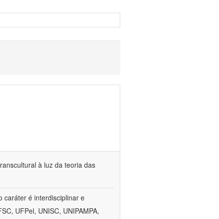
anscultural à luz da teoria das
aráter é interdisciplinar e
, UFSC, UFPel, UNISC, UNIPAMPA,