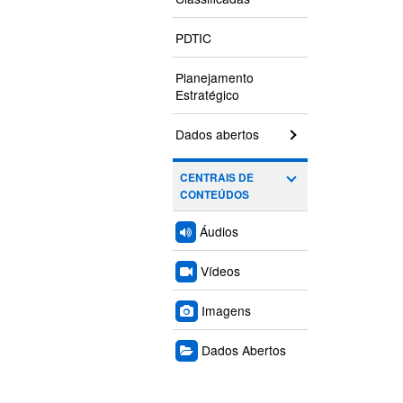
PDTIC
Planejamento
Estratégico
Dados abertos
CENTRAIS DE
CONTEÚDOS
Áudios
Vídeos
Imagens
Dados Abertos