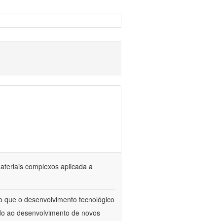
materiais complexos aplicada a
to que o desenvolvimento tecnológico
ado ao desenvolvimento de novos