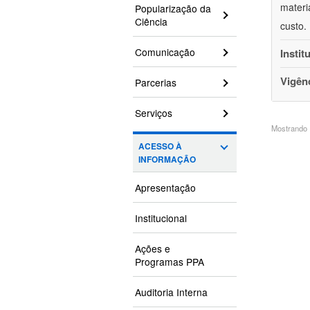
materi
Popularização da
Ciência
custo.
Comunicação
Instit
Vigên
Parcerias
Serviços
Mostrando 1
ACESSO À
INFORMAÇÃO
Apresentação
Institucional
Ações e
Programas PPA
Auditoria Interna