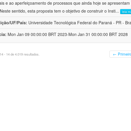
ais e ao aperfeiçoamento de processos que ainda hoje se apresentam 
 Neste sentido, esta proposta tem o objetivo de construir o Insti
...
leia m
uição/UF/País:
Universidade Tecnológica Federal do Paraná - PR - Bra
cia:
Mon Jan 09 00:00:00 BRT 2023-Mon Jan 31 00:00:00 BRT 2028
← Primeir
4 - 14 de 4.019 resultados.