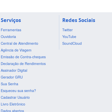
Serviços
Redes Sociais
Ferramentas
Twitter
Ouvidoria
YouTube
Central de Atendimento
SoundCloud
Agência de Viagem
Emissão de Contra-cheques
Declaração de Rendimentos
Assinador Digital
Gerador GRU
Sua Senha
Esqueceu sua senha?
Cadastrar Usuário
Livro Eletrônico
Dados abertos