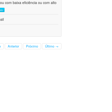
ou com baixa eficiência ou com alto
ais
sil
o
Anterior
Próximo
Último →