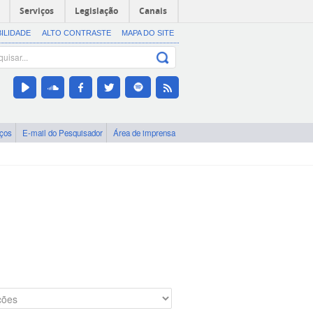
Serviços
Legislação
Canais
BILIDADE
ALTO CONTRASTE
MAPA DO SITE
iços
E-mail do Pesquisador
Área de imprensa