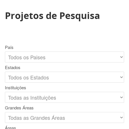
Projetos de Pesquisa
País
Estados
Instituições
Grandes Áreas
Áreas