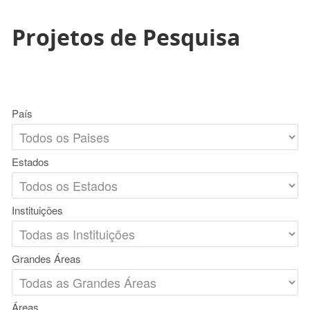
Projetos de Pesquisa
País
Estados
Instituições
Grandes Áreas
Áreas