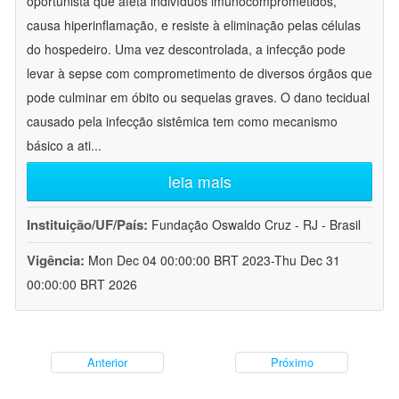
oportunista que afeta indivíduos imunocomprometidos,
causa hiperinflamação, e resiste à eliminação pelas células
do hospedeiro. Uma vez descontrolada, a infecção pode
levar à sepse com comprometimento de diversos órgãos que
pode culminar em óbito ou sequelas graves. O dano tecidual
causado pela infecção sistêmica tem como mecanismo
básico a ati
...
leia mais
Instituição/UF/País:
Fundação Oswaldo Cruz - RJ - Brasil
Vigência:
Mon Dec 04 00:00:00 BRT 2023-Thu Dec 31
00:00:00 BRT 2026
Anterior
Próximo