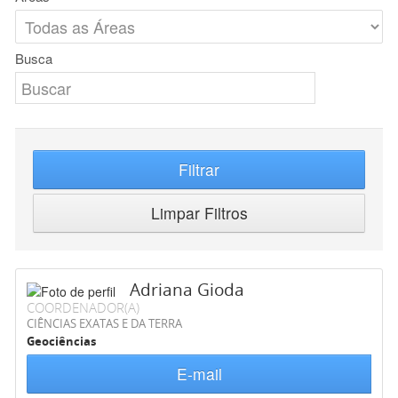
Busca
Filtrar
Limpar Filtros
Adriana Gioda
COORDENADOR(A)
CIÊNCIAS EXATAS E DA TERRA
Geociências
E-mail