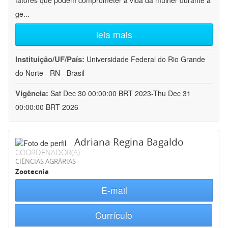
fatores que podem comprometer a vida da mulher durante a
ge
...
leia mais
Instituição/UF/País:
Universidade Federal do Rio Grande
do Norte - RN - Brasil
Vigência:
Sat Dec 30 00:00:00 BRT 2023-Thu Dec 31
00:00:00 BRT 2026
Adriana Regina Bagaldo
COORDENADOR(A)
CIÊNCIAS AGRÁRIAS
Zootecnia
E-mail
Currículo