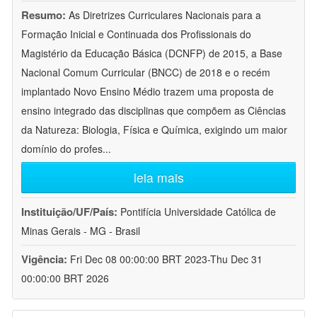
Resumo:
As Diretrizes Curriculares Nacionais para a
Formação Inicial e Continuada dos Profissionais do
Magistério da Educação Básica (DCNFP) de 2015, a Base
Nacional Comum Curricular (BNCC) de 2018 e o recém
implantado Novo Ensino Médio trazem uma proposta de
ensino integrado das disciplinas que compõem as Ciências
da Natureza: Biologia, Física e Química, exigindo um maior
domínio do profes
...
leia mais
Instituição/UF/País:
Pontifícia Universidade Católica de
Minas Gerais - MG - Brasil
Vigência:
Fri Dec 08 00:00:00 BRT 2023-Thu Dec 31
00:00:00 BRT 2026