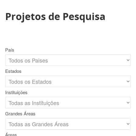
Projetos de Pesquisa
País
Estados
Instituições
Grandes Áreas
Áreas