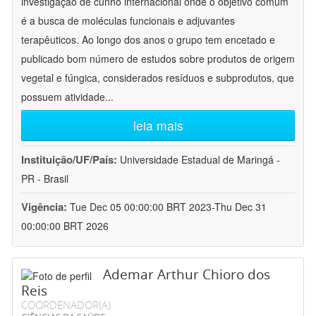
investigação de cunho internacional onde o objetivo comum
é a busca de moléculas funcionais e adjuvantes
terapêuticos. Ao longo dos anos o grupo tem encetado e
publicado bom número de estudos sobre produtos de origem
vegetal e fúngica, considerados resíduos e subprodutos, que
possuem atividade
...
leia mais
Instituição/UF/País:
Universidade Estadual de Maringá -
PR - Brasil
Vigência:
Tue Dec 05 00:00:00 BRT 2023-Thu Dec 31
00:00:00 BRT 2026
Ademar Arthur Chioro dos
Reis
COORDENADOR(A)