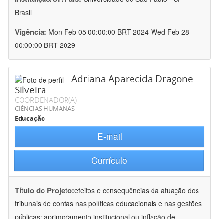
Brasil
Vigência:
Mon Feb 05 00:00:00 BRT 2024-Wed Feb 28
00:00:00 BRT 2029
Adriana Aparecida Dragone
Silveira
COORDENADOR(A)
CIÊNCIAS HUMANAS
Educação
E-mail
Currículo
Título do Projeto:
efeitos e consequências da atuação dos
tribunais de contas nas políticas educacionais e nas gestões
públicas: aprimoramento institucional ou inflação de