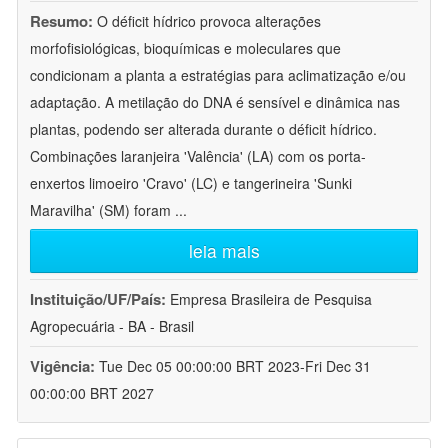
Resumo:
O déficit hídrico provoca alterações
morfofisiológicas, bioquímicas e moleculares que
condicionam a planta a estratégias para aclimatização e/ou
adaptação. A metilação do DNA é sensível e dinâmica nas
plantas, podendo ser alterada durante o déficit hídrico.
Combinações laranjeira 'Valência' (LA) com os porta-
enxertos limoeiro 'Cravo' (LC) e tangerineira 'Sunki
Maravilha' (SM) foram
...
leia mais
Instituição/UF/País:
Empresa Brasileira de Pesquisa
Agropecuária - BA - Brasil
Vigência:
Tue Dec 05 00:00:00 BRT 2023-Fri Dec 31
00:00:00 BRT 2027