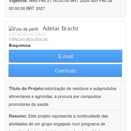
Vigência:
Wed Feb 21 00:00:00 BRT 2024-Sun Feb 28
00:00:00 BRT 2027
Adelar Bracht
COORDENADOR(A)
CIÊNCIAS BIOLÓGICAS
Bioquímica
E-mail
Currículo
Título do Projeto:
valorização de resíduos e subprodutos
alimentares e agrícolas: a procura por compostos
promotores da saúde
Resumo:
Este projeto representa a continuidade das
atividades de um grupo engajado num programa de