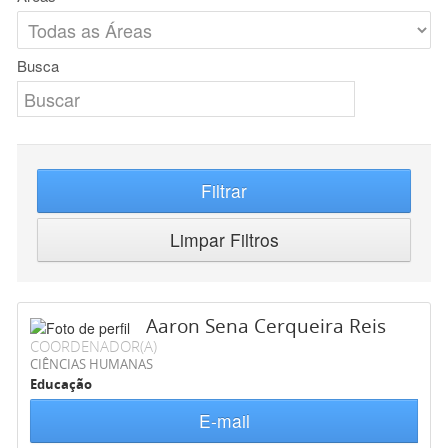
Busca
Filtrar
Limpar Filtros
Aaron Sena Cerqueira Reis
COORDENADOR(A)
CIÊNCIAS HUMANAS
Educação
E-mail