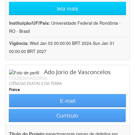
leia mais
Instituição/UF/País:
Universidade Federal de Rondônia -
RO - Brasil
Vigência:
Wed Jan 03 00:00:00 BRT 2024-Sun Jan 31
00:00:00 BRT 2027
Ado Jorio de Vasconcelos
COORDENADOR(A)
CIÊNCIAS EXATAS E DA TERRA
Física
E-mail
Currículo
Título do Projeto:
espectroscopia raman de defeitos em