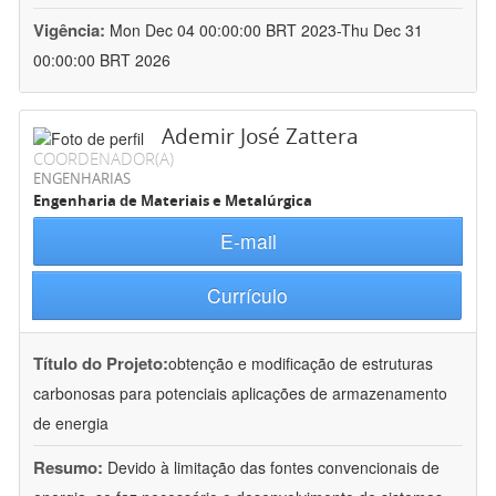
Vigência:
Mon Dec 04 00:00:00 BRT 2023-Thu Dec 31
00:00:00 BRT 2026
Ademir José Zattera
COORDENADOR(A)
ENGENHARIAS
Engenharia de Materiais e Metalúrgica
E-mail
Currículo
Título do Projeto:
obtenção e modificação de estruturas
carbonosas para potenciais aplicações de armazenamento
de energia
Resumo:
Devido à limitação das fontes convencionais de