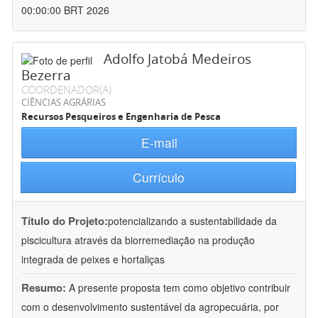
00:00:00 BRT 2026
Adolfo Jatobá Medeiros
Bezerra
COORDENADOR(A)
CIÊNCIAS AGRÁRIAS
Recursos Pesqueiros e Engenharia de Pesca
E-mail
Currículo
Título do Projeto:
potencializando a sustentabilidade da
piscicultura através da biorremediação na produção
integrada de peixes e hortaliças
Resumo:
A presente proposta tem como objetivo contribuir
com o desenvolvimento sustentável da agropecuária, por