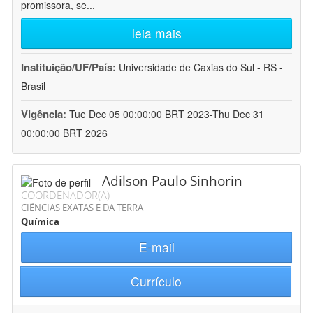
promissora, se
...
leia mais
Instituição/UF/País:
Universidade de Caxias do Sul - RS -
Brasil
Vigência:
Tue Dec 05 00:00:00 BRT 2023-Thu Dec 31
00:00:00 BRT 2026
Adilson Paulo Sinhorin
COORDENADOR(A)
CIÊNCIAS EXATAS E DA TERRA
Química
E-mail
Currículo