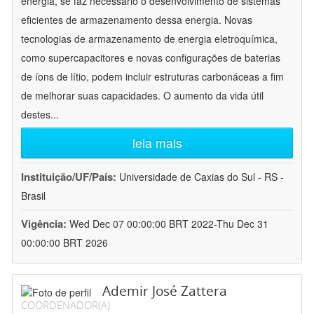
energia, se faz necessário o desenvolvimento de sistemas
eficientes de armazenamento dessa energia. Novas
tecnologias de armazenamento de energia eletroquímica,
como supercapacitores e novas configurações de baterias
de íons de lítio, podem incluir estruturas carbonáceas a fim
de melhorar suas capacidades. O aumento da vida útil
destes
...
leia mais
Instituição/UF/País:
Universidade de Caxias do Sul - RS -
Brasil
Vigência:
Wed Dec 07 00:00:00 BRT 2022-Thu Dec 31
00:00:00 BRT 2026
Ademir José Zattera
COORDENADOR(A)