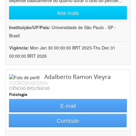
depende basicamente do quanto durar o ciclo do petróle
...
leia mais
Instituição/UF/País:
Universidade de São Paulo - SP -
Brasil
Vigência:
Mon Jan 30 00:00:00 BRT 2023-Thu Dec 31
00:00:00 BRT 2026
Adalberto Ramon Vieyra
COORDENADOR(A)
CIÊNCIAS BIOLÓGICAS
Fisiologia
E-mail
Currículo