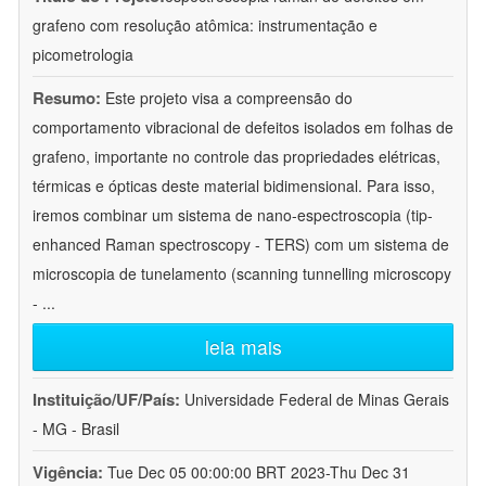
grafeno com resolução atômica: instrumentação e
picometrologia
Resumo:
Este projeto visa a compreensão do
comportamento vibracional de defeitos isolados em folhas de
grafeno, importante no controle das propriedades elétricas,
térmicas e ópticas deste material bidimensional. Para isso,
iremos combinar um sistema de nano-espectroscopia (tip-
enhanced Raman spectroscopy - TERS) com um sistema de
microscopia de tunelamento (scanning tunnelling microscopy
-
...
leia mais
Instituição/UF/País:
Universidade Federal de Minas Gerais
- MG - Brasil
Vigência:
Tue Dec 05 00:00:00 BRT 2023-Thu Dec 31