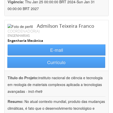
Vigência:
Thu Jan 25 00:00:00 BRT 2024-Sun Jan 31
00:00:00 BRT 2027
Admilson Teixeira Franco
COORDENADOR(A)
ENGENHARIAS
Engenharia Mecânica
E-mail
Currículo
Título do Projeto:
instituto nacional de ciência e tecnologia
em reologia de materiais complexos aplicada a tecnologias
avançadas - inct-rhe9
Resumo:
No atual contexto mundial, produto das mudanças
climáticas, é fato que o desenvolvimento tecnológico e