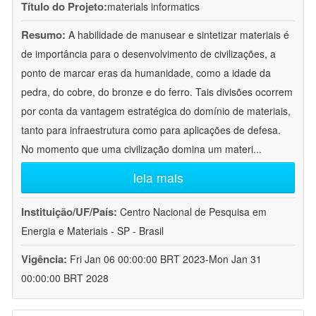
Título do Projeto:
materials informatics
Resumo:
A habilidade de manusear e sintetizar materiais é
de importância para o desenvolvimento de civilizações, a
ponto de marcar eras da humanidade, como a idade da
pedra, do cobre, do bronze e do ferro. Tais divisões ocorrem
por conta da vantagem estratégica do domínio de materiais,
tanto para infraestrutura como para aplicações de defesa.
No momento que uma civilização domina um materi
...
leia mais
Instituição/UF/País:
Centro Nacional de Pesquisa em
Energia e Materiais - SP - Brasil
Vigência:
Fri Jan 06 00:00:00 BRT 2023-Mon Jan 31
00:00:00 BRT 2028