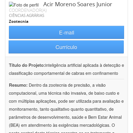
Acir Moreno Soares Junior
COORDENADOR(A)
CIÊNCIAS AGRÁRIAS
Zootecnia
E-mail
Currículo
Título do Projeto:
inteligência artificial aplicada à detecção e
classificação comportamental de cabras em confinamento
Resumo:
Dentro da zootecnia de precisão, a visão
computacional, uma técnica não invasiva, de baixo custo e
com múltiplas aplicações, pode ser utilizada para avaliação e
monitoramento, tanto qualitativo quanto quantitativo, de
parâmetros de desenvolvimento, saúde e Bem Estar Animal
(BEA) em atendimento às exigências mercadológicas. O