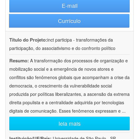
E-mail
Currículo
Título do Projeto:
inct participa - transformações da
participação, do associativismo e do confronto político
Resumo:
A transformação dos processos de organização e
mobilização social e a emergência de novos atores e
conflitos são fenômenos globais que acompanham a crise da
democracia, o crescimento da vulnerabilidade social
produzida por políticas liberalizantes, a ascensão da extrema
direita populista e a centralidade adquirida por tecnologias
digitais de comunicação. Esses fenômenos expressam e
...
leia mais
Instituição/UF/País:
Universidade de São Paulo - SP -