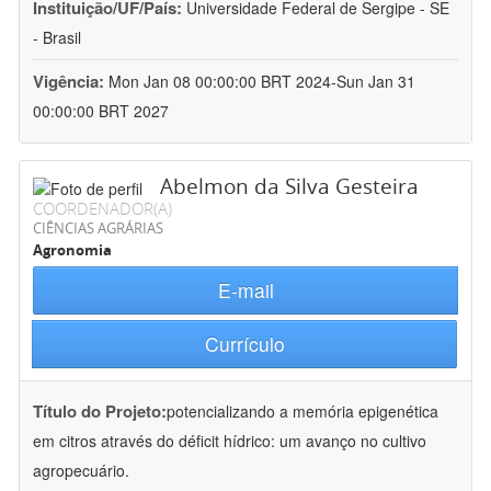
Instituição/UF/País:
Universidade Federal de Sergipe - SE
- Brasil
Vigência:
Mon Jan 08 00:00:00 BRT 2024-Sun Jan 31
00:00:00 BRT 2027
Abelmon da Silva Gesteira
COORDENADOR(A)
CIÊNCIAS AGRÁRIAS
Agronomia
E-mail
Currículo
Título do Projeto:
potencializando a memória epigenética
em citros através do déficit hídrico: um avanço no cultivo
agropecuário.