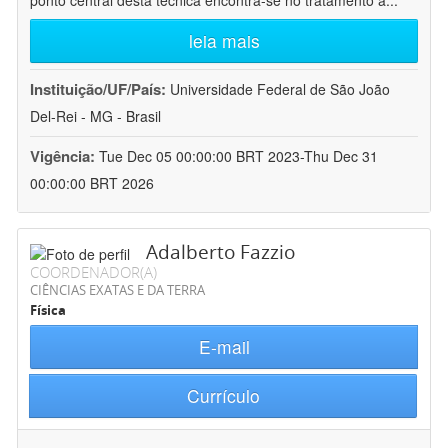
ponto central desta técnica encontra-se no tratamento a
...
leia mais
Instituição/UF/País:
Universidade Federal de São João
Del-Rei - MG - Brasil
Vigência:
Tue Dec 05 00:00:00 BRT 2023-Thu Dec 31
00:00:00 BRT 2026
Adalberto Fazzio
COORDENADOR(A)
CIÊNCIAS EXATAS E DA TERRA
Física
E-mail
Currículo