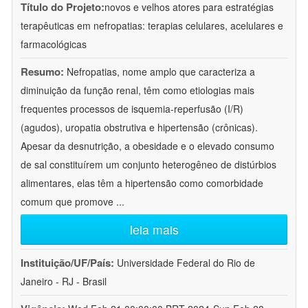
Título do Projeto:
novos e velhos atores para estratégias
terapêuticas em nefropatias: terapias celulares, acelulares e
farmacológicas
Resumo:
Nefropatias, nome amplo que caracteriza a
diminuição da função renal, têm como etiologias mais
frequentes processos de isquemia-reperfusão (I/R)
(agudos), uropatia obstrutiva e hipertensão (crônicas).
Apesar da desnutrição, a obesidade e o elevado consumo
de sal constituírem um conjunto heterogêneo de distúrbios
alimentares, elas têm a hipertensão como comorbidade
comum que promove
...
leia mais
Instituição/UF/País:
Universidade Federal do Rio de
Janeiro - RJ - Brasil