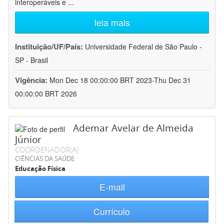
interoperáveis e
...
leia mais
Instituição/UF/País:
Universidade Federal de São Paulo -
SP - Brasil
Vigência:
Mon Dec 18 00:00:00 BRT 2023-Thu Dec 31
00:00:00 BRT 2026
Ademar Avelar de Almeida
Júnior
COORDENADOR(A)
CIÊNCIAS DA SAÚDE
Educação Física
E-mail
Currículo