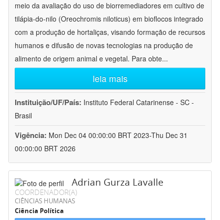
meio da avaliação do uso de biorremediadores em cultivo de
tilápia-do-nilo (Oreochromis niloticus) em bioflocos integrado
com a produção de hortaliças, visando formação de recursos
humanos e difusão de novas tecnologias na produção de
alimento de origem animal e vegetal. Para obte
...
leia mais
Instituição/UF/País:
Instituto Federal Catarinense - SC -
Brasil
Vigência:
Mon Dec 04 00:00:00 BRT 2023-Thu Dec 31
00:00:00 BRT 2026
Adrian Gurza Lavalle
COORDENADOR(A)
CIÊNCIAS HUMANAS
Ciência Política