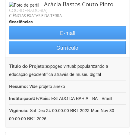
Acácia Bastos Couto Pinto
COORDENADOR(A)
CIÊNCIAS EXATAS E DA TERRA
Geociências
E-mail
Currículo
Título do Projeto:
expogeo virtual: popularizando a
educação geocientífica através de museu digital
Resumo:
Vide projeto anexo
Instituição/UF/País:
ESTADO DA BAHIA - BA - Brasil
Vigência:
Sat Dec 24 00:00:00 BRT 2022-Mon Nov 30
00:00:00 BRT 2026