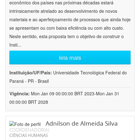
econômico dos países nas próximas décadas estará
intrinsicamente atrelado ao desenvolvimento de novos
materiais e ao aperfeiçoamento de processos que ainda hoje
se apresentam ou com baixa eficiência ou com alto custo.
Neste sentido, esta proposta tem o objetivo de construir o
Insti
...
leia mais
Instituição/UF/País:
Universidade Tecnológica Federal do
Paraná - PR - Brasil
Vigência:
Mon Jan 09 00:00:00 BRT 2023-Mon Jan 31
00:00:00 BRT 2028
Adnilson de Almeida Silva
COORDENADOR(A)
CIÊNCIAS HUMANAS