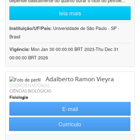
depende basicamente do quanto durar o ciclo do petróle
...
leia mais
Instituição/UF/País:
Universidade de São Paulo - SP -
Brasil
Vigência:
Mon Jan 30 00:00:00 BRT 2023-Thu Dec 31
00:00:00 BRT 2026
Adalberto Ramon Vieyra
COORDENADOR(A)
CIÊNCIAS BIOLÓGICAS
Fisiologia
E-mail
Currículo