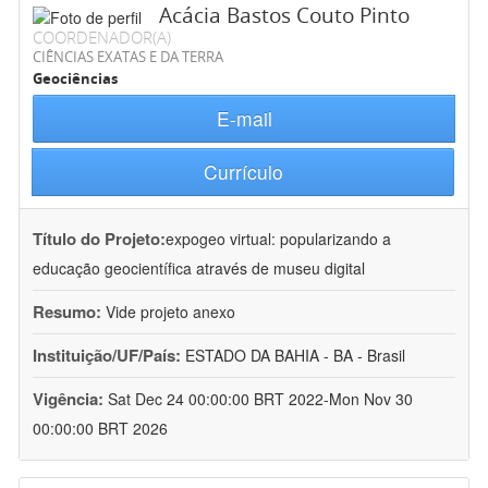
Acácia Bastos Couto Pinto
COORDENADOR(A)
CIÊNCIAS EXATAS E DA TERRA
Geociências
E-mail
Currículo
Título do Projeto:
expogeo virtual: popularizando a
educação geocientífica através de museu digital
Resumo:
Vide projeto anexo
Instituição/UF/País:
ESTADO DA BAHIA - BA - Brasil
Vigência:
Sat Dec 24 00:00:00 BRT 2022-Mon Nov 30
00:00:00 BRT 2026