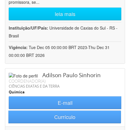
promissora, se
...
leia mais
Instituição/UF/País:
Universidade de Caxias do Sul - RS -
Brasil
Vigência:
Tue Dec 05 00:00:00 BRT 2023-Thu Dec 31
00:00:00 BRT 2026
Adilson Paulo Sinhorin
COORDENADOR(A)
CIÊNCIAS EXATAS E DA TERRA
Química
E-mail
Currículo