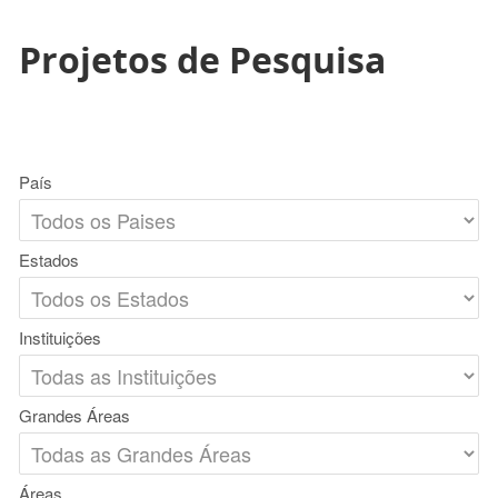
Projetos de Pesquisa
País
Estados
Instituições
Grandes Áreas
Áreas