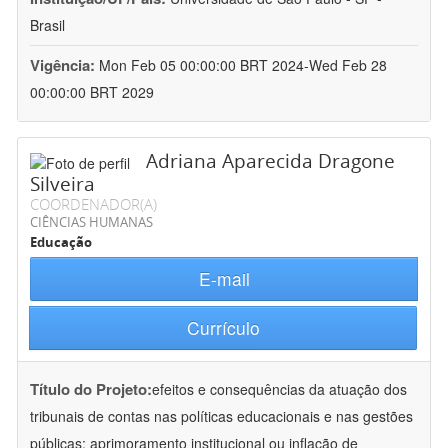
Brasil
Vigência:
Mon Feb 05 00:00:00 BRT 2024-Wed Feb 28
00:00:00 BRT 2029
Adriana Aparecida Dragone
Silveira
COORDENADOR(A)
CIÊNCIAS HUMANAS
Educação
E-mail
Currículo
Título do Projeto:
efeitos e consequências da atuação dos
tribunais de contas nas políticas educacionais e nas gestões
públicas: aprimoramento institucional ou inflação de