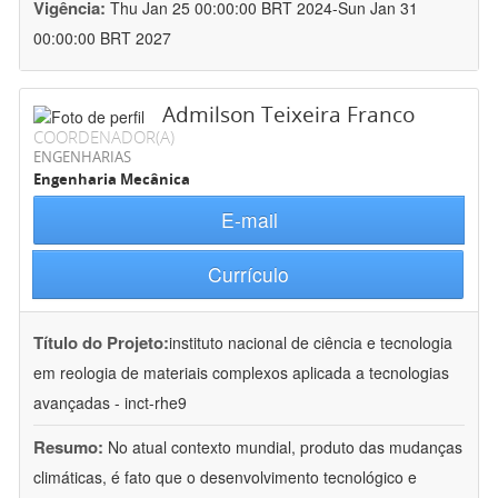
Vigência:
Thu Jan 25 00:00:00 BRT 2024-Sun Jan 31
00:00:00 BRT 2027
Admilson Teixeira Franco
COORDENADOR(A)
ENGENHARIAS
Engenharia Mecânica
E-mail
Currículo
Título do Projeto:
instituto nacional de ciência e tecnologia
em reologia de materiais complexos aplicada a tecnologias
avançadas - inct-rhe9
Resumo:
No atual contexto mundial, produto das mudanças
climáticas, é fato que o desenvolvimento tecnológico e