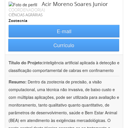
Acir Moreno Soares Junior
COORDENADOR(A)
CIÊNCIAS AGRÁRIAS
Zootecnia
E-mail
Currículo
Título do Projeto:
inteligência artificial aplicada à detecção e
classificação comportamental de cabras em confinamento
Resumo:
Dentro da zootecnia de precisão, a visão
computacional, uma técnica não invasiva, de baixo custo e
com múltiplas aplicações, pode ser utilizada para avaliação e
monitoramento, tanto qualitativo quanto quantitativo, de
parâmetros de desenvolvimento, saúde e Bem Estar Animal
(BEA) em atendimento às exigências mercadológicas. O