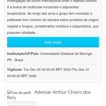
investigação de cunho internacional onde o objetivo comum
é a busca de moléculas funcionais e adjuvantes
terapêuticos. Ao longo dos anos o grupo tem encetado e
publicado bom número de estudos sobre produtos de origem
vegetal e fúngica, considerados resíduos e subprodutos, que
possuem atividade
...
leia mais
Instituição/UF/País:
Universidade Estadual de Maringá -
PR - Brasil
Vigência:
Tue Dec 05 00:00:00 BRT 2023-Thu Dec 31
00:00:00 BRT 2026
Ademar Arthur Chioro dos
Reis
COORDENADOR(A)