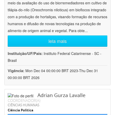
meio da avaliação do uso de biorremediadores em cultivo de
tilápia-do-nilo (Oreochromis niloticus) em bioflocos integrado
com a produção de hortaliças, visando formação de recursos
humanos e difusão de novas tecnologias na produção de
alimento de origem animal e vegetal. Para obte
...
leia mais
Instituição/UF/País:
Instituto Federal Catarinense - SC -
Brasil
Vigência:
Mon Dec 04 00:00:00 BRT 2023-Thu Dec 31
00:00:00 BRT 2026
Adrian Gurza Lavalle
COORDENADOR(A)
CIÊNCIAS HUMANAS
Ciência Política