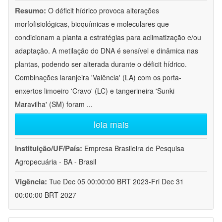
Resumo:
O déficit hídrico provoca alterações
morfofisiológicas, bioquímicas e moleculares que
condicionam a planta a estratégias para aclimatização e/ou
adaptação. A metilação do DNA é sensível e dinâmica nas
plantas, podendo ser alterada durante o déficit hídrico.
Combinações laranjeira 'Valência' (LA) com os porta-
enxertos limoeiro 'Cravo' (LC) e tangerineira 'Sunki
Maravilha' (SM) foram
...
leia mais
Instituição/UF/País:
Empresa Brasileira de Pesquisa
Agropecuária - BA - Brasil
Vigência:
Tue Dec 05 00:00:00 BRT 2023-Fri Dec 31
00:00:00 BRT 2027