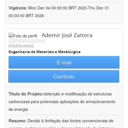
Vigência:
Mon Dec 04 00:00:00 BRT 2023-Thu Dec 31
00:00:00 BRT 2026
Ademir José Zattera
COORDENADOR(A)
ENGENHARIAS
Engenharia de Materiais e Metalúrgica
E-mail
Currículo
Título do Projeto:
obtenção e modificação de estruturas
carbonosas para potenciais aplicações de armazenamento
de energia
Resumo:
Devido à limitação das fontes convencionais de