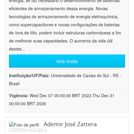
energia, se faz necessário o desenvolvimento de sistemas
eficientes de armazenamento dessa energia. Novas
tecnologias de armazenamento de energia eletroquímica,
como supercapacitores e novas configurações de baterias
de íons de lítio, podem incluir estruturas carbonáceas a fim
de melhorar suas capacidades. O aumento da vida útil
destes
...
leia mais
Instituição/UF/País:
Universidade de Caxias do Sul - RS -
Brasil
Vigência:
Wed Dec 07 00:00:00 BRT 2022-Thu Dec 31
00:00:00 BRT 2026
Ademir José Zattera
COORDENADOR(A)