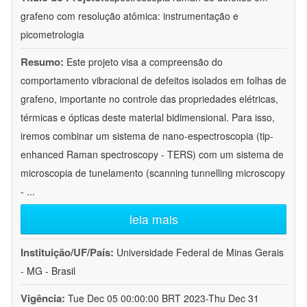
grafeno com resolução atômica: instrumentação e
picometrologia
Resumo:
Este projeto visa a compreensão do
comportamento vibracional de defeitos isolados em folhas de
grafeno, importante no controle das propriedades elétricas,
térmicas e ópticas deste material bidimensional. Para isso,
iremos combinar um sistema de nano-espectroscopia (tip-
enhanced Raman spectroscopy - TERS) com um sistema de
microscopia de tunelamento (scanning tunnelling microscopy
-
...
leia mais
Instituição/UF/País:
Universidade Federal de Minas Gerais
- MG - Brasil
Vigência:
Tue Dec 05 00:00:00 BRT 2023-Thu Dec 31