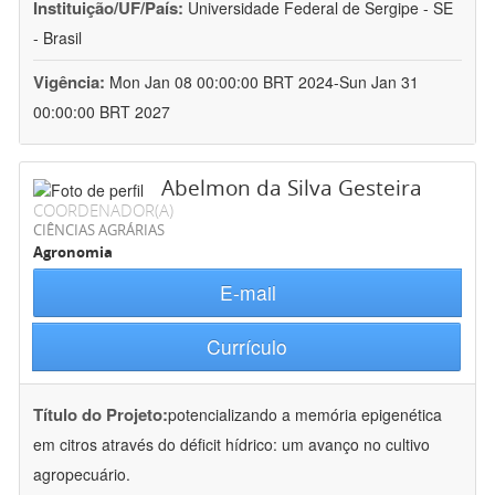
Instituição/UF/País:
Universidade Federal de Sergipe - SE
- Brasil
Vigência:
Mon Jan 08 00:00:00 BRT 2024-Sun Jan 31
00:00:00 BRT 2027
Abelmon da Silva Gesteira
COORDENADOR(A)
CIÊNCIAS AGRÁRIAS
Agronomia
E-mail
Currículo
Título do Projeto:
potencializando a memória epigenética
em citros através do déficit hídrico: um avanço no cultivo
agropecuário.