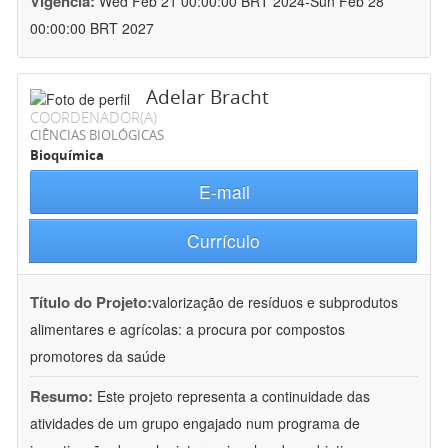
Vigência:
Wed Feb 21 00:00:00 BRT 2024-Sun Feb 28
00:00:00 BRT 2027
Adelar Bracht
COORDENADOR(A)
CIÊNCIAS BIOLÓGICAS
Bioquímica
E-mail
Currículo
Título do Projeto:
valorização de resíduos e subprodutos
alimentares e agrícolas: a procura por compostos
promotores da saúde
Resumo:
Este projeto representa a continuidade das
atividades de um grupo engajado num programa de