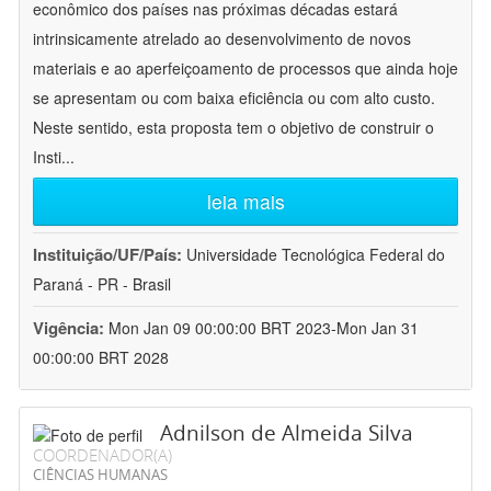
econômico dos países nas próximas décadas estará
intrinsicamente atrelado ao desenvolvimento de novos
materiais e ao aperfeiçoamento de processos que ainda hoje
se apresentam ou com baixa eficiência ou com alto custo.
Neste sentido, esta proposta tem o objetivo de construir o
Insti
...
leia mais
Instituição/UF/País:
Universidade Tecnológica Federal do
Paraná - PR - Brasil
Vigência:
Mon Jan 09 00:00:00 BRT 2023-Mon Jan 31
00:00:00 BRT 2028
Adnilson de Almeida Silva
COORDENADOR(A)
CIÊNCIAS HUMANAS