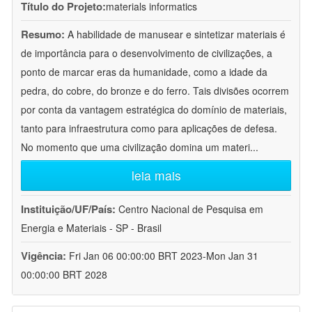
Título do Projeto:
materials informatics
Resumo:
A habilidade de manusear e sintetizar materiais é
de importância para o desenvolvimento de civilizações, a
ponto de marcar eras da humanidade, como a idade da
pedra, do cobre, do bronze e do ferro. Tais divisões ocorrem
por conta da vantagem estratégica do domínio de materiais,
tanto para infraestrutura como para aplicações de defesa.
No momento que uma civilização domina um materi
...
leia mais
Instituição/UF/País:
Centro Nacional de Pesquisa em
Energia e Materiais - SP - Brasil
Vigência:
Fri Jan 06 00:00:00 BRT 2023-Mon Jan 31
00:00:00 BRT 2028