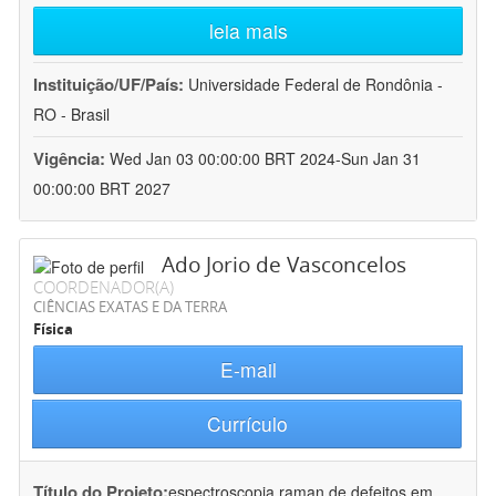
leia mais
Instituição/UF/País:
Universidade Federal de Rondônia -
RO - Brasil
Vigência:
Wed Jan 03 00:00:00 BRT 2024-Sun Jan 31
00:00:00 BRT 2027
Ado Jorio de Vasconcelos
COORDENADOR(A)
CIÊNCIAS EXATAS E DA TERRA
Física
E-mail
Currículo
Título do Projeto:
espectroscopia raman de defeitos em