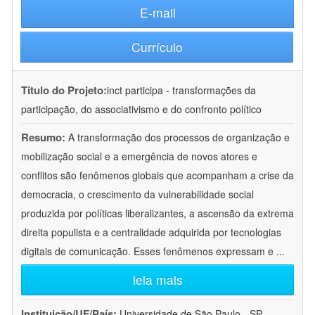
E-mail
Currículo
Título do Projeto:
inct participa - transformações da
participação, do associativismo e do confronto político
Resumo:
A transformação dos processos de organização e
mobilização social e a emergência de novos atores e
conflitos são fenômenos globais que acompanham a crise da
democracia, o crescimento da vulnerabilidade social
produzida por políticas liberalizantes, a ascensão da extrema
direita populista e a centralidade adquirida por tecnologias
digitais de comunicação. Esses fenômenos expressam e
...
leia mais
Instituição/UF/País:
Universidade de São Paulo - SP -