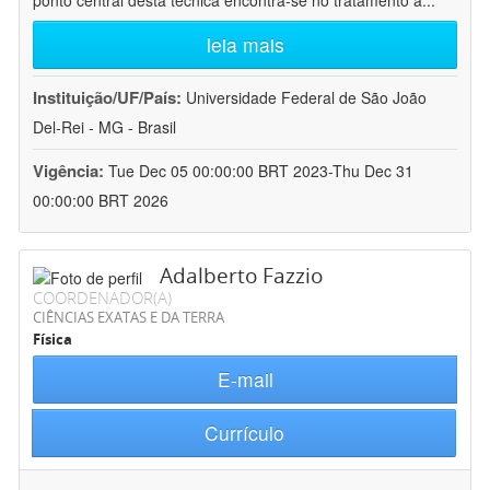
ponto central desta técnica encontra-se no tratamento a
...
leia mais
Instituição/UF/País:
Universidade Federal de São João
Del-Rei - MG - Brasil
Vigência:
Tue Dec 05 00:00:00 BRT 2023-Thu Dec 31
00:00:00 BRT 2026
Adalberto Fazzio
COORDENADOR(A)
CIÊNCIAS EXATAS E DA TERRA
Física
E-mail
Currículo