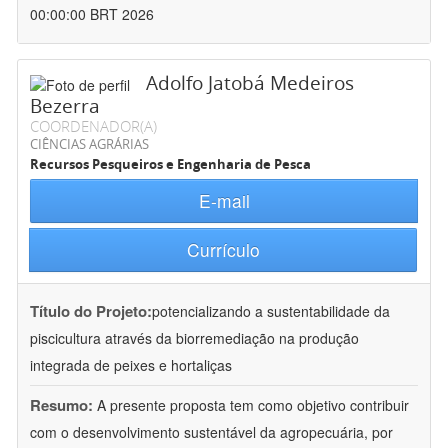
00:00:00 BRT 2026
Adolfo Jatobá Medeiros
Bezerra
COORDENADOR(A)
CIÊNCIAS AGRÁRIAS
Recursos Pesqueiros e Engenharia de Pesca
E-mail
Currículo
Título do Projeto:
potencializando a sustentabilidade da
piscicultura através da biorremediação na produção
integrada de peixes e hortaliças
Resumo:
A presente proposta tem como objetivo contribuir
com o desenvolvimento sustentável da agropecuária, por