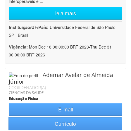
interoperáveis e
...
leia mais
Instituição/UF/País:
Universidade Federal de São Paulo -
SP - Brasil
Vigência:
Mon Dec 18 00:00:00 BRT 2023-Thu Dec 31
00:00:00 BRT 2026
Ademar Avelar de Almeida
Júnior
COORDENADOR(A)
CIÊNCIAS DA SAÚDE
Educação Física
E-mail
Currículo