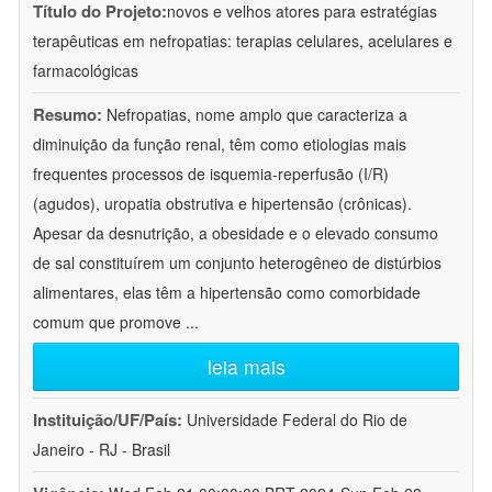
Título do Projeto:
novos e velhos atores para estratégias
terapêuticas em nefropatias: terapias celulares, acelulares e
farmacológicas
Resumo:
Nefropatias, nome amplo que caracteriza a
diminuição da função renal, têm como etiologias mais
frequentes processos de isquemia-reperfusão (I/R)
(agudos), uropatia obstrutiva e hipertensão (crônicas).
Apesar da desnutrição, a obesidade e o elevado consumo
de sal constituírem um conjunto heterogêneo de distúrbios
alimentares, elas têm a hipertensão como comorbidade
comum que promove
...
leia mais
Instituição/UF/País:
Universidade Federal do Rio de
Janeiro - RJ - Brasil