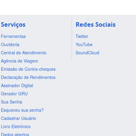
Serviços
Redes Sociais
Ferramentas
Twitter
Ouvidoria
YouTube
Central de Atendimento
SoundCloud
Agência de Viagem
Emissão de Contra-cheques
Declaração de Rendimentos
Assinador Digital
Gerador GRU
Sua Senha
Esqueceu sua senha?
Cadastrar Usuário
Livro Eletrônico
Dados abertos