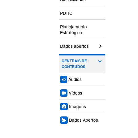
PDTIC
Planejamento
Estratégico
Dados abertos
CENTRAIS DE
CONTEÚDOS
Áudios
Vídeos
Imagens
Dados Abertos