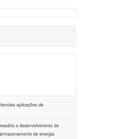
tenciais aplicações de
ecessário o desenvolvimento de
e armazenamento de energia