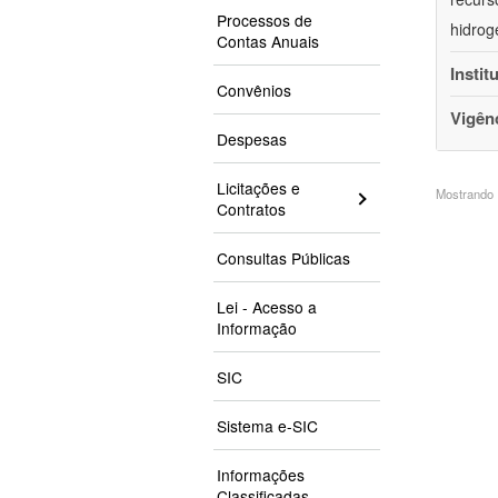
Processos de
hidrog
Contas Anuais
Instit
Convênios
Vigên
Despesas
Licitações e
Mostrando 1
Contratos
Consultas Públicas
Lei - Acesso a
Informação
SIC
Sistema e-SIC
Informações
Classificadas