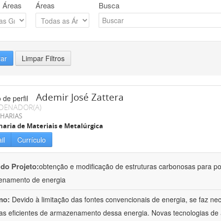
 Áreas
Áreas
Busca
rar
Limpar Filtros
Ademir José Zattera
DENADOR(A)
HARIAS
aria de Materiais e Metalúrgica
il
Currículo
 do Projeto:
obtenção e modificação de estruturas carbonosas para po
enamento de energia
mo:
Devido à limitação das fontes convencionais de energia, se faz n
as eficientes de armazenamento dessa energia. Novas tecnologias d