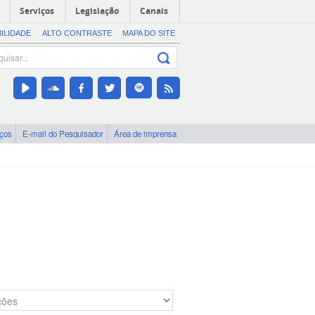
Serviços
Legislação
Canais
BILIDADE
ALTO CONTRASTE
MAPA DO SITE
iços
E-mail do Pesquisador
Área de imprensa