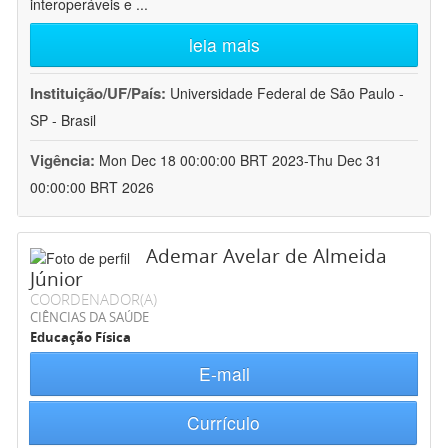
interoperáveis e
...
leia mais
Instituição/UF/País:
Universidade Federal de São Paulo -
SP - Brasil
Vigência:
Mon Dec 18 00:00:00 BRT 2023-Thu Dec 31
00:00:00 BRT 2026
Ademar Avelar de Almeida
Júnior
COORDENADOR(A)
CIÊNCIAS DA SAÚDE
Educação Física
E-mail
Currículo