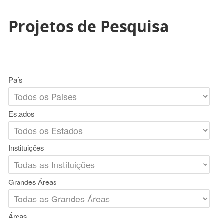
Projetos de Pesquisa
País
Estados
Instituições
Grandes Áreas
Áreas