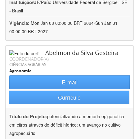
Instituição/UF/País:
Universidade Federal de Sergipe - SE
- Brasil
Vigência:
Mon Jan 08 00:00:00 BRT 2024-Sun Jan 31
00:00:00 BRT 2027
Abelmon da Silva Gesteira
COORDENADOR(A)
CIÊNCIAS AGRÁRIAS
Agronomia
E-mail
Currículo
Título do Projeto:
potencializando a memória epigenética
em citros através do déficit hídrico: um avanço no cultivo
agropecuário.