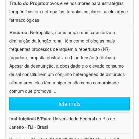
Título do Projeto:
novos e velhos atores para estratégias
terapêuticas em nefropatias: terapias celulares, acelulares e
farmacológicas
Resumo:
Nefropatias, nome amplo que caracteriza a
diminuição da função renal, têm como etiologias mais
frequentes processos de isquemia-reperfusão (I/R)
(agudos), uropatia obstrutiva e hipertensão (crônicas).
Apesar da desnutrição, a obesidade e o elevado consumo
de sal constituírem um conjunto heterogêneo de distúrbios
alimentares, elas têm a hipertensão como comorbidade
comum que promove
...
leia mais
Instituição/UF/País:
Universidade Federal do Rio de
Janeiro - RJ - Brasil