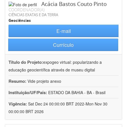
Acácia Bastos Couto Pinto
COORDENADOR(A)
CIÊNCIAS EXATAS E DA TERRA
Geociências
E-mail
Currículo
Título do Projeto:
expogeo virtual: popularizando a
educação geocientífica através de museu digital
Resumo:
Vide projeto anexo
Instituição/UF/País:
ESTADO DA BAHIA - BA - Brasil
Vigência:
Sat Dec 24 00:00:00 BRT 2022-Mon Nov 30
00:00:00 BRT 2026