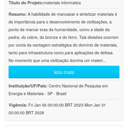
Título do Projeto:
materials informatics
Resumo:
A habilidade de manusear e sintetizar materiais é
de importância para o desenvolvimento de civilizações, a
ponto de marcar eras da humanidade, como a idade da
pedra, do cobre, do bronze e do ferro. Tais divisões ocorrem
por conta da vantagem estratégica do domínio de materiais,
tanto para infraestrutura como para aplicações de defesa.
No momento que uma civilização domina um materi
...
leia mais
Instituição/UF/País:
Centro Nacional de Pesquisa em
Energia e Materiais - SP - Brasil
Vigência:
Fri Jan 06 00:00:00 BRT 2023-Mon Jan 31
00:00:00 BRT 2028