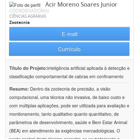
Acir Moreno Soares Junior
COORDENADOR(A)
CIÊNCIAS AGRÁRIAS
Zootecnia
E-mail
Currículo
Título do Projeto:
inteligência artificial aplicada à detecção e
classificação comportamental de cabras em confinamento
Resumo:
Dentro da zootecnia de precisão, a visão
computacional, uma técnica não invasiva, de baixo custo e
com múltiplas aplicações, pode ser utilizada para avaliação e
monitoramento, tanto qualitativo quanto quantitativo, de
parâmetros de desenvolvimento, saúde e Bem Estar Animal
(BEA) em atendimento às exigências mercadológicas. O