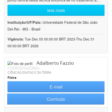
ponto central desta técnica encontra-se no tratamento a
...
leia mais
Instituição/UF/País:
Universidade Federal de São João
Del-Rei - MG - Brasil
Vigência:
Tue Dec 05 00:00:00 BRT 2023-Thu Dec 31
00:00:00 BRT 2026
Adalberto Fazzio
COORDENADOR(A)
CIÊNCIAS EXATAS E DA TERRA
Física
E-mail
Currículo