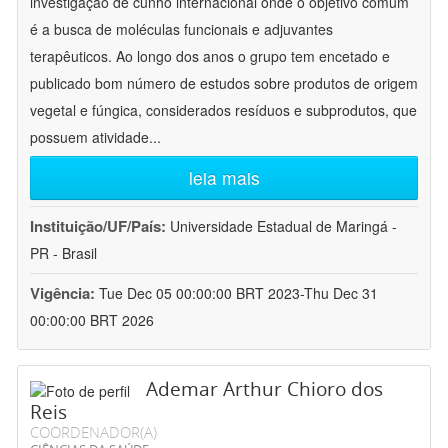
investigação de cunho internacional onde o objetivo comum
é a busca de moléculas funcionais e adjuvantes
terapêuticos. Ao longo dos anos o grupo tem encetado e
publicado bom número de estudos sobre produtos de origem
vegetal e fúngica, considerados resíduos e subprodutos, que
possuem atividade
...
leia mais
Instituição/UF/País:
Universidade Estadual de Maringá -
PR - Brasil
Vigência:
Tue Dec 05 00:00:00 BRT 2023-Thu Dec 31
00:00:00 BRT 2026
Ademar Arthur Chioro dos
Reis
COORDENADOR(A)