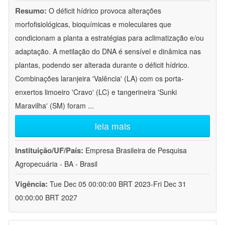
Resumo:
O déficit hídrico provoca alterações
morfofisiológicas, bioquímicas e moleculares que
condicionam a planta a estratégias para aclimatização e/ou
adaptação. A metilação do DNA é sensível e dinâmica nas
plantas, podendo ser alterada durante o déficit hídrico.
Combinações laranjeira 'Valência' (LA) com os porta-
enxertos limoeiro 'Cravo' (LC) e tangerineira 'Sunki
Maravilha' (SM) foram
...
leia mais
Instituição/UF/País:
Empresa Brasileira de Pesquisa
Agropecuária - BA - Brasil
Vigência:
Tue Dec 05 00:00:00 BRT 2023-Fri Dec 31
00:00:00 BRT 2027