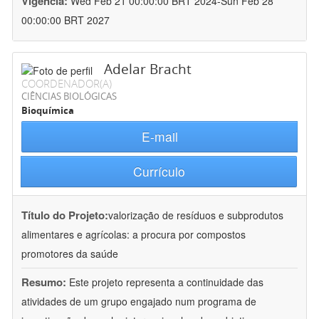
Vigência:
Wed Feb 21 00:00:00 BRT 2024-Sun Feb 28
00:00:00 BRT 2027
Adelar Bracht
COORDENADOR(A)
CIÊNCIAS BIOLÓGICAS
Bioquímica
E-mail
Currículo
Título do Projeto:
valorização de resíduos e subprodutos
alimentares e agrícolas: a procura por compostos
promotores da saúde
Resumo:
Este projeto representa a continuidade das
atividades de um grupo engajado num programa de