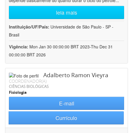
depende basicamente do quanto durar o ciclo do petróle
...
leia mais
Instituição/UF/País:
Universidade de São Paulo - SP -
Brasil
Vigência:
Mon Jan 30 00:00:00 BRT 2023-Thu Dec 31
00:00:00 BRT 2026
Adalberto Ramon Vieyra
COORDENADOR(A)
CIÊNCIAS BIOLÓGICAS
Fisiologia
E-mail
Currículo