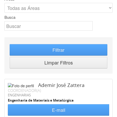
Busca
Filtrar
Limpar Filtros
Ademir José Zattera
COORDENADOR(A)
ENGENHARIAS
Engenharia de Materiais e Metalúrgica
E-mail