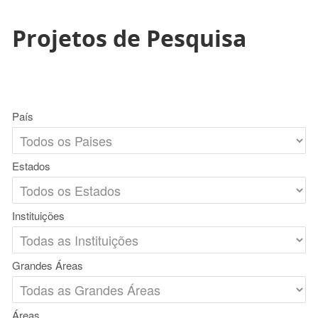
Projetos de Pesquisa
País
Estados
Instituições
Grandes Áreas
Áreas