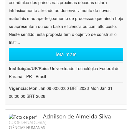
econômico dos países nas próximas décadas estará
intrinsicamente atrelado ao desenvolvimento de novos
materiais e ao aperfeiçoamento de processos que ainda hoje
se apresentam ou com baixa eficiência ou com alto custo.
Neste sentido, esta proposta tem o objetivo de construir o
Insti
...
leia mais
Instituição/UF/País:
Universidade Tecnológica Federal do
Paraná - PR - Brasil
Vigência:
Mon Jan 09 00:00:00 BRT 2023-Mon Jan 31
00:00:00 BRT 2028
Adnilson de Almeida Silva
COORDENADOR(A)
CIÊNCIAS HUMANAS