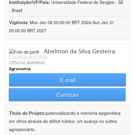
Instituição/UF/País:
Universidade Federal de Sergipe - SE
- Brasil
Vigência:
Mon Jan 08 00:00:00 BRT 2024-Sun Jan 31
00:00:00 BRT 2027
Abelmon da Silva Gesteira
COORDENADOR(A)
CIÊNCIAS AGRÁRIAS
Agronomia
E-mail
Currículo
Título do Projeto:
potencializando a memória epigenética
em citros através do déficit hídrico: um avanço no cultivo
agropecuário.