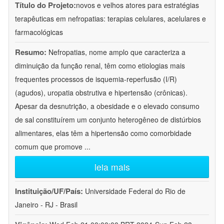
Título do Projeto:
novos e velhos atores para estratégias
terapêuticas em nefropatias: terapias celulares, acelulares e
farmacológicas
Resumo:
Nefropatias, nome amplo que caracteriza a
diminuição da função renal, têm como etiologias mais
frequentes processos de isquemia-reperfusão (I/R)
(agudos), uropatia obstrutiva e hipertensão (crônicas).
Apesar da desnutrição, a obesidade e o elevado consumo
de sal constituírem um conjunto heterogêneo de distúrbios
alimentares, elas têm a hipertensão como comorbidade
comum que promove
...
leia mais
Instituição/UF/País:
Universidade Federal do Rio de
Janeiro - RJ - Brasil