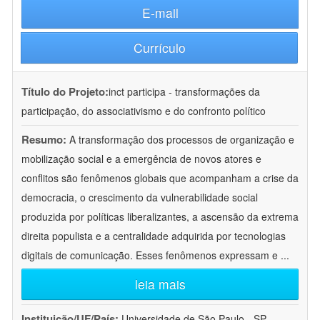
E-mail
Currículo
Título do Projeto:
inct participa - transformações da
participação, do associativismo e do confronto político
Resumo:
A transformação dos processos de organização e
mobilização social e a emergência de novos atores e
conflitos são fenômenos globais que acompanham a crise da
democracia, o crescimento da vulnerabilidade social
produzida por políticas liberalizantes, a ascensão da extrema
direita populista e a centralidade adquirida por tecnologias
digitais de comunicação. Esses fenômenos expressam e
...
leia mais
Instituição/UF/País:
Universidade de São Paulo - SP -