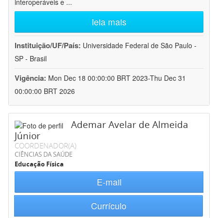
interoperáveis e
...
leia mais
Instituição/UF/País:
Universidade Federal de São Paulo -
SP - Brasil
Vigência:
Mon Dec 18 00:00:00 BRT 2023-Thu Dec 31
00:00:00 BRT 2026
Ademar Avelar de Almeida
Júnior
COORDENADOR(A)
CIÊNCIAS DA SAÚDE
Educação Física
E-mail
Currículo