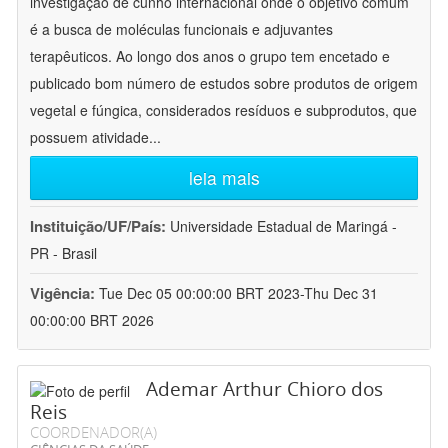
investigação de cunho internacional onde o objetivo comum
é a busca de moléculas funcionais e adjuvantes
terapêuticos. Ao longo dos anos o grupo tem encetado e
publicado bom número de estudos sobre produtos de origem
vegetal e fúngica, considerados resíduos e subprodutos, que
possuem atividade
...
leia mais
Instituição/UF/País:
Universidade Estadual de Maringá -
PR - Brasil
Vigência:
Tue Dec 05 00:00:00 BRT 2023-Thu Dec 31
00:00:00 BRT 2026
Ademar Arthur Chioro dos
Reis
COORDENADOR(A)