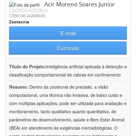
Acir Moreno Soares Junior
COORDENADOR(A)
CIÊNCIAS AGRÁRIAS
Zootecnia
E-mail
Currículo
Título do Projeto:
inteligência artificial aplicada à detecção e
classificação comportamental de cabras em confinamento
Resumo:
Dentro da zootecnia de precisão, a visão
computacional, uma técnica não invasiva, de baixo custo e
com múltiplas aplicações, pode ser utilizada para avaliação e
monitoramento, tanto qualitativo quanto quantitativo, de
parâmetros de desenvolvimento, saúde e Bem Estar Animal
(BEA) em atendimento às exigências mercadológicas. O