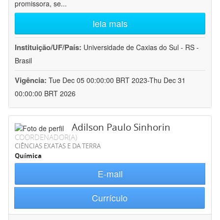
promissora, se
...
leia mais
Instituição/UF/País:
Universidade de Caxias do Sul - RS -
Brasil
Vigência:
Tue Dec 05 00:00:00 BRT 2023-Thu Dec 31
00:00:00 BRT 2026
Adilson Paulo Sinhorin
COORDENADOR(A)
CIÊNCIAS EXATAS E DA TERRA
Química
E-mail
Currículo