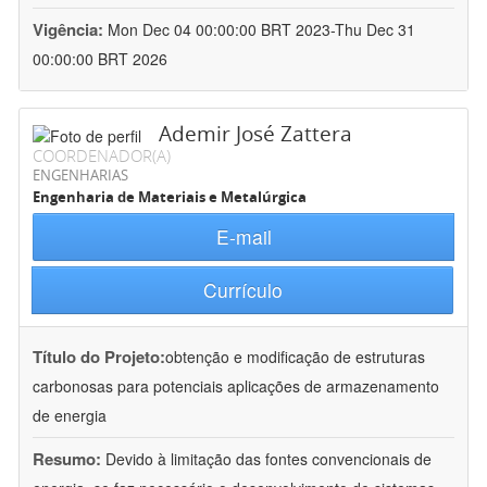
Vigência:
Mon Dec 04 00:00:00 BRT 2023-Thu Dec 31
00:00:00 BRT 2026
Ademir José Zattera
COORDENADOR(A)
ENGENHARIAS
Engenharia de Materiais e Metalúrgica
E-mail
Currículo
Título do Projeto:
obtenção e modificação de estruturas
carbonosas para potenciais aplicações de armazenamento
de energia
Resumo:
Devido à limitação das fontes convencionais de