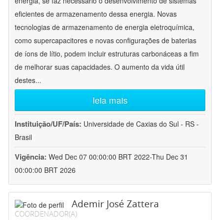
energia, se faz necessário o desenvolvimento de sistemas
eficientes de armazenamento dessa energia. Novas
tecnologias de armazenamento de energia eletroquímica,
como supercapacitores e novas configurações de baterias
de íons de lítio, podem incluir estruturas carbonáceas a fim
de melhorar suas capacidades. O aumento da vida útil
destes
...
leia mais
Instituição/UF/País:
Universidade de Caxias do Sul - RS -
Brasil
Vigência:
Wed Dec 07 00:00:00 BRT 2022-Thu Dec 31
00:00:00 BRT 2026
Ademir José Zattera
COORDENADOR(A)