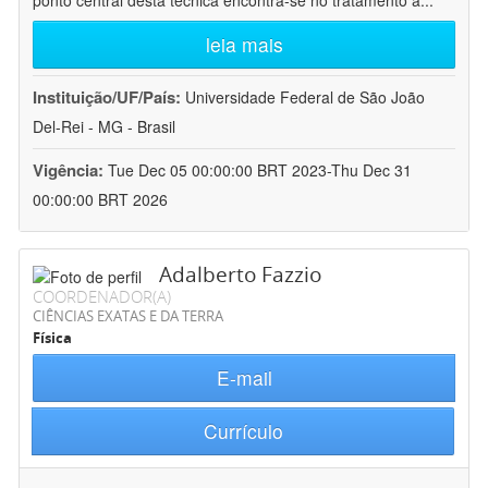
ponto central desta técnica encontra-se no tratamento a
...
leia mais
Instituição/UF/País:
Universidade Federal de São João
Del-Rei - MG - Brasil
Vigência:
Tue Dec 05 00:00:00 BRT 2023-Thu Dec 31
00:00:00 BRT 2026
Adalberto Fazzio
COORDENADOR(A)
CIÊNCIAS EXATAS E DA TERRA
Física
E-mail
Currículo