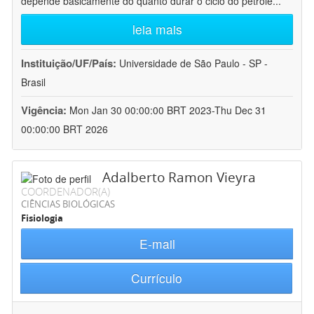
depende basicamente do quanto durar o ciclo do petróle
...
leia mais
Instituição/UF/País:
Universidade de São Paulo - SP -
Brasil
Vigência:
Mon Jan 30 00:00:00 BRT 2023-Thu Dec 31
00:00:00 BRT 2026
Adalberto Ramon Vieyra
COORDENADOR(A)
CIÊNCIAS BIOLÓGICAS
Fisiologia
E-mail
Currículo