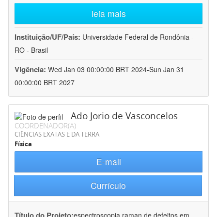
leia mais
Instituição/UF/País:
Universidade Federal de Rondônia -
RO - Brasil
Vigência:
Wed Jan 03 00:00:00 BRT 2024-Sun Jan 31
00:00:00 BRT 2027
Ado Jorio de Vasconcelos
COORDENADOR(A)
CIÊNCIAS EXATAS E DA TERRA
Física
E-mail
Currículo
Título do Projeto:
espectroscopia raman de defeitos em