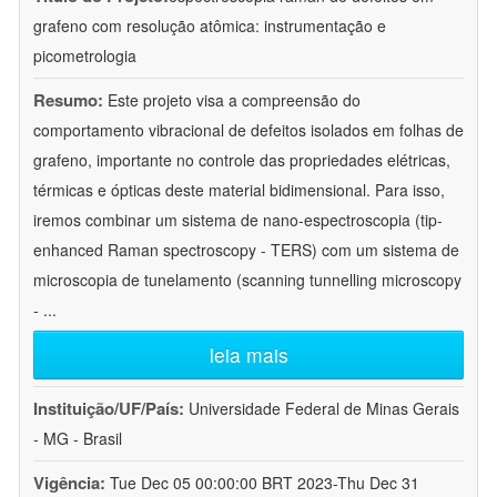
grafeno com resolução atômica: instrumentação e
picometrologia
Resumo:
Este projeto visa a compreensão do
comportamento vibracional de defeitos isolados em folhas de
grafeno, importante no controle das propriedades elétricas,
térmicas e ópticas deste material bidimensional. Para isso,
iremos combinar um sistema de nano-espectroscopia (tip-
enhanced Raman spectroscopy - TERS) com um sistema de
microscopia de tunelamento (scanning tunnelling microscopy
-
...
leia mais
Instituição/UF/País:
Universidade Federal de Minas Gerais
- MG - Brasil
Vigência:
Tue Dec 05 00:00:00 BRT 2023-Thu Dec 31