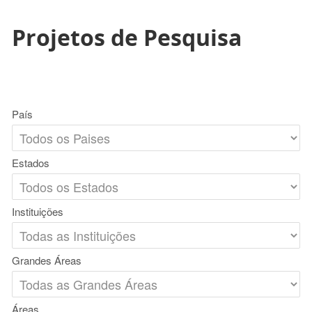
Projetos de Pesquisa
País
Estados
Instituições
Grandes Áreas
Áreas