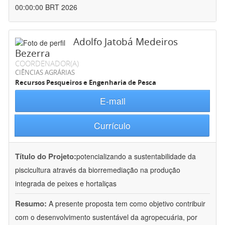
00:00:00 BRT 2026
Adolfo Jatobá Medeiros
Bezerra
COORDENADOR(A)
CIÊNCIAS AGRÁRIAS
Recursos Pesqueiros e Engenharia de Pesca
E-mail
Currículo
Título do Projeto:
potencializando a sustentabilidade da
piscicultura através da biorremediação na produção
integrada de peixes e hortaliças
Resumo:
A presente proposta tem como objetivo contribuir
com o desenvolvimento sustentável da agropecuária, por