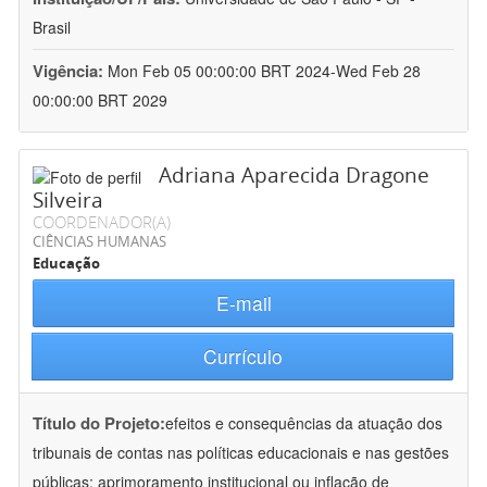
Brasil
Vigência:
Mon Feb 05 00:00:00 BRT 2024-Wed Feb 28
00:00:00 BRT 2029
Adriana Aparecida Dragone
Silveira
COORDENADOR(A)
CIÊNCIAS HUMANAS
Educação
E-mail
Currículo
Título do Projeto:
efeitos e consequências da atuação dos
tribunais de contas nas políticas educacionais e nas gestões
públicas: aprimoramento institucional ou inflação de