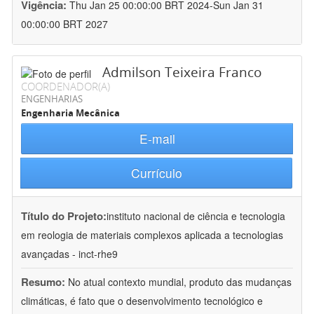
Vigência:
Thu Jan 25 00:00:00 BRT 2024-Sun Jan 31
00:00:00 BRT 2027
Admilson Teixeira Franco
COORDENADOR(A)
ENGENHARIAS
Engenharia Mecânica
E-mail
Currículo
Título do Projeto:
instituto nacional de ciência e tecnologia
em reologia de materiais complexos aplicada a tecnologias
avançadas - inct-rhe9
Resumo:
No atual contexto mundial, produto das mudanças
climáticas, é fato que o desenvolvimento tecnológico e