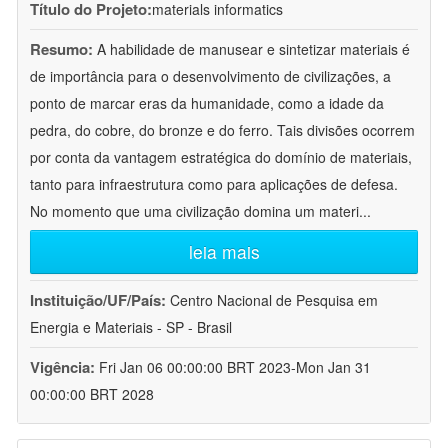
Título do Projeto:
materials informatics
Resumo:
A habilidade de manusear e sintetizar materiais é
de importância para o desenvolvimento de civilizações, a
ponto de marcar eras da humanidade, como a idade da
pedra, do cobre, do bronze e do ferro. Tais divisões ocorrem
por conta da vantagem estratégica do domínio de materiais,
tanto para infraestrutura como para aplicações de defesa.
No momento que uma civilização domina um materi
...
leia mais
Instituição/UF/País:
Centro Nacional de Pesquisa em
Energia e Materiais - SP - Brasil
Vigência:
Fri Jan 06 00:00:00 BRT 2023-Mon Jan 31
00:00:00 BRT 2028