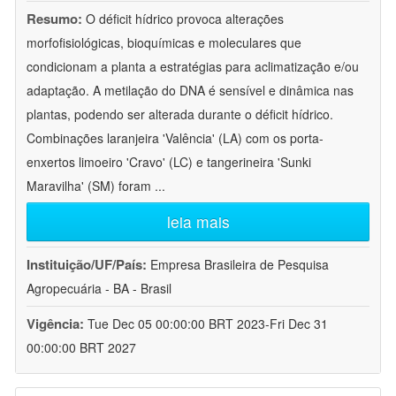
Resumo:
O déficit hídrico provoca alterações
morfofisiológicas, bioquímicas e moleculares que
condicionam a planta a estratégias para aclimatização e/ou
adaptação. A metilação do DNA é sensível e dinâmica nas
plantas, podendo ser alterada durante o déficit hídrico.
Combinações laranjeira 'Valência' (LA) com os porta-
enxertos limoeiro 'Cravo' (LC) e tangerineira 'Sunki
Maravilha' (SM) foram
...
leia mais
Instituição/UF/País:
Empresa Brasileira de Pesquisa
Agropecuária - BA - Brasil
Vigência:
Tue Dec 05 00:00:00 BRT 2023-Fri Dec 31
00:00:00 BRT 2027