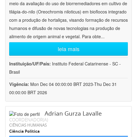
meio da avaliação do uso de biorremediadores em cultivo de
tilápia-do-nilo (Oreochromis niloticus) em bioflocos integrado
com a produção de hortaliças, visando formação de recursos
humanos e difusão de novas tecnologias na produção de
alimento de origem animal e vegetal. Para obte
...
leia mais
Instituição/UF/País:
Instituto Federal Catarinense - SC -
Brasil
Vigência:
Mon Dec 04 00:00:00 BRT 2023-Thu Dec 31
00:00:00 BRT 2026
Adrian Gurza Lavalle
COORDENADOR(A)
CIÊNCIAS HUMANAS
Ciência Política