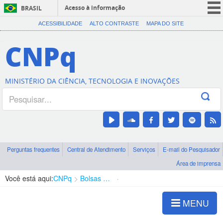
Acesso à informação
BRASIL
CORONAVÍRUS (COVID-19)
ACESSIBILIDADE
ALTO CONTRASTE
MAPA DO SITE
Participe
CNPq
Serviços
Legislação
MINISTÉRIO DA CIÊNCIA, TECNOLOGIA E INOVAÇÕES
Canais
Perguntas frequentes
Central de Atendimento
Serviços
E-mail do Pesquisador
Área de imprensa
Você está aqui:
CNPq
Bolsas e Auxílios Vigentes
Projetos de Pesquisa
MENU