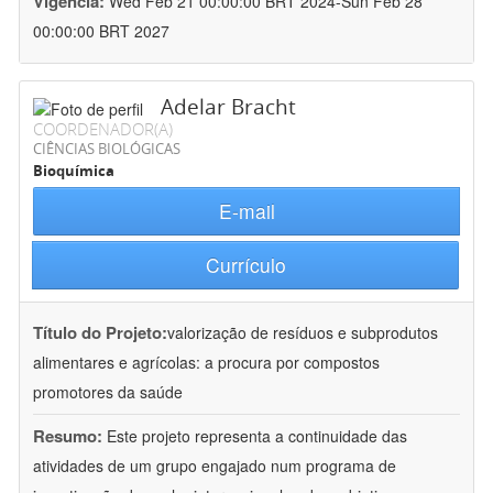
Vigência:
Wed Feb 21 00:00:00 BRT 2024-Sun Feb 28
00:00:00 BRT 2027
Adelar Bracht
COORDENADOR(A)
CIÊNCIAS BIOLÓGICAS
Bioquímica
E-mail
Currículo
Título do Projeto:
valorização de resíduos e subprodutos
alimentares e agrícolas: a procura por compostos
promotores da saúde
Resumo:
Este projeto representa a continuidade das
atividades de um grupo engajado num programa de