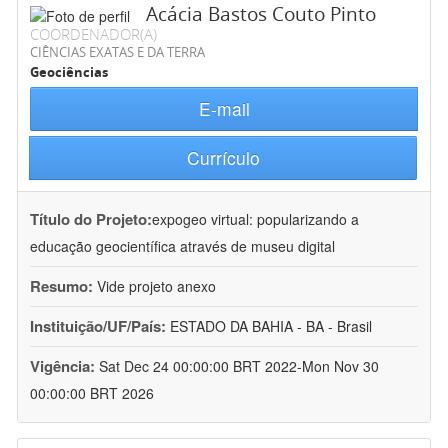
Acácia Bastos Couto Pinto
COORDENADOR(A)
CIÊNCIAS EXATAS E DA TERRA
Geociências
E-mail
Currículo
Título do Projeto:
expogeo virtual: popularizando a
educação geocientífica através de museu digital
Resumo:
Vide projeto anexo
Instituição/UF/País:
ESTADO DA BAHIA - BA - Brasil
Vigência:
Sat Dec 24 00:00:00 BRT 2022-Mon Nov 30
00:00:00 BRT 2026